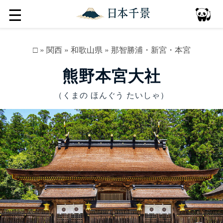
☰
□
»
関西
»
和歌山県
»
那智勝浦・新宮・本宮
熊野本宮大社
（くまの ほんぐう たいしゃ）