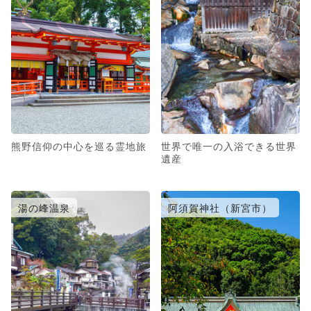
熊野信仰の中心を巡る霊地旅
世界で唯一の入浴できる世界
遺産
湯の峰温泉
阿須賀神社（新宮市）