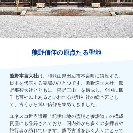
熊野信仰の原点たる聖地
熊野本宮大社
は、和歌山県田辺市本宮町に鎮座する、
日本を代表する霊場のひとつです。熊野速玉大社、熊
野那智大社とともに「熊野三山」を構成し、全国に四
千七百社以上あるといわれる熊野神社の総本宮とし
て、古くから篤い信仰を集めてきました。
ユネスコ世界遺産「紀伊山地の霊場と参詣道」の構成
資産にも登録されており、国内外から多くの参拝者や
旅行者が訪れています。熊野古道を歩く人々にとって