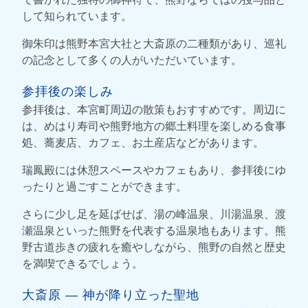
して知られています。
御朱印は熊野本宮大社と大斎原の二種類があり、巡礼
の記念として多くの人がいただいています。
参拝後の楽しみ
参拝後は、本宮町周辺の散策もおすすめです。周辺に
は、めはり寿司や熊野地方の郷土料理を楽しめる食事
処、蕎麦店、カフェ、お土産店などがあります。
瑞鳳殿には休憩スペースやカフェもあり、参拝後にゆ
ったりと過ごすことができます。
さらに少し足を延ばせば、湯の峰温泉、川湯温泉、渡
瀬温泉といった熊野を代表する温泉地もあります。熊
野古道歩きの疲れを癒やしながら、熊野の自然と歴史
を満喫できるでしょう。
大斎原 ― 神が降り立った聖地