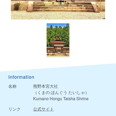
Information
名称
熊野本宮大社
（くまの ほんぐう たいしゃ）
Kumano Hongu Taisha Shrine
リンク
公式サイト