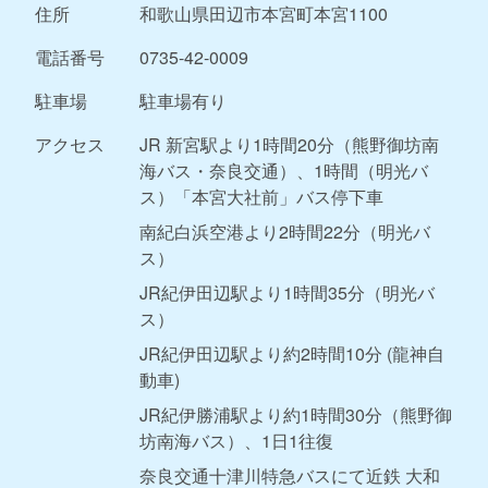
住所
和歌山県田辺市本宮町本宮1100
電話番号
0735-42-0009
駐車場
駐車場有り
アクセス
JR 新宮駅より1時間20分（熊野御坊南
海バス・奈良交通）、1時間（明光バ
ス）「本宮大社前」バス停下車
南紀白浜空港より2時間22分（明光バ
ス）
JR紀伊田辺駅より1時間35分（明光バ
ス）
JR紀伊田辺駅より約2時間10分 (龍神自
動車)
JR紀伊勝浦駅より約1時間30分（熊野御
坊南海バス）、1日1往復
奈良交通十津川特急バスにて近鉄 大和