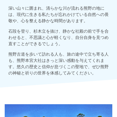
深い山々に囲まれ、清らかな川が流れる熊野の地に
は、現代に生きる私たちが忘れかけている自然への畏
敬や、心を整える静かな時間があります。
石段を登り、杉木立を抜け、静かな社殿の前で手を合
わせると、不思議と心が軽くなり、自分自身を見つめ
直すことができるでしょう。
熊野古道を歩いて訪れる人も、旅の途中で立ち寄る人
も、熊野本宮大社はきっと深い感動を与えてくれま
す。悠久の歴史と信仰が息づくこの聖地で、ぜひ熊野
の神秘と祈りの世界を体感してみてください。