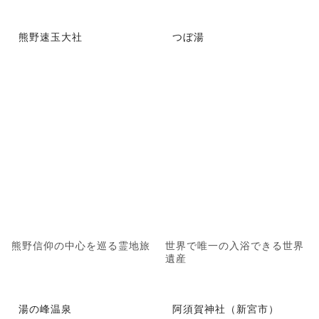
熊野速玉大社
つぼ湯
熊野信仰の中心を巡る霊地旅
世界で唯一の入浴できる世界
遺産
湯の峰温泉
阿須賀神社（新宮市）