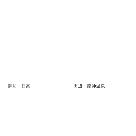
御坊・日高
田辺・龍神温泉