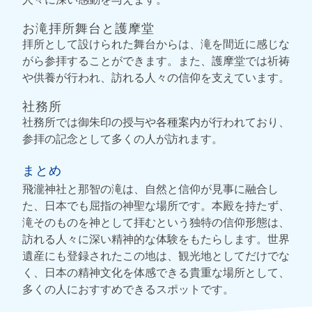
お滝拝所舞台と護摩堂
拝所として設けられた舞台からは、滝を間近に感じな
がら参拝することができます。また、護摩堂では祈祷
や供養が行われ、訪れる人々の信仰を支えています。
社務所
社務所では御朱印の授与や各種案内が行われており、
参拝の記念として多くの人が訪れます。
まとめ
飛瀧神社と那智の滝は、自然と信仰が見事に融合し
た、日本でも屈指の神聖な場所です。本殿を持たず、
滝そのものを神として拝むという独特の信仰形態は、
訪れる人々に深い精神的な体験をもたらします。世界
遺産にも登録されたこの地は、観光地としてだけでな
く、日本の精神文化を体感できる貴重な場所として、
多くの人におすすめできるスポットです。