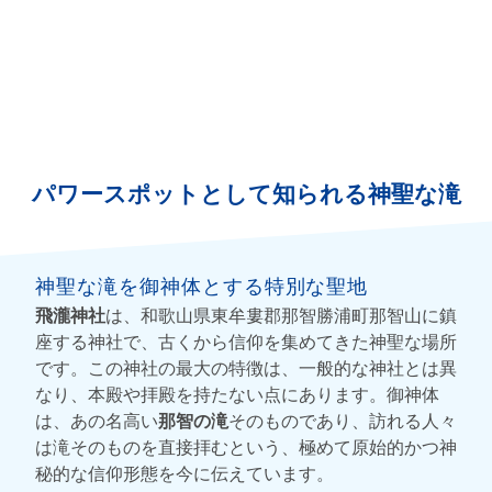
パワースポットとして知られる神聖な滝
神聖な滝を御神体とする特別な聖地
飛瀧神社
は、和歌山県東牟婁郡那智勝浦町那智山に鎮
座する神社で、古くから信仰を集めてきた神聖な場所
です。この神社の最大の特徴は、一般的な神社とは異
なり、本殿や拝殿を持たない点にあります。御神体
は、あの名高い
那智の滝
そのものであり、訪れる人々
は滝そのものを直接拝むという、極めて原始的かつ神
秘的な信仰形態を今に伝えています。