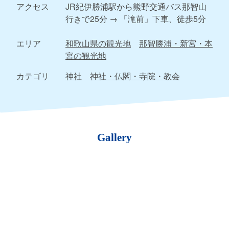
アクセス
JR紀伊勝浦駅から熊野交通バス那智山
行きで25分 → 「滝前」下車、徒歩5分
エリア
和歌山県の観光地
那智勝浦・新宮・本
宮の観光地
カテゴリ
神社
神社・仏閣・寺院・教会
Gallery