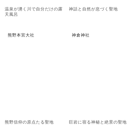
温泉が湧く川で自分だけの露
神話と自然が息づく聖地
天風呂
熊野本宮大社
神倉神社
熊野信仰の原点たる聖地
巨岩に宿る神秘と絶景の聖地