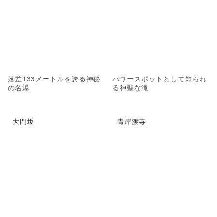
落差133メートルを誇る神秘
パワースポットとして知られ
の名瀑
る神聖な滝
大門坂
青岸渡寺