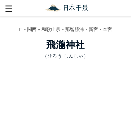
☰
□
»
関西
»
和歌山県
»
那智勝浦・新宮・本宮
飛瀧神社
（ひろう じんじゃ）