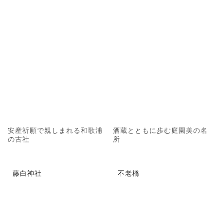
安産祈願で親しまれる和歌浦
酒蔵とともに歩む庭園美の名
の古社
所
藤白神社
不老橋