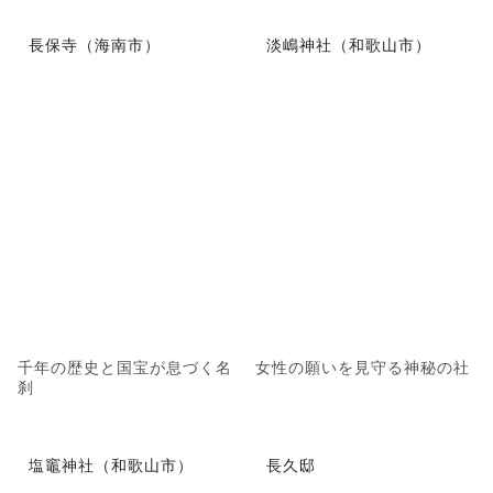
長保寺（海南市）
淡嶋神社（和歌山市）
千年の歴史と国宝が息づく名
女性の願いを見守る神秘の社
刹
塩竈神社（和歌山市）
長久邸