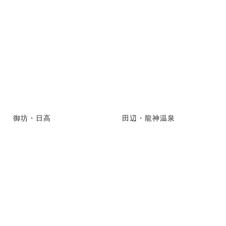
御坊・日高
田辺・龍神温泉