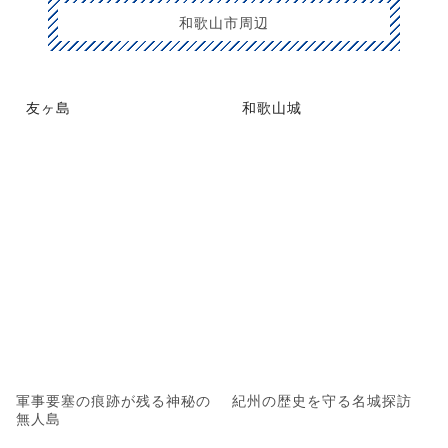
和歌山市周辺
友ヶ島
和歌山城
軍事要塞の痕跡が残る神秘の
紀州の歴史を守る名城探訪
無人島