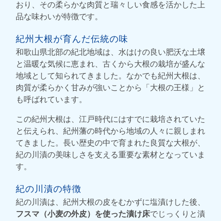
おり、その柔らかな肉質と瑞々しい食感を活かした上
品な味わいが特徴です。
紀州大根が育んだ伝統の味
和歌山県北部の紀北地域は、水はけの良い肥沃な土壌
と温暖な気候に恵まれ、古くから大根の栽培が盛んな
地域として知られてきました。なかでも紀州大根は、
肉質が柔らかく甘みが強いことから「大根の王様」と
も呼ばれています。
この紀州大根は、江戸時代にはすでに栽培されていた
と伝えられ、紀州藩の時代から地域の人々に親しまれ
てきました。長い歴史の中で育まれた良質な大根が、
紀の川漬の美味しさを支える重要な素材となっていま
す。
紀の川漬の特徴
紀の川漬は、紀州大根の皮をむかずに塩漬けした後、
フスマ（小麦の外皮）を使った漬け床
でじっくりと漬