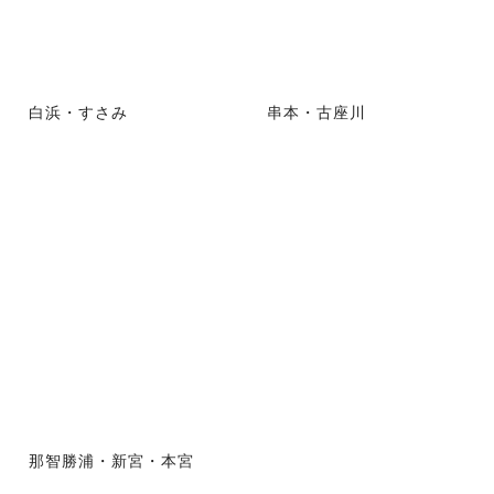
白浜・すさみ
串本・古座川
那智勝浦・新宮・本宮