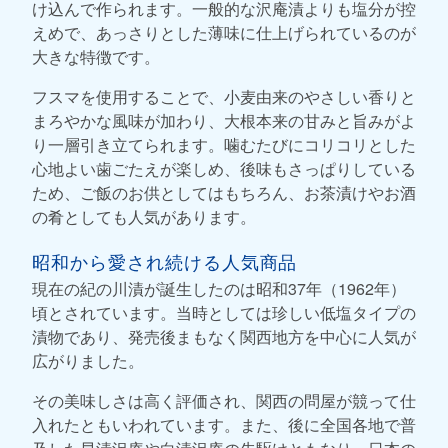
け込んで作られます。一般的な沢庵漬よりも塩分が控
えめで、あっさりとした薄味に仕上げられているのが
大きな特徴です。
フスマを使用することで、小麦由来のやさしい香りと
まろやかな風味が加わり、大根本来の甘みと旨みがよ
り一層引き立てられます。噛むたびにコリコリとした
心地よい歯ごたえが楽しめ、後味もさっぱりしている
ため、ご飯のお供としてはもちろん、お茶漬けやお酒
の肴としても人気があります。
昭和から愛され続ける人気商品
現在の紀の川漬が誕生したのは昭和37年（1962年）
頃とされています。当時としては珍しい低塩タイプの
漬物であり、発売後まもなく関西地方を中心に人気が
広がりました。
その美味しさは高く評価され、関西の問屋が競って仕
入れたともいわれています。また、後に全国各地で普