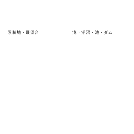
景勝地・展望台
滝・湖沼・池・ダム