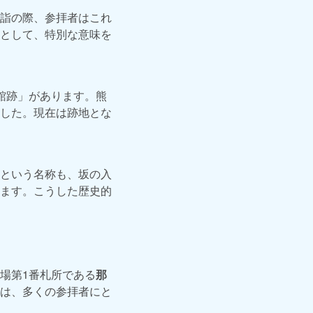
詣の際、参拝者はこれ
として、特別な意味を
館跡」があります。熊
した。現在は跡地とな
という名称も、坂の入
ます。こうした歴史的
場第1番札所である
那
は、多くの参拝者にと