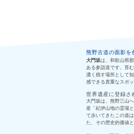
熊野古道の面影を
大門坂
は、和歌山県那
ある参詣道です。苔む
濃く残す場所として知
感できる貴重なスポッ
世界遺産に登録さ
大門坂は、熊野三山へ
産「紀伊山地の霊場と
て歩いてきたこの道は
た、その歴史的価値と