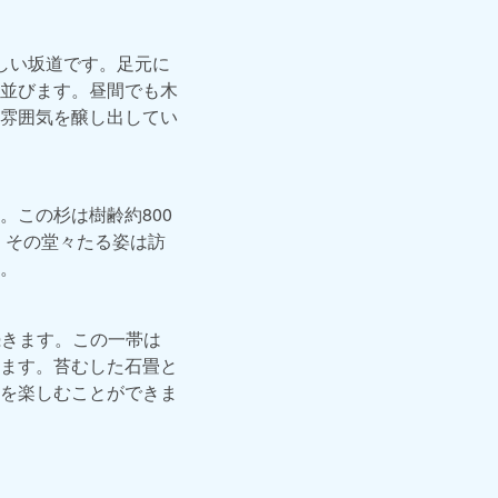
しい坂道です。足元に
並びます。昼間でも木
雰囲気を醸し出してい
この杉は樹齢約800
す。その堂々たる姿は訪
。
続きます。この一帯は
ます。苔むした石畳と
を楽しむことができま