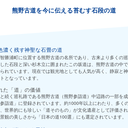
熊野古道を今に伝える苔むす石段の道
色濃く残す神聖な石畳の道
智勝浦町に位置する熊野古道の名所であり、古来より多くの巡
した石段と深い杉木立に囲まれたこの坂道は、熊野古道の中で
られています。現在では観光地としても人気が高く、静寂と神
トとなっています。
れた「道」の価値
と続く巡礼路である熊野古道（熊野参詣道）中辺路の一部を成
参詣道」に登録されています。約1000年以上にわたり、多く
、世界的にも珍しい「道そのもの」が文化遺産として評価され
景観の美しさから「日本の道100選」にも選定されています。