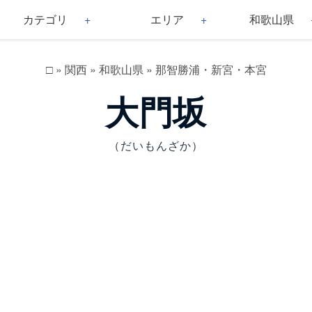
カテゴリ
エリア
和歌山県
□
»
関西
»
和歌山県
»
那智勝浦・新宮・本宮
大門坂
（だいもんざか）