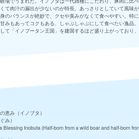
験場でうまれた。イノブタは一代雑種にこだわり、豚肉に比べ
くて肉汁の漏出が少ないのが特長。あっさりとしていて風味が
身のバランスが絶妙で、クセや臭みがなくて食べやすい。特に
甘みもあってコクもある、しゃぶしゃぶにして食べたい逸品。
して「イノブータン王国」を建国するほど盛り上がっており、
の恵み（イノブタ）
ぐみ）
s Blessing Inobuta (Half-born from a wild boar and half-born fro