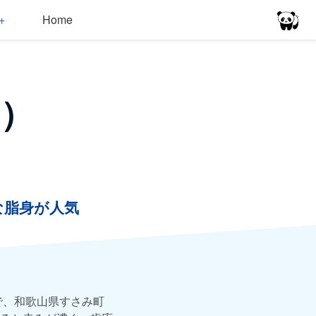
Home
）
な脂身が人気
で、和歌山県すさみ町