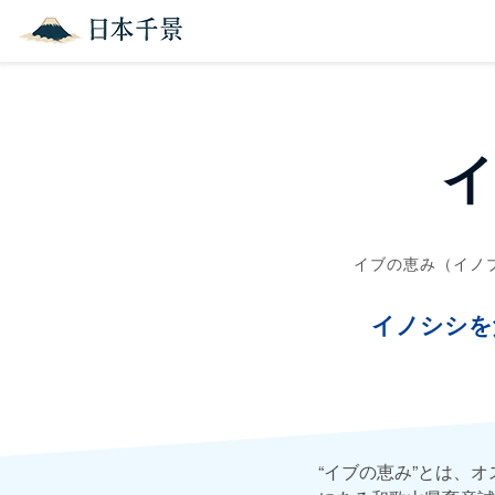
イブの恵み（イノ
イノシシを
“イブの恵み”とは、