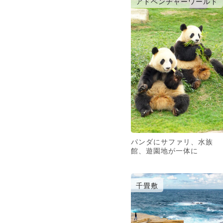
アドベンチャーワールド
パンダにサファリ、水族
館、遊園地が一体に
千畳敷