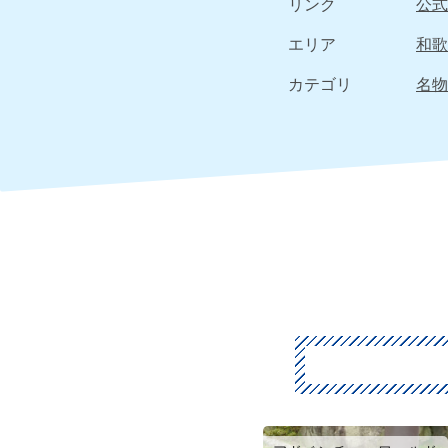
リンク
公式
エリア
和歌
カテゴリ
名物