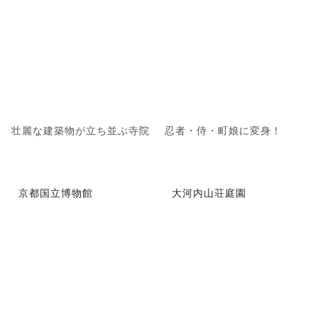
壮麗な建築物が立ち並ぶ寺院
忍者・侍・町娘に変身！
京都国立博物館
大河内山荘庭園