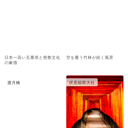
日本一高い五重塔と密教文化
空を覆う竹林が続く風景
の象徴
渡月橋
伏見稲荷大社