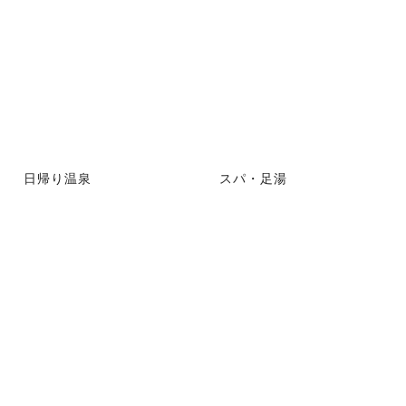
日帰り温泉
スパ・足湯