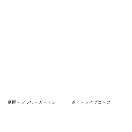
庭園・フラワーガーデン
道・ドライブコース