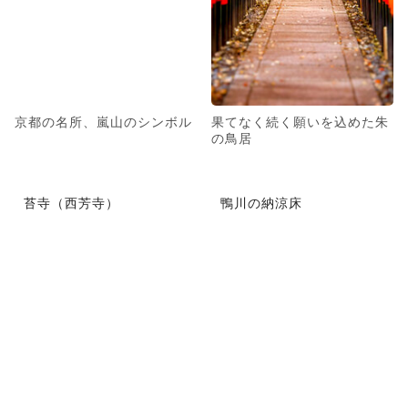
京都の名所、嵐山のシンボル
果てなく続く願いを込めた朱
の鳥居
苔寺（西芳寺）
鴨川の納涼床