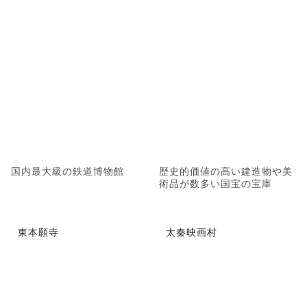
国内最大級の鉄道博物館
歴史的価値の高い建造物や美
術品が数多い国宝の宝庫
東本願寺
太秦映画村