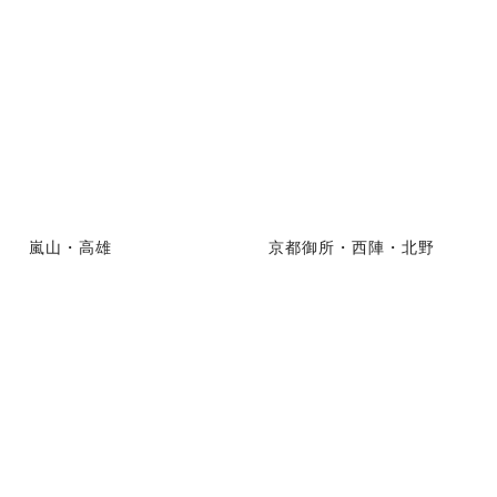
嵐山・高雄
京都御所・西陣・北野