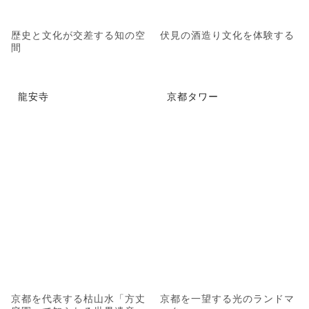
歴史と文化が交差する知の空
伏見の酒造り文化を体験する
間
龍安寺
京都タワー
京都を代表する枯山水「方丈
京都を一望する光のランドマ