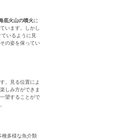
の海底火山の噴火
に
ています。しかし
けているように見
その姿を保ってい
す。見る位置によ
楽しみ方ができま
一望することがで
。
多種多様な魚介類