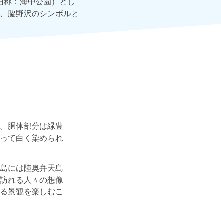
（旧称：海中公園）とし
、脇野沢のシンボルと
。胴体部分は緑豊
って白く染められ
島には陸奥弁天島
訪れる人々の想像
る景観を楽しむこ