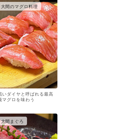
大間のマグロ料理
黒いダイヤと呼ばれる最高
級マグロを味わう
大間まぐろ