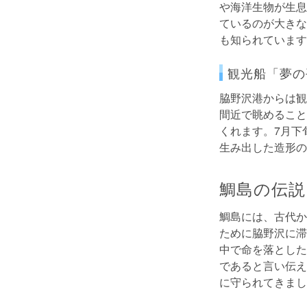
や海洋生物が生息
ているのが大きな
も知られています
観光船「夢の
脇野沢港からは観
間近で眺めること
くれます。7月下
生み出した造形の
鯛島の伝説
鯛島には、古代か
ために脇野沢に滞
中で命を落とした
であると言い伝え
に守られてきまし