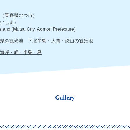
（青森県むつ市）
いじま）
Island (Mutsu City, Aomori Prefecture)
県の観光地
下北半島・大間・恐山の観光地
海岸・岬・半島・島
Gallery