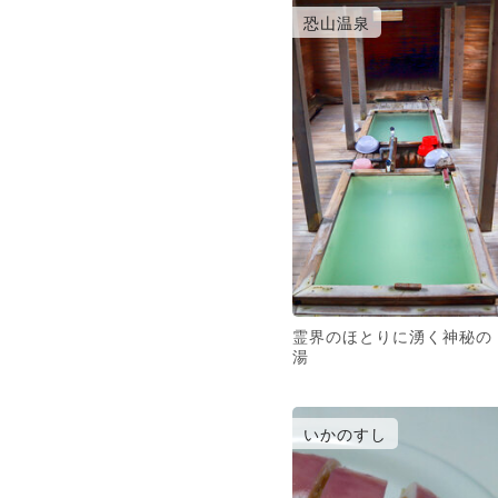
恐山温泉
霊界のほとりに湧く神秘の
湯
いかのすし