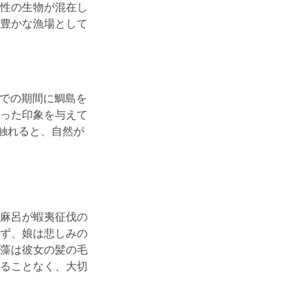
性の生物が混在し
豊かな漁場として
までの期間に鯛島を
った印象を与えて
触れると、自然が
麻呂が蝦夷征伐の
ず、娘は悲しみの
藻は彼女の髪の毛
ることなく、大切