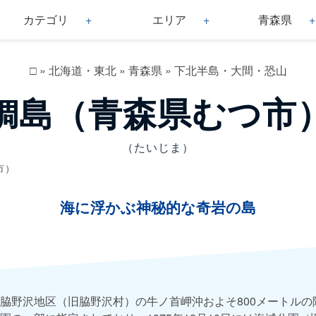
カテゴリ
エリア
青森県
□
»
北海道・東北
»
青森県
»
下北半島・大間・恐山
鯛島（青森県むつ市
（たいじま）
市）
海に浮かぶ神秘的な奇岩の島
脇野沢地区（旧脇野沢村）の牛ノ首岬沖およそ800メートルの