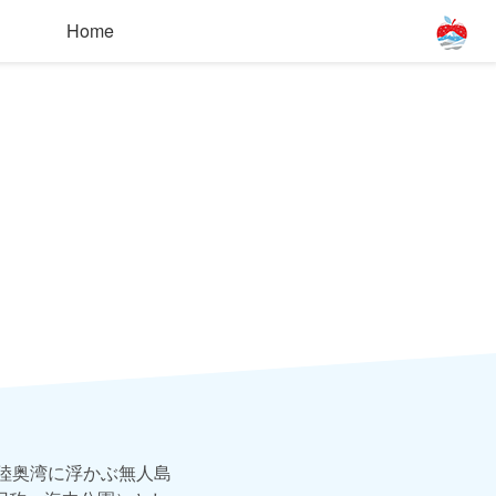
Home
）
陸奥湾に浮かぶ無人島