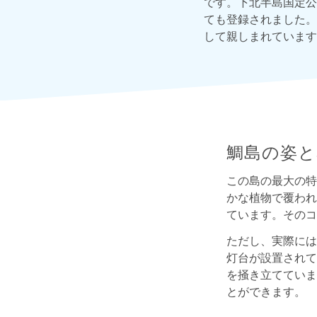
です。下北半島国定公
ても登録されました。
して親しまれています
鯛島の姿と
この島の最大の特
かな植物で覆われ
ています。そのコ
ただし、実際には
灯台が設置されて
を掻き立てていま
とができます。