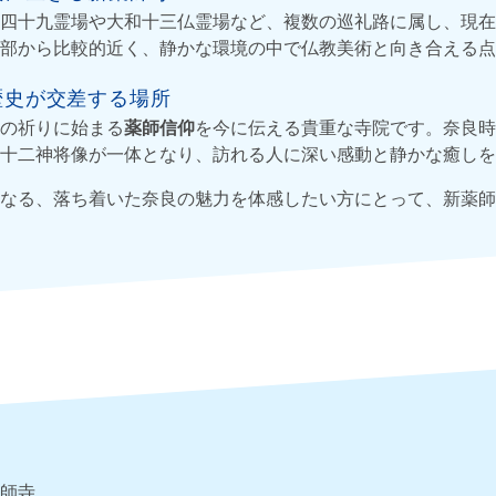
四十九霊場や大和十三仏霊場など、複数の巡礼路に属し、現在
部から比較的近く、静かな環境の中で仏教美術と向き合える点
歴史が交差する場所
の祈りに始まる
薬師信仰
を今に伝える貴重な寺院です。奈良時
十二神将像が一体となり、訪れる人に深い感動と静かな癒しを
なる、落ち着いた奈良の魅力を体感したい方にとって、新薬師
師寺