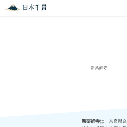
新薬師寺
新薬師寺
は、奈良県奈