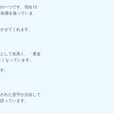
の一つです。現在12
生命感を放っていま
させてくれます。
仏として名高く、「黄金
なくなっています。
す。
された堂宇が点在して
語っています。