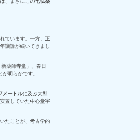
は、まさにこの
七仏薬
られています。一方、正
年議論が続いてきまし
「新薬師寺堂」、春日
とが明らかです。
7メートル
に及ぶ大型
安置していた中心堂宇
いたことが、考古学的