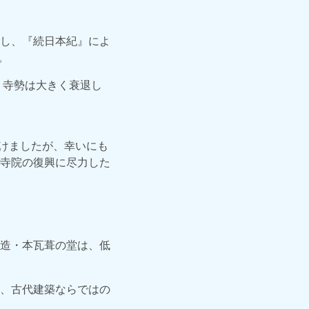
し、『続日本紀』によ
。
、寺勢は大きく衰退し
受けましたが、幸いにも
寺院の復興に尽力した
造・本瓦葺の堂は、低
、古代建築ならではの