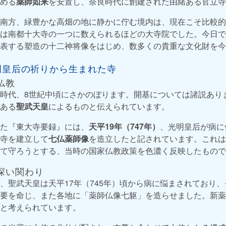
める
薬師如来
を安置し、奈良時代に創建された由緒ある官立寺
南方、緑豊かな高畑の地に静かに佇む境内は、現在こそ比較的
は南都十大寺の一つに数えられるほどの大寺院でした。今日で
表する塑造の十二神将像をはじめ、数多くの貴重な文化財を今
光明皇后の祈りから生まれた寺
仏教
時代、8世紀中頃にさかのぼります。開基については諸説あり
ある
聖武天皇
によるものと伝えられています。
た『東大寺要録』には、
天平19年（747年）
、光明皇后が病に
寺を建立して
七仏薬師像
を造立したと記されています。これは
て守ろうとする、当時の国家仏教政策を色濃く反映したもので
深い関わり
、聖武天皇は天平17年（745年）頃から病に悩まされており
要を命じ、また各地に「薬師仏像七躯」を造らせました。新薬
と考えられています。