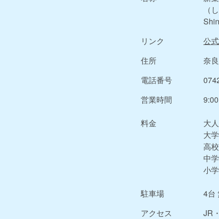
（し
Shin
リンク
公式
住所
奈良
電話番号
074
営業時間
9:0
料金
大人
大学
高校
中学
小学
駐車場
4台
アクセス
JR