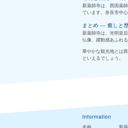
新薬師寺は、西国薬師
ています。奈良市中心
まとめ ― 癒しと
新薬師寺は、光明皇后
仏像、躍動感あふれる
華やかな観光地とは異
といえるでしょう。
Information
名称
新薬