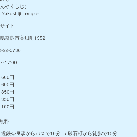
んやくしじ）
-Yakushiji Temple
サイト
県奈良市高畑町1352
2-22-3736
0～17:00
 600円
 600円
 350円
 350円
 150円
 無料
・近鉄奈良駅からバスで10分 → 破石町から徒歩で10分