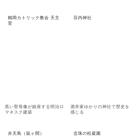
鶴岡カトリック教会 天主
荘内神社
堂
黒い聖母像が鎮座する明治ロ
酒井家ゆかりの神社で歴史を
マネスク建築
感じる
弁天島（鼠ヶ関）
念珠の松庭園