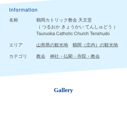
Information
名称
鶴岡カトリック教会 天主堂
（ つるおか きょうかい てんしゅどう ）
Tsuruoka Catholic Church Tenshudo
エリア
山形県の観光地
鶴岡（庄内）の観光地
カテゴリ
教会
神社・仏閣・寺院・教会
Gallery