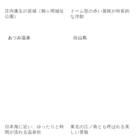
庄内藩主の居城（鶴ヶ岡城址
ドーム型の赤い屋根が特長的
公園）
な洋館
あつみ温泉
白山島
日本海に近い、ゆったりと時
東北の江ノ島とも呼ばれる美
間が流れる温泉街
しい景観