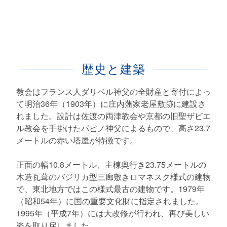
歴史と建築
教会はフランス人ダリベル神父の全財産と寄付によっ
て明治36年（1903年）に庄内藩家老屋敷跡に建設さ
れました。設計は佐渡の両津教会や京都の旧聖ザビエ
ル教会を手掛けたパピノ神父によるもので、高さ23.7
メートルの赤い塔屋が特徴です。
正面の幅10.8メートル、主棟奥行き23.75メートルの
木造瓦葺のバジリカ型三廊敷きロマネスク様式の建物
で、東北地方ではこの様式最古の建物です。1979年
（昭和54年）に国の重要文化財に指定されました。
1995年（平成7年）には大改修が行われ、再び美しい
姿を取り戻しました。