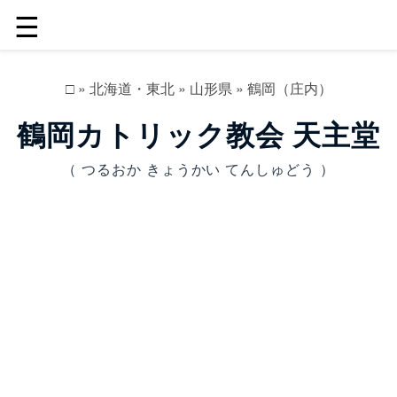
☰
□
»
北海道・東北
»
山形県
»
鶴岡（庄内）
鶴岡カトリック教会 天主堂
（ つるおか きょうかい てんしゅどう ）