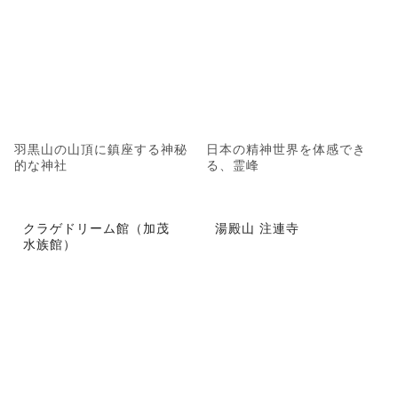
羽黒山の山頂に鎮座する神秘
日本の精神世界を体感でき
的な神社
る、霊峰
クラゲドリーム館（加茂
湯殿山 注連寺
水族館）