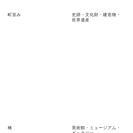
町並み
史跡・文化財・建造物・
世界遺産
橋
美術館・ミュージアム・
ギャラリー