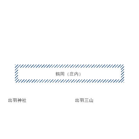
鶴岡（庄内）
出羽神社
出羽三山