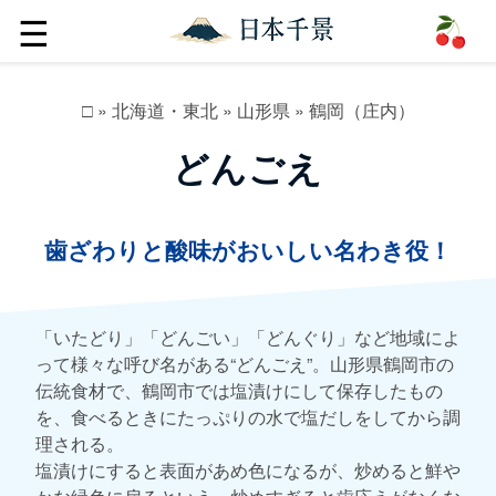
☰
□
»
北海道・東北
»
山形県
»
鶴岡（庄内）
どんごえ
歯ざわりと酸味がおいしい名わき役！
「いたどり」「どんごい」「どんぐり」など地域によ
って様々な呼び名がある“どんごえ”。山形県鶴岡市の
伝統食材で、鶴岡市では塩漬けにして保存したもの
を、食べるときにたっぷりの水で塩だしをしてから調
理される。
塩漬けにすると表面があめ色になるが、炒めると鮮や