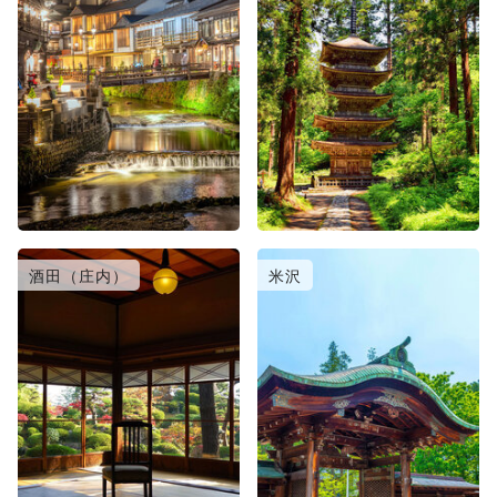
酒田（庄内）
米沢