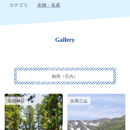
カテゴリ
名物・名産
Gallery
鶴岡（庄内）
出羽神社
出羽三山