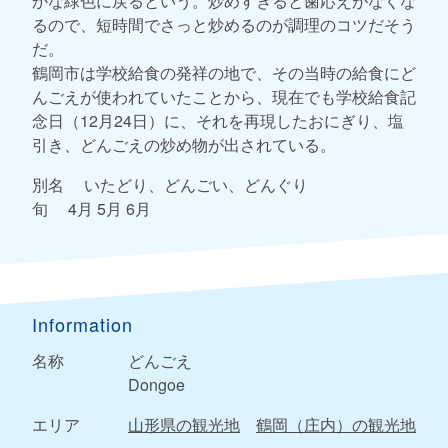
かな緑色に戻るという。炒めすぎると歯応えがなくな
るので、短時間でさっと炒めるのが調理のコツだそう
だ。
鶴岡市は学校給食の発祥の地で、その当時の給食にど
んごえが使われていたことから、現在でも学校給食記
念日（12月24日）に、それを再現したおにぎり、塩
引き、どんごえの炒め物が出されている。
別名 いたどり、どんごい、どんぐり
旬 4月 5月 6月
Information
名称
どんごえ
Dongoe
エリア
山形県の観光地
鶴岡（庄内）の観光地