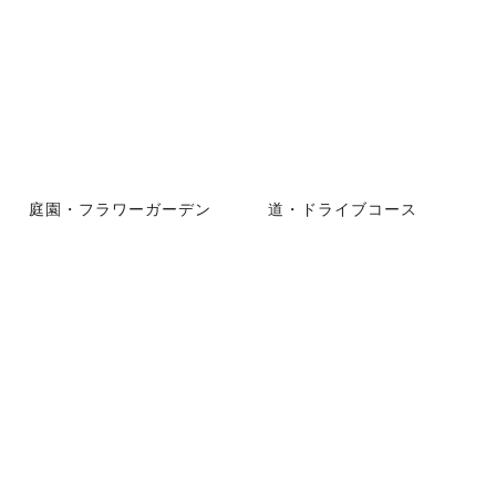
庭園・フラワーガーデン
道・ドライブコース