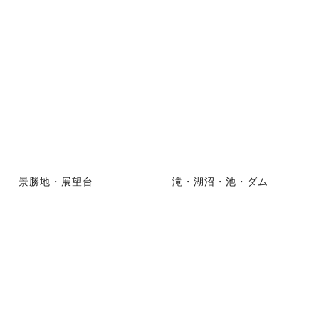
景勝地・展望台
滝・湖沼・池・ダム