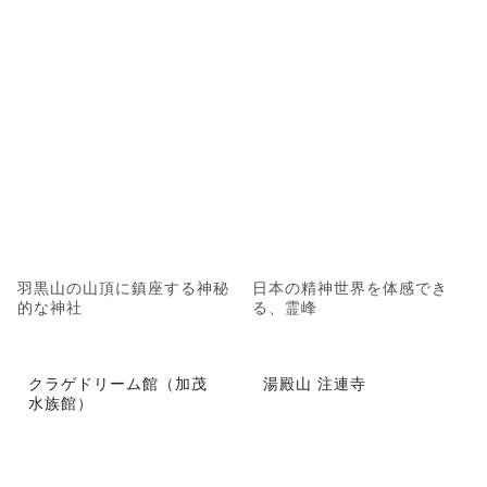
羽黒山の山頂に鎮座する神秘
日本の精神世界を体感でき
的な神社
る、霊峰
クラゲドリーム館（加茂
湯殿山 注連寺
水族館）