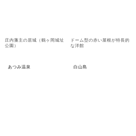
庄内藩主の居城（鶴ヶ岡城址
ドーム型の赤い屋根が特長的
公園）
な洋館
あつみ温泉
白山島