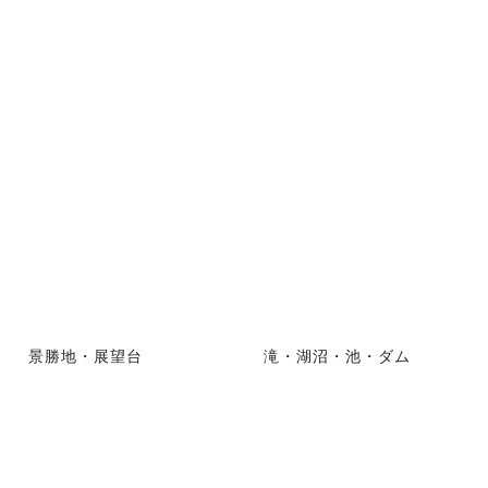
景勝地・展望台
滝・湖沼・池・ダム