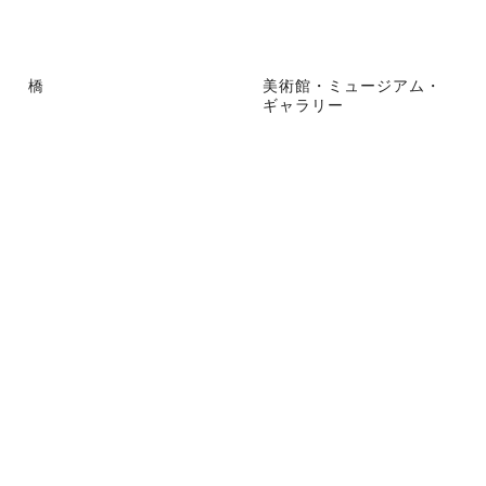
橋
美術館・ミュージアム・
ギャラリー