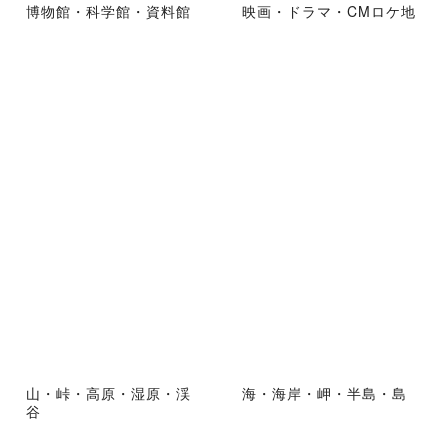
博物館・科学館・資料館
映画・ドラマ・CMロケ地
山・峠・高原・湿原・渓
海・海岸・岬・半島・島
谷