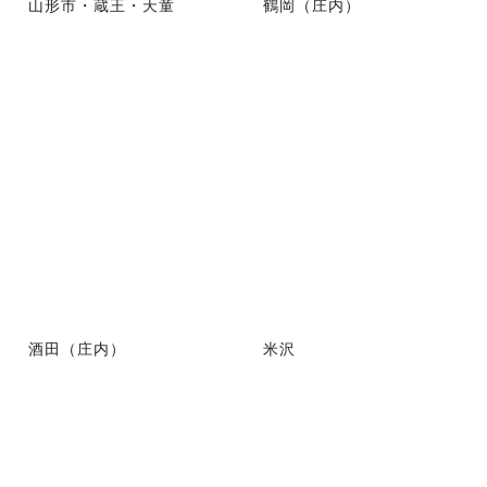
山形市・蔵王・天童
鶴岡（庄内）
酒田（庄内）
米沢