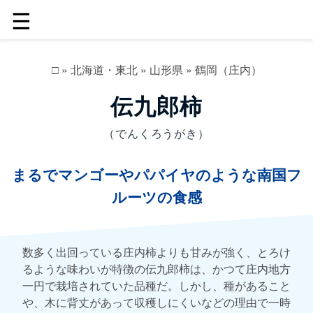
☰
□
»
北海道・東北
»
山形県
»
鶴岡（庄内）
伝九郎柿
（でんくろうがき）
まるでマンゴーやパパイヤのような南国フ
ルーツの食感
数多く出回っている庄内柿よりも甘みが強く、とろけ
るような味わいが特徴の伝九郎柿は、かつて庄内地方
一円で栽培されていた品種だ。しかし、種があること
や、木に背丈があって収穫しにくいなどの理由で一時