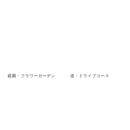
庭園・フラワーガーデン
道・ドライブコース