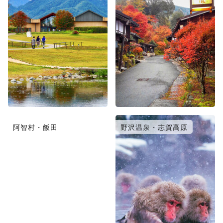
阿智村・飯田
野沢温泉・志賀高原