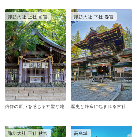
諏訪大社 上社 前宮
諏訪大社 下社 春宮
信仰の原点を感じる神聖な地
歴史と静寂に包まれる古社
諏訪大社 下社 秋宮
高島城