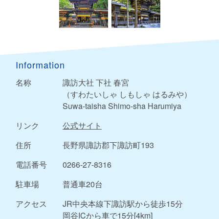
Information
名称
諏訪大社 下社 春宮
（すわたいしゃ しもしゃ はるみや）
Suwa-taisha Shimo-sha Harumiya
リンク
公式サイト
住所
長野県諏訪郡下諏訪町193
電話番号
0266-27-8316
駐車場
普通車20台
アクセス
JR中央本線下諏訪駅から徒歩15分
岡谷ICから車で15分[4km]