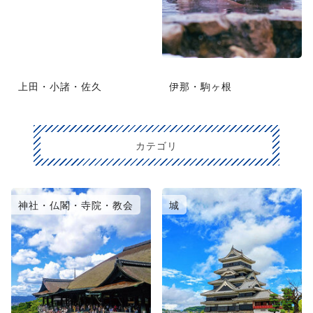
上田・小諸・佐久
伊那・駒ヶ根
カテゴリ
神社・仏閣・寺院・教会
城