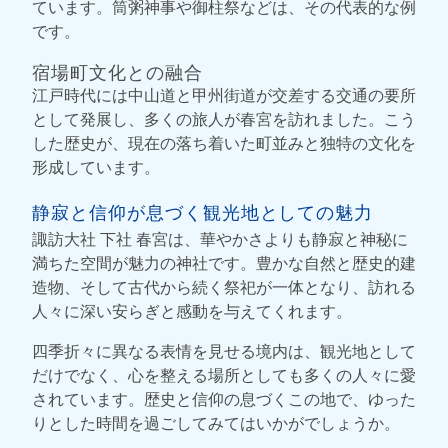
ています。筒粥神事や御柱祭などは、その代表的な例
です。
宿場町文化との融合
江戸時代には中山道と甲州街道が交差する交通の要所
として発展し、多くの旅人が春宮を訪れました。こう
した歴史が、現在の落ち着いた町並みと独特の文化を
形成しています。
静寂と信仰が息づく観光地としての魅力
諏訪大社 下社 春宮は、華やかさよりも静寂と神秘に
満ちた空間が魅力の神社です。豊かな自然と歴史的建
造物、そして古代から続く祭祀が一体となり、訪れる
人々に深い安らぎと感動を与えてくれます。
四季折々に異なる表情を見せる境内は、観光地として
だけでなく、心を整える場所としても多くの人々に愛
されています。歴史と信仰の息づくこの地で、ゆった
りとした時間を過ごしてみてはいかがでしょうか。