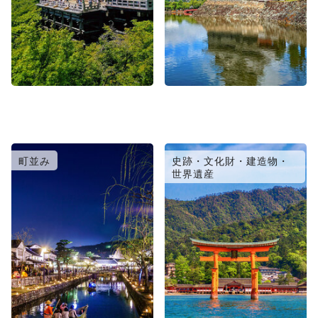
町並み
史跡・文化財・建造物・
世界遺産