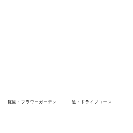
庭園・フラワーガーデン
道・ドライブコース