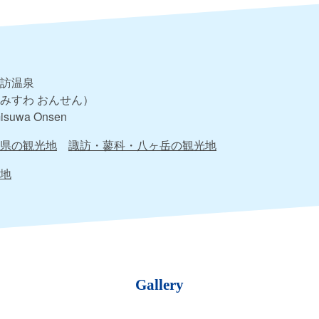
訪温泉
みすわ おんせん）
isuwa Onsen
県の観光地
諏訪・蓼科・八ヶ岳の観光地
地
Gallery