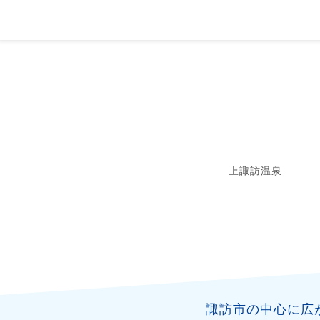
上諏訪温泉
諏訪市の中心に広