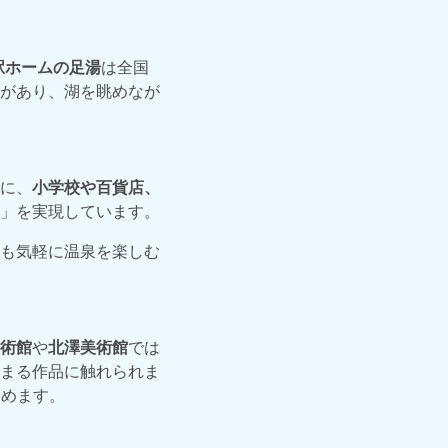
駅ホームの足湯
は全国
があり、湖を眺めなが
に、
小学校や百貨店、
」を実現しています。
も気軽に温泉を楽しむ
術館
や
北澤美術館
では
まる作品に触れられま
しめます。