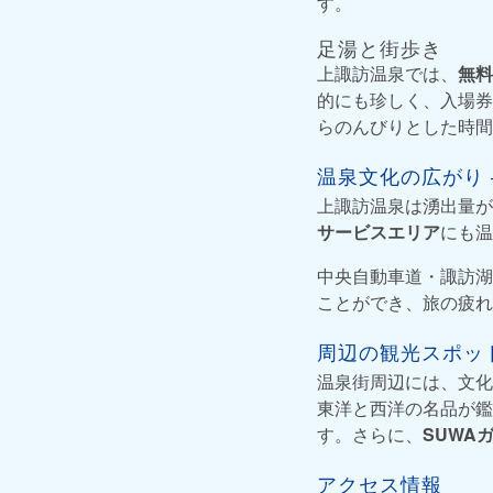
す。
足湯と街歩き
上諏訪温泉では、
無料
的にも珍しく、入場券
らのんびりとした時間
温泉文化の広がり
上諏訪温泉は湧出量が
サービスエリア
にも温
中央自動車道・諏訪湖
ことができ、旅の疲れ
周辺の観光スポッ
温泉街周辺には、文化
東洋と西洋の名品が鑑
す。さらに、
SUWA
アクセス情報