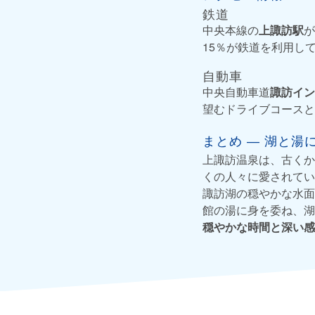
鉄道
中央本線の
上諏訪駅
が
15％が鉄道を利用し
自動車
中央自動車道
諏訪イン
望むドライブコースと
まとめ ― 湖と湯
上諏訪温泉は、古くか
くの人々に愛されてい
諏訪湖の穏やかな水面
館の湯に身を委ね、湖
穏やかな時間と深い感