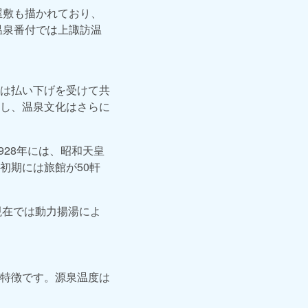
屋敷も描かれており、
温泉番付では上諏訪温
は払い下げを受けて共
し、温泉文化はさらに
28年には、昭和天皇
初期には旅館が50軒
現在では動力揚湯によ
特徴です。源泉温度は