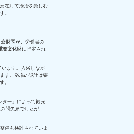
滞在して湯治を楽しむ
す。
片倉財閥が、労働者の
重要文化財
に指定され
ています。入浴しなが
ます。浴場の設計は森
す。
センター」によって観光
数の間欠泉でしたが、
整備も検討されていま