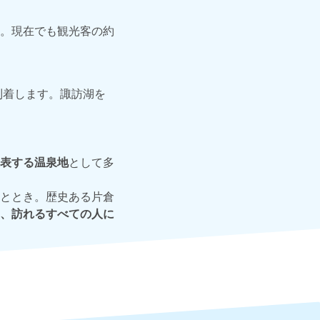
。現在でも観光客の約
到着します。諏訪湖を
表する温泉地
として多
ととき。歴史ある片倉
、訪れるすべての人に