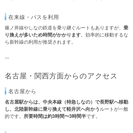
在来線・バスを利用
篠ノ井線やしなの鉄道を乗り継ぐルートもありますが、
乗
り換えが多いため時間がかかります
。効率的に移動するな
ら新幹線の利用が推奨されます。
---
名古屋・関西方面からのアクセス
名古屋から
名古屋駅からは、中央本線（特急しなの）で長野駅へ移動
し、北陸新幹線に乗り換えて軽井沢へ向かう
ルートが一般
的です。
所要時間は約3時間〜3時間半
です。