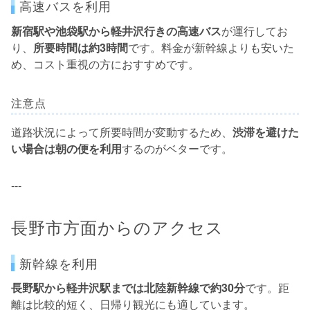
高速バスを利用
新宿駅や池袋駅から軽井沢行きの高速バス
が運行してお
り、
所要時間は約3時間
です。料金が新幹線よりも安いた
め、コスト重視の方におすすめです。
注意点
道路状況によって所要時間が変動するため、
渋滞を避けた
い場合は朝の便を利用
するのがベターです。
---
長野市方面からのアクセス
新幹線を利用
長野駅から軽井沢駅までは北陸新幹線で約30分
です。距
離は比較的短く、日帰り観光にも適しています。