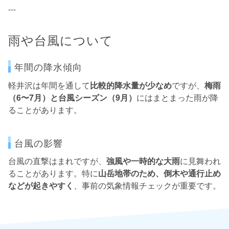
---
雨や台風について
年間の降水傾向
軽井沢は年間を通して
比較的降水量が少なめ
ですが、
梅雨
（6〜7月）と台風シーズン（9月）
にはまとまった雨が降
ることがあります。
台風の影響
台風の直撃はまれですが、
強風や一時的な大雨
に見舞われ
ることがあります。特に
山岳地帯のため、倒木や通行止め
などが起きやすく
、事前の気象情報チェックが重要です。