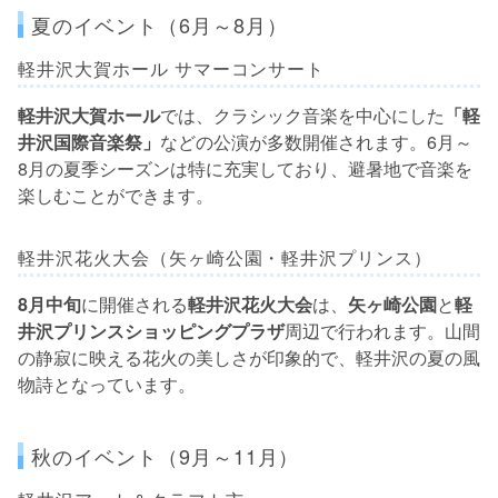
夏のイベント（6月～8月）
軽井沢大賀ホール サマーコンサート
軽井沢大賀ホール
では、クラシック音楽を中心にした
「軽
井沢国際音楽祭」
などの公演が多数開催されます。6月～
8月の夏季シーズンは特に充実しており、避暑地で音楽を
楽しむことができます。
軽井沢花火大会（矢ヶ崎公園・軽井沢プリンス）
8月中旬
に開催される
軽井沢花火大会
は、
矢ヶ崎公園
と
軽
井沢プリンスショッピングプラザ
周辺で行われます。山間
の静寂に映える花火の美しさが印象的で、軽井沢の夏の風
物詩となっています。
秋のイベント（9月～11月）