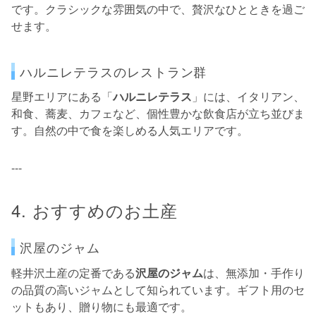
です。クラシックな雰囲気の中で、贅沢なひとときを過ご
せます。
ハルニレテラスのレストラン群
星野エリアにある「
ハルニレテラス
」には、イタリアン、
和食、蕎麦、カフェなど、個性豊かな飲食店が立ち並びま
す。自然の中で食を楽しめる人気エリアです。
---
4. おすすめのお土産
沢屋のジャム
軽井沢土産の定番である
沢屋のジャム
は、無添加・手作り
の品質の高いジャムとして知られています。ギフト用のセ
ットもあり、贈り物にも最適です。