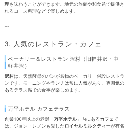
理
も味わうことができます。地元の旅館や和食処で提供さ
れるコース料理などで楽しめます。
---
3. 人気のレストラン・カフェ
ベーカリー＆レストラン 沢村（旧軽井沢・中
軽井沢）
沢村
は、天然酵母のパンが名物のベーカリー併設レストラ
ンです。モーニングやランチは常に人気があり、雰囲気の
あるテラス席での食事が楽しめます。
万平ホテル カフェテラス
創業100年以上の老舗「
万平ホテル
」内にあるカフェで
は、ジョン・レノンも愛した
ロイヤルミルクティー
が有名