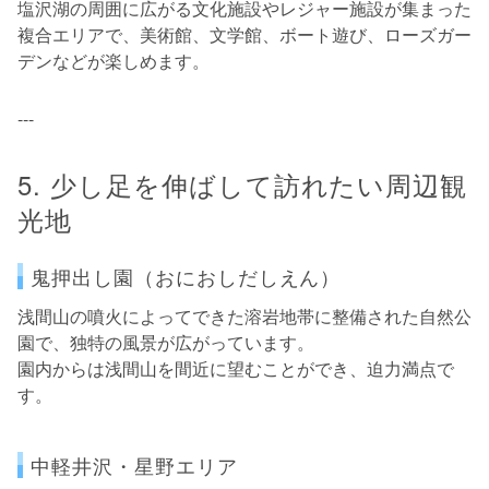
塩沢湖の周囲に広がる文化施設やレジャー施設が集まった
複合エリアで、美術館、文学館、ボート遊び、ローズガー
デンなどが楽しめます。
---
5. 少し足を伸ばして訪れたい周辺観
光地
鬼押出し園（おにおしだしえん）
浅間山の噴火によってできた溶岩地帯に整備された自然公
園で、独特の風景が広がっています。
園内からは浅間山を間近に望むことができ、迫力満点で
す。
中軽井沢・星野エリア