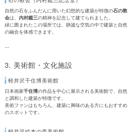
自然の石をふんだんに用いた幻想的な建築が特徴の
石の教
会
は、
内村鑑三
の精神を記念して建てられました。
緑に囲まれたこの場所では、静謐な空気の中で建築と自然
の融合を体感できます。
---
3. 美術館・文化施設
軽井沢千住博美術館
日本画家
千住博
の作品を中心に展示される美術館で、自然
と調和した建築が特徴です。
美術ファンはもちろん、建築に興味のある方にもおすすめ
のスポットです。
軽井沢絵本の森美術館