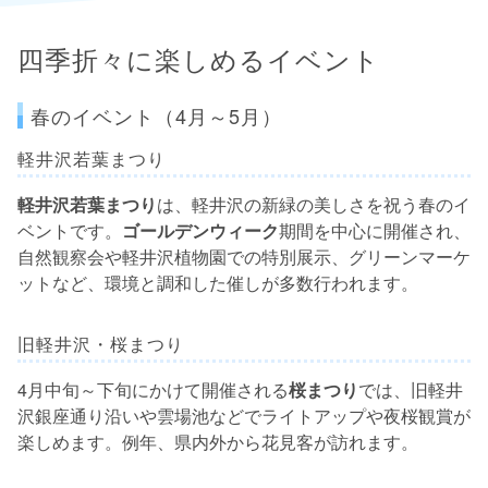
四季折々に楽しめるイベント
春のイベント（4月～5月）
軽井沢若葉まつり
軽井沢若葉まつり
は、軽井沢の新緑の美しさを祝う春のイ
ベントです。
ゴールデンウィーク
期間を中心に開催され、
自然観察会や軽井沢植物園での特別展示、グリーンマーケ
ットなど、環境と調和した催しが多数行われます。
旧軽井沢・桜まつり
4月中旬～下旬にかけて開催される
桜まつり
では、旧軽井
沢銀座通り沿いや雲場池などでライトアップや夜桜観賞が
楽しめます。例年、県内外から花見客が訪れます。