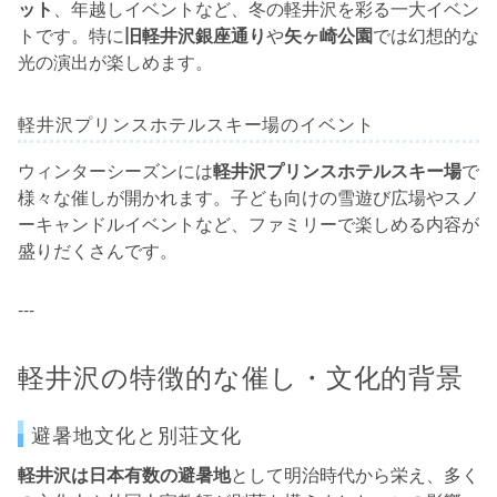
ット
、年越しイベントなど、冬の軽井沢を彩る一大イベン
トです。特に
旧軽井沢銀座通り
や
矢ヶ崎公園
では幻想的な
光の演出が楽しめます。
軽井沢プリンスホテルスキー場のイベント
ウィンターシーズンには
軽井沢プリンスホテルスキー場
で
様々な催しが開かれます。子ども向けの雪遊び広場やスノ
ーキャンドルイベントなど、ファミリーで楽しめる内容が
盛りだくさんです。
---
軽井沢の特徴的な催し・文化的背景
避暑地文化と別荘文化
軽井沢は日本有数の避暑地
として明治時代から栄え、多く