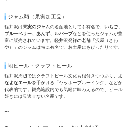
ジャム類（果実加工品）
軽井沢は
果実のジャム
の名産地としても有名で、
いちご、
ブルーベリー、あんず、ルバーブ
などを使ったジャムが豊
富に販売されています。軽井沢発祥の老舗「沢屋（さわ
や）」のジャムは特に有名で、お土産にもぴったりです。
地ビール・クラフトビール
軽井沢周辺ではクラフトビール文化も根付きつつあり、
よ
なよなエール
を手がける「ヤッホーブルーイング」などが
代表的です。観光施設内でも気軽に味わえるので、ビール
好きには見逃せない名産です。
---