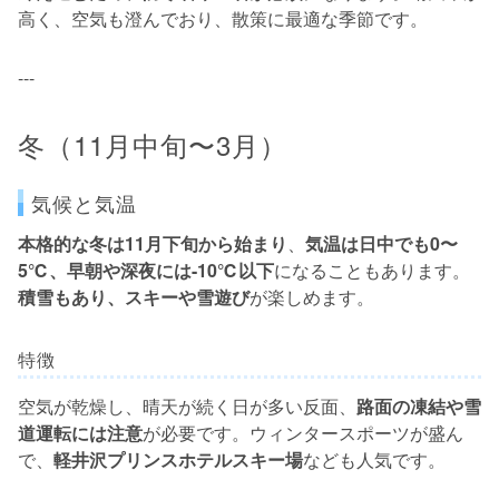
高く、空気も澄んでおり、散策に最適な季節です。
---
冬（11月中旬〜3月）
気候と気温
本格的な冬は11月下旬から始まり
、
気温は日中でも0〜
5℃、早朝や深夜には-10℃以下
になることもあります。
積雪もあり、スキーや雪遊び
が楽しめます。
特徴
空気が乾燥し、晴天が続く日が多い反面、
路面の凍結や雪
道運転には注意
が必要です。ウィンタースポーツが盛ん
で、
軽井沢プリンスホテルスキー場
なども人気です。