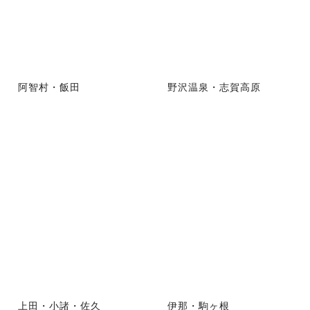
阿智村・飯田
野沢温泉・志賀高原
上田・小諸・佐久
伊那・駒ヶ根