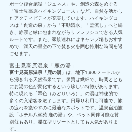
ポーツ複合施設「ジュネス」や、創造の森をめぐる
「富士見高原ハイキングコース」など、自然を活かし
たアクティビティが充実しています。ハイキングコー
スは「創造の森」から「不動清水」「盃流し」へと続
き、静寂と緑に包まれながらリフレッシュできる人気
ルートです。また、家族連れにはキャンプ場もおすす
めで、満天の星空の下で焚き火を囲む特別な時間を過
ごせます。
富士見高原温泉「鹿の湯」
富士見高原温泉「鹿の湯」
は、地下1,800メートルか
ら湧き出る天然温泉です。泉質は繊細で、時間ととも
にお湯の色が変化するという珍しい特徴があります。
特に現れる「翠色（みどりいろ）」の湯は神秘的で、
多くの入浴客を魅了します。日帰り利用も可能で、旅
の疲れを癒やすのに最適なスポットです。温泉宿泊施
設「ホテル八峯苑 鹿の湯」や、ペット同伴可能な貸
別荘もあり、滞在型リゾートとしても人気がありま
す。