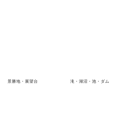
景勝地・展望台
滝・湖沼・池・ダム