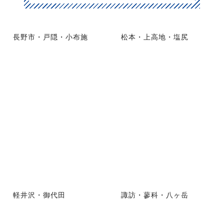
長野市・戸隠・小布施
松本・上高地・塩尻
軽井沢・御代田
諏訪・蓼科・八ヶ岳