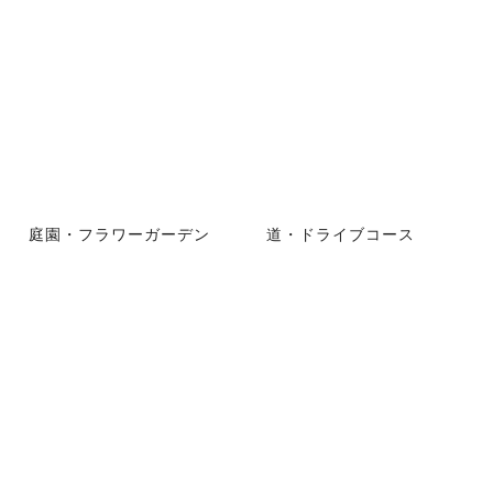
庭園・フラワーガーデン
道・ドライブコース