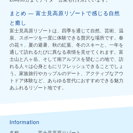
まとめ ― 富士見高原リゾートで感じる自然
と癒し
富士見高原リゾートは、四季を通じて自然、芸術、温
泉、スポーツを一度に体験できる贅沢な場所です。春
の花々、夏の避暑、秋の紅葉、冬のスキーと、一年を
通して訪れるたびに異なる表情を見せてくれます。富
士山と八ヶ岳、そして南アルプスを望むこの地で、訪
れる人々は心身ともにリフレッシュできることでしょ
う。家族旅行やカップルのデート、アクティブなアウ
トドア体験など、あらゆる世代におすすめできる魅力
あふれるリゾート地です。
Information
名称
富士見高原リゾート