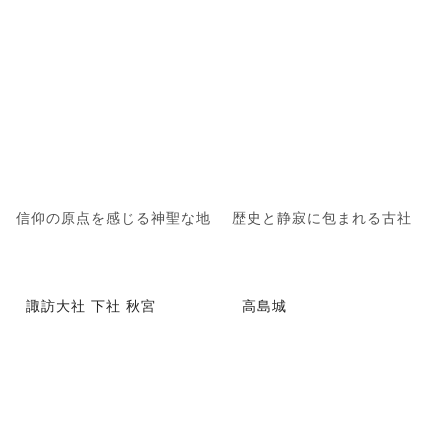
信仰の原点を感じる神聖な地
歴史と静寂に包まれる古社
諏訪大社 下社 秋宮
高島城