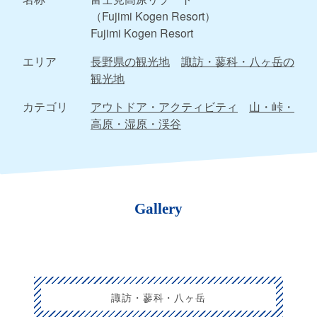
（Fujimi Kogen Resort）
Fujimi Kogen Resort
エリア
長野県の観光地
諏訪・蓼科・八ヶ岳の
観光地
カテゴリ
アウトドア・アクティビティ
山・峠・
高原・湿原・渓谷
Gallery
諏訪・蓼科・八ヶ岳