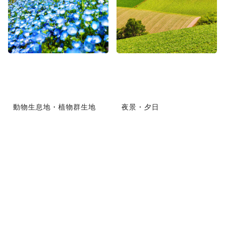
動物生息地・植物群生地
夜景・夕日