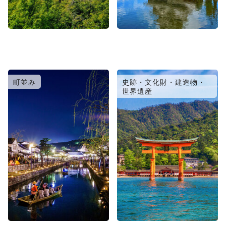
町並み
史跡・文化財・建造物・
世界遺産