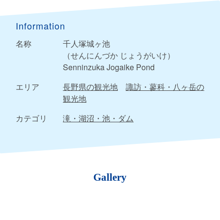
Information
名称
千人塚城ヶ池
（せんにんづか じょうがいけ）
Senninzuka Jogaike Pond
エリア
長野県の観光地
諏訪・蓼科・八ヶ岳の
観光地
カテゴリ
滝・湖沼・池・ダム
Gallery