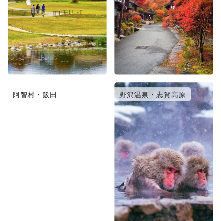
阿智村・飯田
野沢温泉・志賀高原