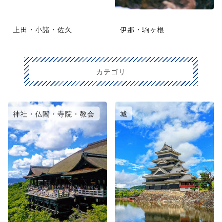
上田・小諸・佐久
伊那・駒ヶ根
カテゴリ
神社・仏閣・寺院・教会
城