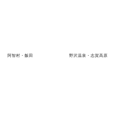
阿智村・飯田
野沢温泉・志賀高原