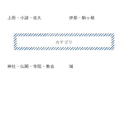
上田・小諸・佐久
伊那・駒ヶ根
カテゴリ
神社・仏閣・寺院・教会
城