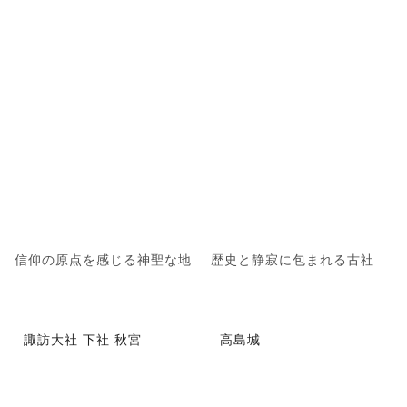
信仰の原点を感じる神聖な地
歴史と静寂に包まれる古社
諏訪大社 下社 秋宮
高島城