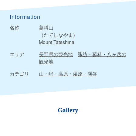
Information
名称
蓼科山
（たてしなやま）
Mount Tateshina
エリア
長野県の観光地
諏訪・蓼科・八ヶ岳の
観光地
カテゴリ
山・峠・高原・湿原・渓谷
Gallery