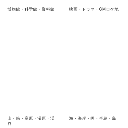
博物館・科学館・資料館
映画・ドラマ・CMロケ地
山・峠・高原・湿原・渓
海・海岸・岬・半島・島
谷