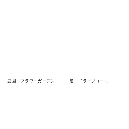
庭園・フラワーガーデン
道・ドライブコース