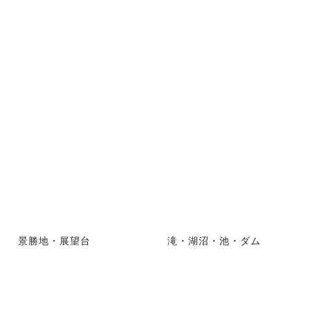
景勝地・展望台
滝・湖沼・池・ダム