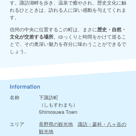
す。諏訪湖畔を歩き、温泉で癒やされ、歴史文化に触
れるひとときは、訪れる人に深い感動を与えてくれま
す。
信州の中央に位置するこの町は、まさに
歴史・自然・
文化が交差する場所
。ゆっくりと時間をかけて巡るこ
とで、その奥深い魅力を存分に味わうことができるで
しょう。
Information
名称
下諏訪町
（しもすわまち）
Shimosuwa Town
エリア
長野県の観光地
諏訪・蓼科・八ヶ岳の
観光地