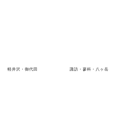
軽井沢・御代田
諏訪・蓼科・八ヶ岳