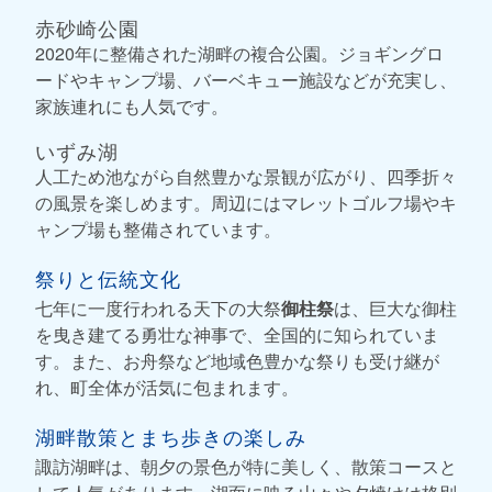
赤砂崎公園
2020年に整備された湖畔の複合公園。ジョギングロ
ードやキャンプ場、バーベキュー施設などが充実し、
家族連れにも人気です。
いずみ湖
人工ため池ながら自然豊かな景観が広がり、四季折々
の風景を楽しめます。周辺にはマレットゴルフ場やキ
ャンプ場も整備されています。
祭りと伝統文化
七年に一度行われる天下の大祭
御柱祭
は、巨大な御柱
を曳き建てる勇壮な神事で、全国的に知られていま
す。また、お舟祭など地域色豊かな祭りも受け継が
れ、町全体が活気に包まれます。
湖畔散策とまち歩きの楽しみ
諏訪湖畔は、朝夕の景色が特に美しく、散策コースと