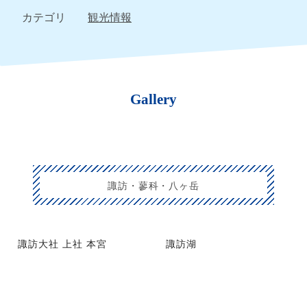
カテゴリ
観光情報
Gallery
諏訪・蓼科・八ヶ岳
諏訪大社 上社 本宮
諏訪湖