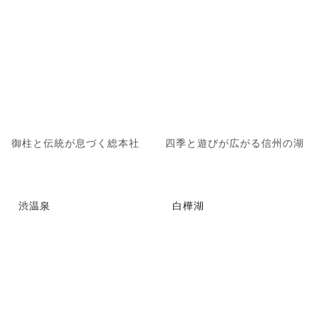
御柱と伝統が息づく総本社
四季と遊びが広がる信州の湖
渋温泉
白樺湖