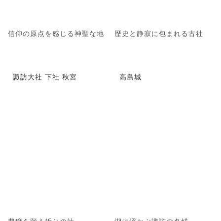
信仰の原点を感じる神聖な地
歴史と静寂に包まれる古社
諏訪大社 下社 秋宮
高島城