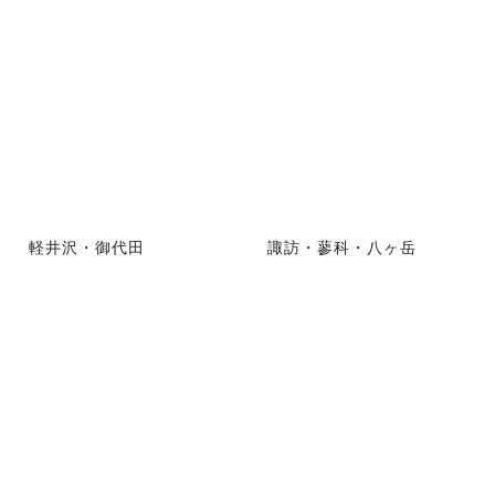
軽井沢・御代田
諏訪・蓼科・八ヶ岳