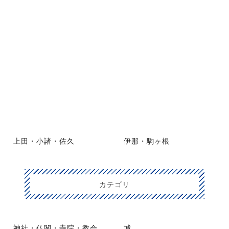
上田・小諸・佐久
伊那・駒ヶ根
カテゴリ
神社・仏閣・寺院・教会
城