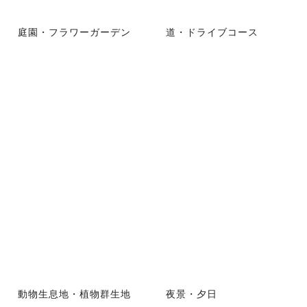
庭園・フラワーガーデン
道・ドライブコース
動物生息地・植物群生地
夜景・夕日