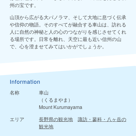
州の宝です。
山頂から広がる大パノラマ、そして大地に息づく伝承
や信仰の物語。そのすべてが融合する車山は、訪れる
人に自然の神秘と人の心のつながりを感じさせてくれ
る場所です。日常を離れ、天空に最も近い信州の山
で、心を澄ませてみてはいかがでしょうか。
Information
名称
車山
（くるまやま）
Mount Kurumayama
エリア
長野県の観光地
諏訪・蓼科・八ヶ岳の
観光地