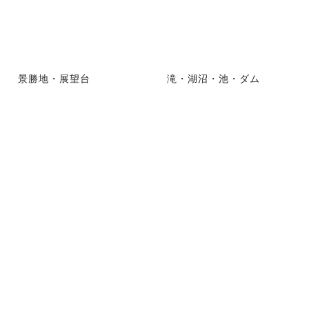
景勝地・展望台
滝・湖沼・池・ダム