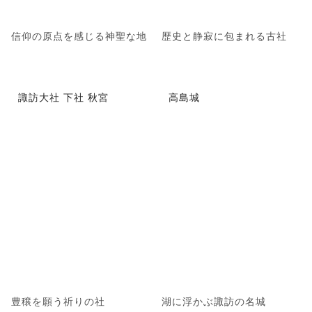
信仰の原点を感じる神聖な地
歴史と静寂に包まれる古社
諏訪大社 下社 秋宮
高島城
豊穣を願う祈りの社
湖に浮かぶ諏訪の名城