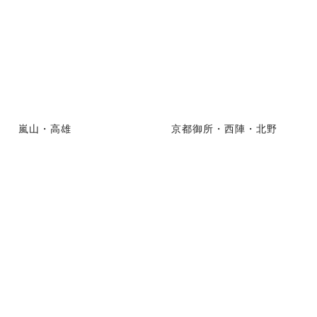
嵐山・高雄
京都御所・西陣・北野