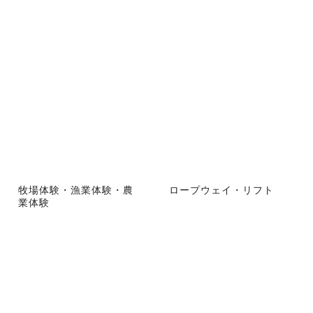
牧場体験・漁業体験・農
ロープウェイ・リフト
業体験