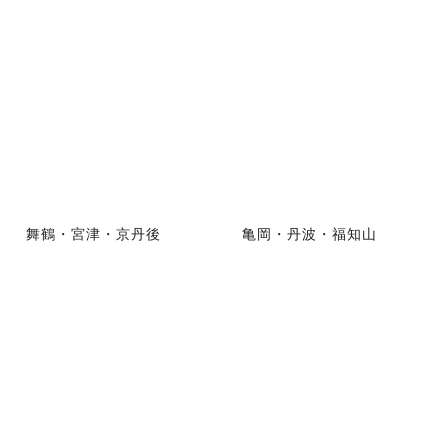
舞鶴・宮津・京丹後
亀岡・丹波・福知山