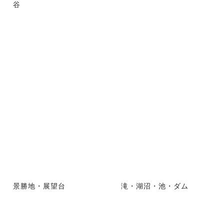
谷
景勝地・展望台
滝・湖沼・池・ダム