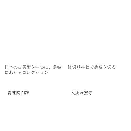
日本の古美術を中心に、多岐
縁切り神社で悪縁を切る
にわたるコレクション
青蓮院門跡
六波羅蜜寺