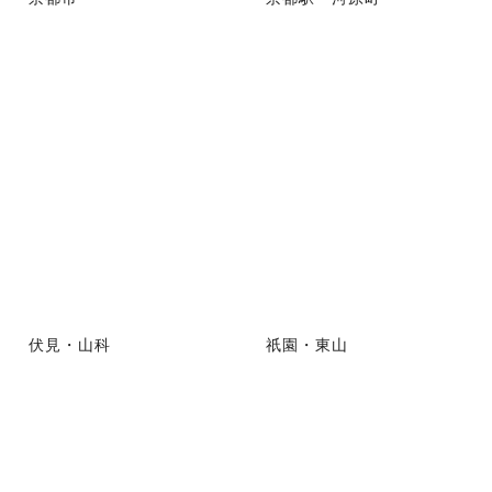
伏見・山科
祇園・東山