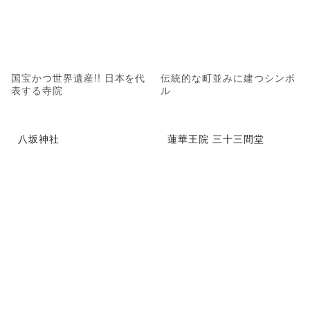
国宝かつ世界遺産!! 日本を代
伝統的な町並みに建つシンボ
表する寺院
ル
八坂神社
蓮華王院 三十三間堂