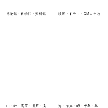
博物館・科学館・資料館
映画・ドラマ・CMロケ地
山・峠・高原・湿原・渓
海・海岸・岬・半島・島