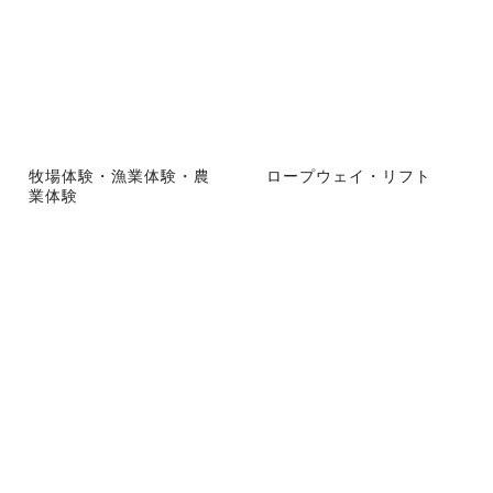
牧場体験・漁業体験・農
ロープウェイ・リフト
業体験