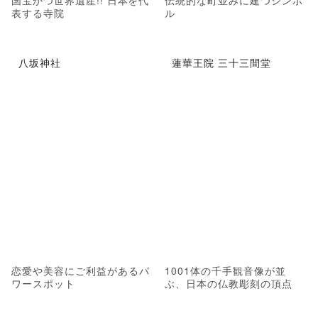
表する寺院
ル
八坂神社
蓮華王院 三十三間堂
恋愛や美容にご利益があるパ
1001体の千手観音像が並
ワースポット
ぶ、日本の仏教彫刻の頂点