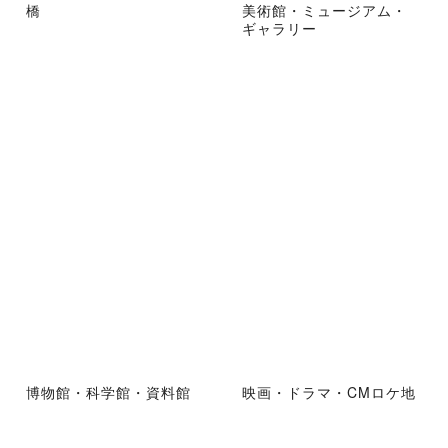
橋
美術館・ミュージアム・
ギャラリー
博物館・科学館・資料館
映画・ドラマ・CMロケ地