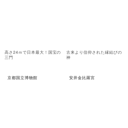
高さ24ｍで日本最大！国宝の
古来より信仰された縁結びの
三門
神
京都国立博物館
安井金比羅宮