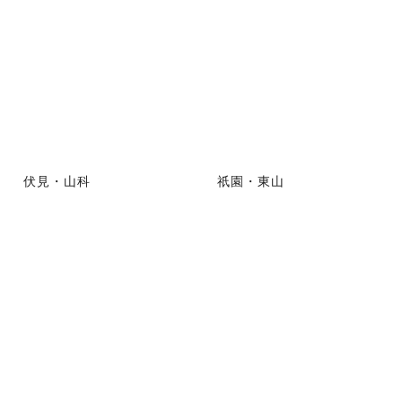
伏見・山科
祇園・東山