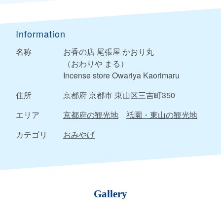
Information
名称
お香の店 尾張屋 かおり丸
（おわりや まる）
Incense store Owariya Kaorimaru
住所
京都府 京都市 東山区三吉町350
エリア
京都府の観光地
祇園・東山の観光地
カテゴリ
おみやげ
Gallery