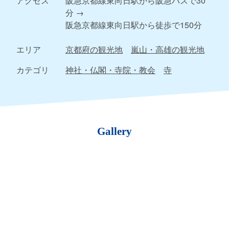
アクセス
阪急京都線東向日駅から阪急バスで30
分 →
阪急京都線東向日駅から徒歩で150分
エリア
京都府の観光地
嵐山・高雄の観光地
カテゴリ
神社・仏閣・寺院・教会
寺
Gallery