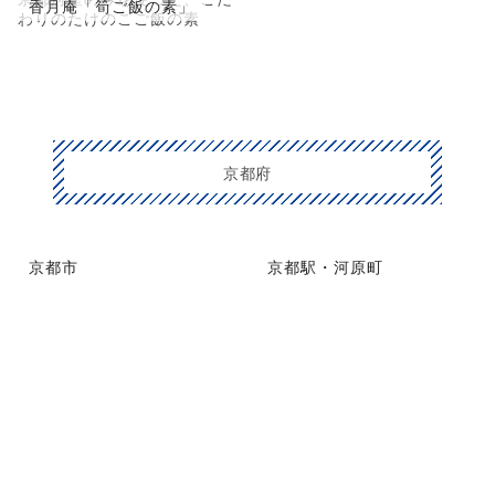
香月庵「筍ご飯の素」
わりのたけのこご飯の素
京都府
京都市
京都駅・河原町