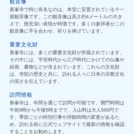
観音像
善峯寺で特に有名なのは、本堂に安置されている十一
面観音像です。この観音像は高さ約4メートルの大き
さで、慈悲深い表情が特徴です。多くの参拝者がこの
観音像に手を合わせ、祈りを捧げています。
重要文化財
善峯寺には、多くの重要文化財が所蔵されています。
その中には、平安時代から江戸時代にかけての仏像や
絵画、書物などが含まれています。これらの文化財
は、寺院の歴史と共に、訪れる人々に日本の宗教文化
の深さを伝えています。
訪問情報
善峯寺は、年間を通じて訪問が可能です。開門時間は
午前9時から午後5時までで、入山料は大人500円で
す。季節ごとの特別行事や拝観時間の変更があるた
め、訪れる前に公式ウェブサイトで最新の情報を確認
することをお勧めします。