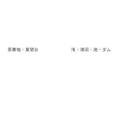
景勝地・展望台
滝・湖沼・池・ダム