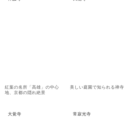
紅葉の名所「高雄」の中心
美しい庭園で知られる禅寺
地、京都の隠れ絶景
大覚寺
常寂光寺