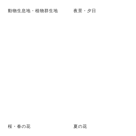
動物生息地・植物群生地
夜景・夕日
桜・春の花
夏の花