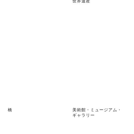
世界遺産
橋
美術館・ミュージアム・
ギャラリー