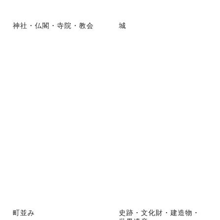
神社・仏閣・寺院・教会
城
町並み
史跡・文化財・建造物・