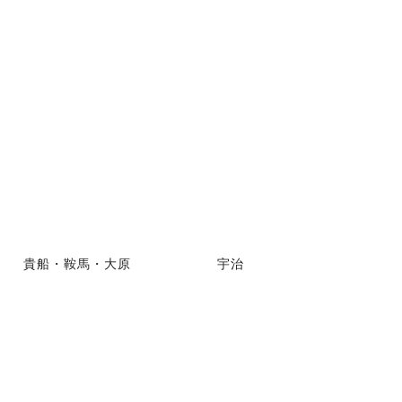
貴船・鞍馬・大原
宇治