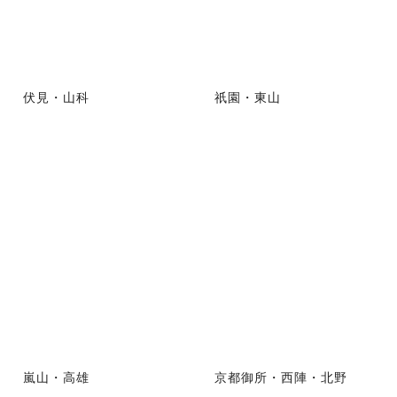
伏見・山科
祇園・東山
嵐山・高雄
京都御所・西陣・北野