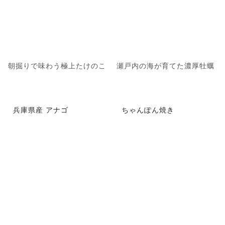
朝掘りで味わう極上たけのこ
瀬戸内の海が育てた濃厚牡蠣
兵庫県産 アナゴ
ちゃんぽん焼き