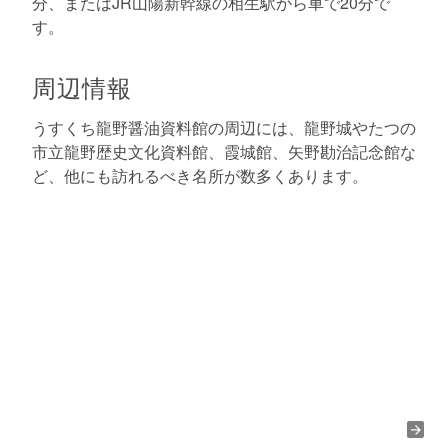
分、またはJR山陽新幹線の相生駅から車で20分で
す。
周辺情報
うすくち龍野醤油資料館の周辺には、龍野城やたつの
市立龍野歴史文化資料館、霞城館、矢野勘治記念館な
ど、他にも訪れるべき名所が数多くあります。