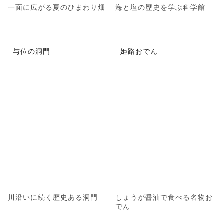
一面に広がる夏のひまわり畑
海と塩の歴史を学ぶ科学館
与位の洞門
姫路おでん
川沿いに続く歴史ある洞門
しょうが醤油で食べる名物お
でん