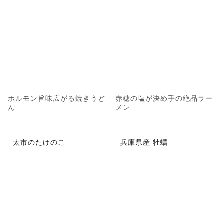
ホルモン旨味広がる焼きうど
赤穂の塩が決め手の絶品ラー
ん
メン
太市のたけのこ
兵庫県産 牡蠣