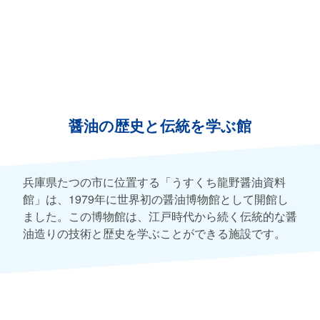
醤油の歴史と伝統を学ぶ館
兵庫県たつの市に位置する「うすくち龍野醤油資料
館」は、1979年に世界初の醤油博物館として開館し
ました。この博物館は、江戸時代から続く伝統的な醤
油造りの技術と歴史を学ぶことができる施設です。