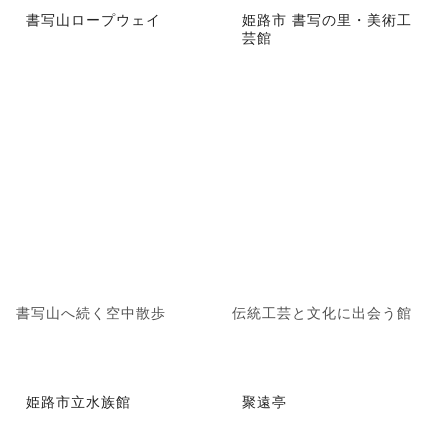
書写山ロープウェイ
姫路市 書写の里・美術工
芸館
書写山へ続く空中散歩
伝統工芸と文化に出会う館
姫路市立水族館
聚遠亭