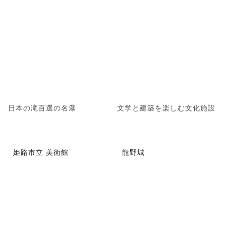
日本の滝百選の名瀑
文学と建築を楽しむ文化施設
姫路市立 美術館
龍野城