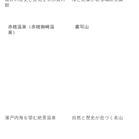
館
赤穂温泉（赤穂御崎温
書写山
泉）
瀬戸内海を望む絶景温泉
自然と歴史が息づく名山