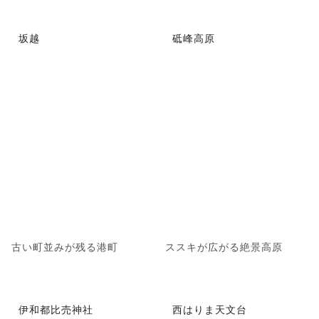
坂越
砥峰高原
古い町並みが残る港町
ススキが広がる絶景高原
伊和都比売神社
西はりま天文台