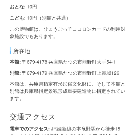
おとな:
10円
こども:
10円（別館と共通）
この博物館は、ひょうごっ子ココロンカードの利用対
象施設でもあります。
所在地
本館:
〒679-4178 兵庫県たつの市龍野町大手54-1
別館:
〒679-4179 兵庫県たつの市龍野町上霞城126
本館は、兵庫県指定有形民俗文化財に、そして本館と
別館は兵庫県指定景観形成重要建造物に指定されてい
ます。
交通アクセス
電車でのアクセス:
JR姫新線の本竜野駅から徒歩15