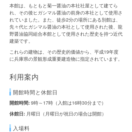
本館は、もともと菊一醤油の本社社屋として建てら
れ、その後ヒガシマル醤油の前身の本社として使用さ
れていました。また、徒歩2分の場所にある別館は、
先々代ヒガシマル醤油の本社として使用された後、龍
野醤油協同組合本館として使用された歴史を持つ近代
建築です。
これらの建物は、その歴史的価値から、平成19年度
に兵庫県の景観形成重要建造物に指定されています。
利用案内
開館時間と休館日
開館時間:
9時～17時（入館は16時30分まで）
休館日:
月曜日（月曜日が祝日の場合は開館）
入場料