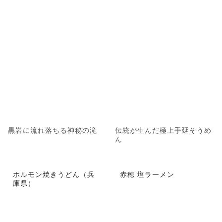
黒岩に流れ落ちる神秘の滝
伝統が生んだ極上手延そうめ
ん
ホルモン焼きうどん（兵
赤穂 塩ラーメン
庫県）