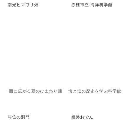
南光ヒマワリ畑
赤穂市立 海洋科学館
一面に広がる夏のひまわり畑
海と塩の歴史を学ぶ科学館
与位の洞門
姫路おでん