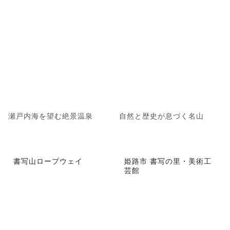
瀬戸内海を望む絶景温泉
自然と歴史が息づく名山
書写山ロープウェイ
姫路市 書写の里・美術工
芸館