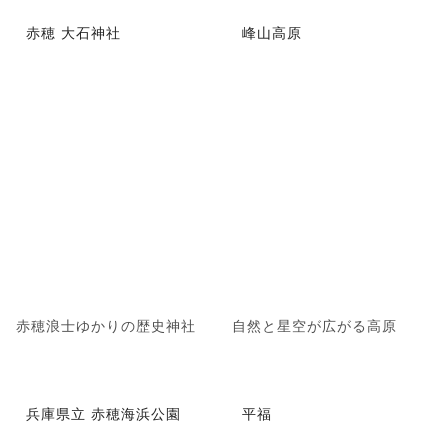
赤穂 大石神社
峰山高原
赤穂浪士ゆかりの歴史神社
自然と星空が広がる高原
兵庫県立 赤穂海浜公園
平福