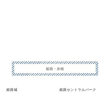
姫路・赤穂
姫路城
姫路セントラルパーク