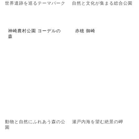
世界遺跡を巡るテーマパーク
自然と文化が集まる総合公園
神崎農村公園 ヨーデルの
赤穂 御崎
森
動物と自然にふれあう森の公
瀬戸内海を望む絶景の岬
園