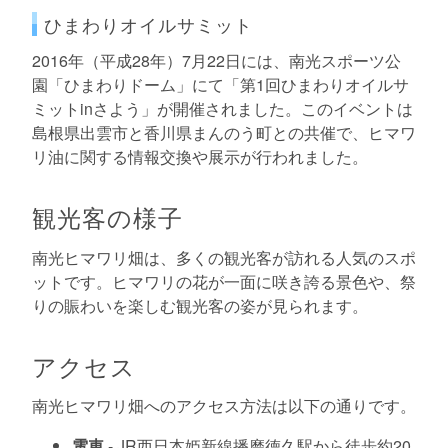
ひまわりオイルサミット
2016年（平成28年）7月22日には、南光スポーツ公
園「ひまわりドーム」にて「第1回ひまわりオイルサ
ミットinさよう」が開催されました。このイベントは
島根県出雲市と香川県まんのう町との共催で、ヒマワ
リ油に関する情報交換や展示が行われました。
観光客の様子
南光ヒマワリ畑は、多くの観光客が訪れる人気のスポ
ットです。ヒマワリの花が一面に咲き誇る景色や、祭
りの賑わいを楽しむ観光客の姿が見られます。
アクセス
南光ヒマワリ畑へのアクセス方法は以下の通りです。
電車
- JR西日本姫新線播磨徳久駅から徒歩約20