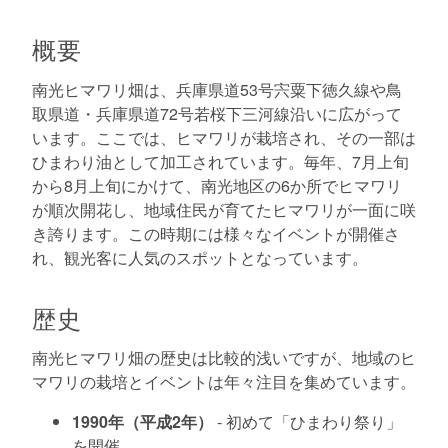
概要
南光ヒマワリ畑は、兵庫県道53号宍粟下徳久線や鳥
取県道・兵庫県道72号若桜下三河線沿いに広がって
います。ここでは、ヒマワリが栽培され、その一部は
ひまわり油として加工されています。毎年、7月上旬
から8月上旬にかけて、南光地区の6か所でヒマワリ
が順次開花し、地域住民が育てたヒマワリが一面に咲
き誇ります。この時期には様々なイベントが開催さ
れ、観光客に人気のスポットとなっています。
歴史
南光ヒマワリ畑の歴史は比較的浅いですが、地域のヒ
マワリの栽培とイベントは年々注目を集めています。
1990年（平成2年）
- 初めて「ひまわり祭り」
を開催。