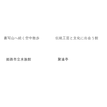
書写山へ続く空中散歩
伝統工芸と文化に出会う館
姫路市立水族館
聚遠亭