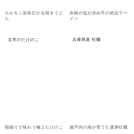
ホルモン旨味広がる焼きうど
赤穂の塩が決め手の絶品ラー
ん
メン
太市のたけのこ
兵庫県産 牡蠣
朝掘りで味わう極上たけのこ
瀬戸内の海が育てた濃厚牡蠣