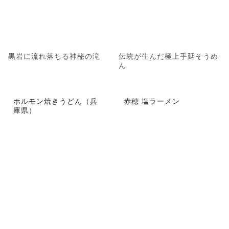
黒岩に流れ落ちる神秘の滝
伝統が生んだ極上手延そうめ
ん
ホルモン焼きうどん（兵
赤穂 塩ラーメン
庫県）