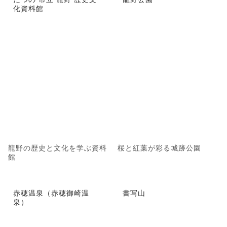
化資料館
龍野の歴史と文化を学ぶ資料
桜と紅葉が彩る城跡公園
館
赤穂温泉（赤穂御崎温
書写山
泉）