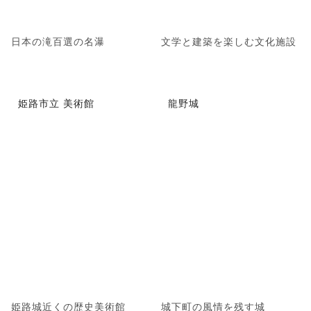
日本の滝百選の名瀑
文学と建築を楽しむ文化施設
姫路市立 美術館
龍野城
姫路城近くの歴史美術館
城下町の風情を残す城