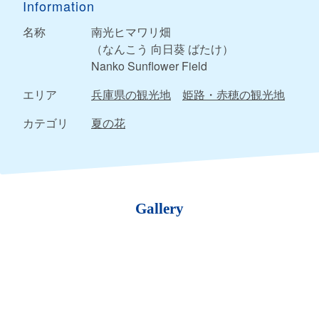
Information
名称
南光ヒマワリ畑
（なんこう 向日葵 ばたけ）
Nanko Sunflower Field
エリア
兵庫県の観光地
姫路・赤穂の観光地
カテゴリ
夏の花
Gallery