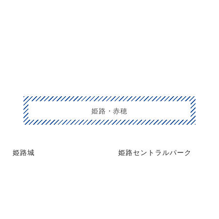
姫路・赤穂
姫路城
姫路セントラルパーク