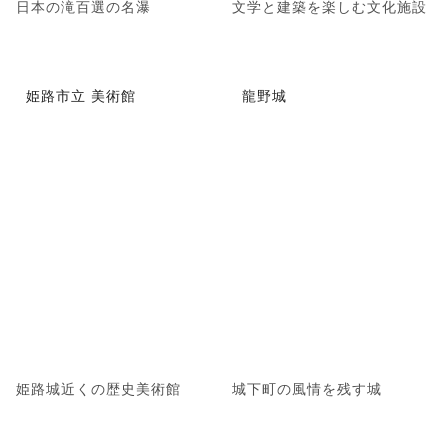
日本の滝百選の名瀑
文学と建築を楽しむ文化施設
姫路市立 美術館
龍野城
姫路城近くの歴史美術館
城下町の風情を残す城