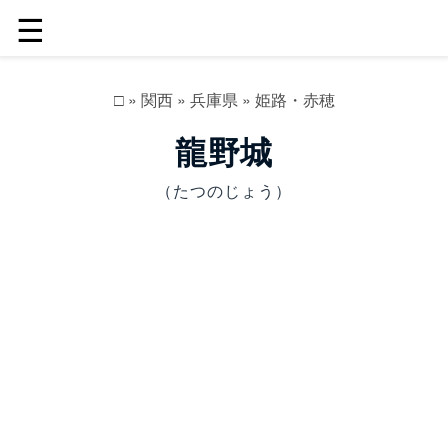
☰
□
»
関西
»
兵庫県
»
姫路・赤穂
龍野城
（たつのじょう）