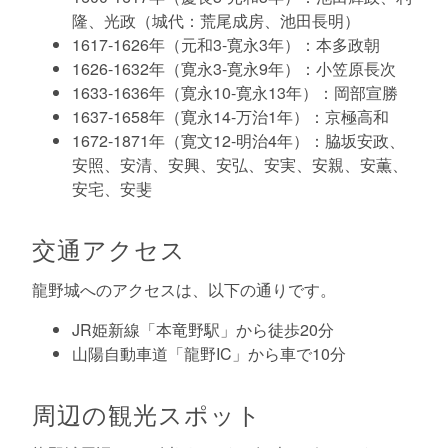
隆、光政（城代：荒尾成房、池田長明）
1617-1626年（元和3-寛永3年）：本多政朝
1626-1632年（寛永3-寛永9年）：小笠原長次
1633-1636年（寛永10-寛永13年）：岡部宣勝
1637-1658年（寛永14-万治1年）：京極高和
1672-1871年（寛文12-明治4年）：脇坂安政、
安照、安清、安興、安弘、安実、安親、安薫、
安宅、安斐
交通アクセス
龍野城へのアクセスは、以下の通りです。
JR姫新線「本竜野駅」から徒歩20分
山陽自動車道「龍野IC」から車で10分
周辺の観光スポット