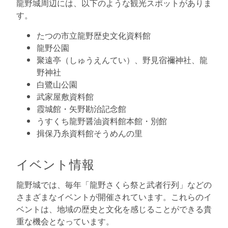
龍野城周辺には、以下のような観光スポットがありま
す。
たつの市立龍野歴史文化資料館
龍野公園
聚遠亭（しゅうえんてい）、野見宿禰神社、龍
野神社
白鷺山公園
武家屋敷資料館
霞城館・矢野勘治記念館
うすくち龍野醤油資料館本館・別館
揖保乃糸資料館そうめんの里
イベント情報
龍野城では、毎年「龍野さくら祭と武者行列」などの
さまざまなイベントが開催されています。これらのイ
ベントは、地域の歴史と文化を感じることができる貴
重な機会となっています。