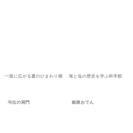
一面に広がる夏のひまわり畑
海と塩の歴史を学ぶ科学館
与位の洞門
姫路おでん