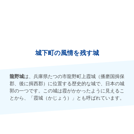
城下町の風情を残す城
龍野城
は、兵庫県たつの市龍野町上霞城（播磨国揖保
郡、後に揖西郡）に位置する歴史的な城で、日本の城
郭の一つです。この城は霞がかかったように見えるこ
とから、「霞城（かじょう）」とも呼ばれています。