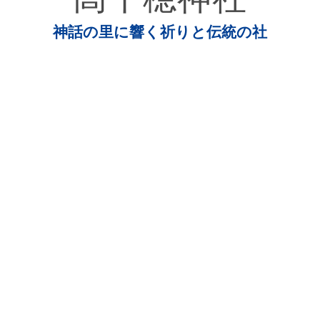
神話の里に響く祈りと伝統の社