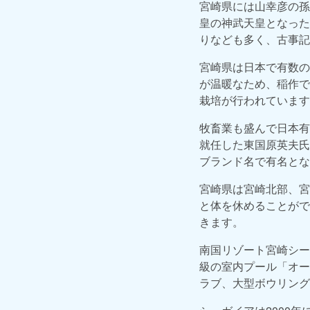
宮崎県には山幸彦の孫
皇の神武天皇となった
りなども多く、古事記
宮崎県は日本で有数の
が温暖なため、稲作で
栽培が行われています
牧畜業も盛んで日本有
就任した東国原英夫氏
ブランド名で有名とな
宮崎県は宮崎北部、宮
と体を休めることがで
きます。
南国リゾート宮崎シー
級の室内プール「オー
ラブ、大型ボウリング