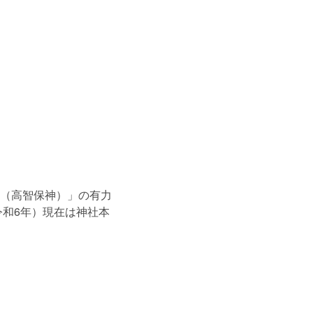
（高智保神）」の有力
令和6年）現在は神社本