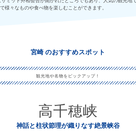
年にサミット外相会合が開かれたところでもあり、人気の観光地
で様々なものや食べ物を楽しむことができます。
宮崎 のおすすめスポット
観光地や名物をピックアップ！
高千穂峡
神話と柱状節理が織りなす絶景峡谷