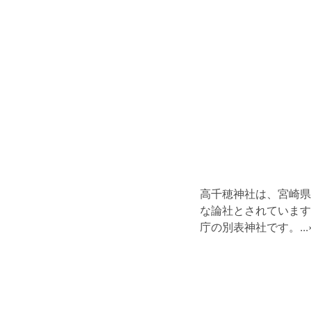
高千穂神社は、宮崎県
な論社とされています
庁の別表神社です。
...