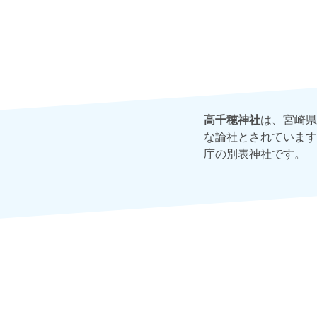
高千穂神社
は、宮崎県
な論社とされています
庁の別表神社です。