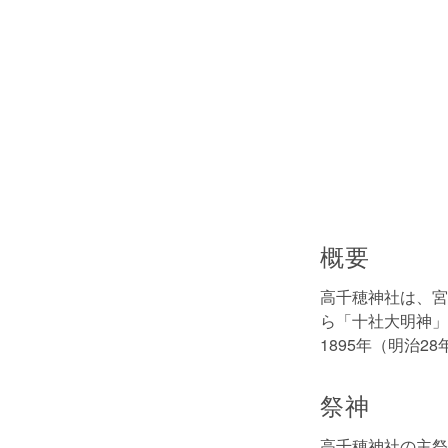
概要
高千穂神社は、宮
ら「十社大明神」
1895年（明治
祭神
高千穂神社の主祭