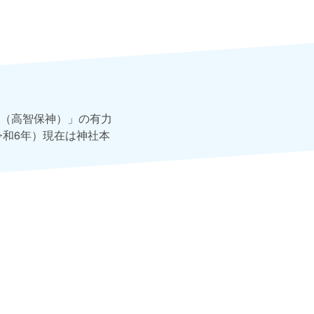
（高智保神）」の有力
令和6年）現在は神社本