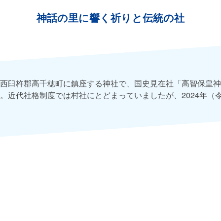
神話の里に響く祈りと伝統の社
西臼杵郡高千穂町に鎮座する神社で、国史見在社「高智保皇神
。近代社格制度では村社にとどまっていましたが、2024年（