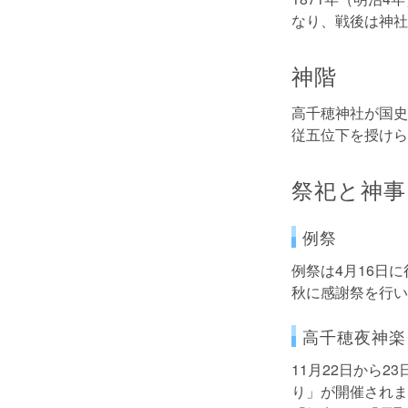
なり、戦後は神社
神階
高千穂神社が国史
従五位下を授けら
祭祀と神事
例祭
例祭は4月16日
秋に感謝祭を行い
高千穂夜神楽
11月22日から
り」が開催されま