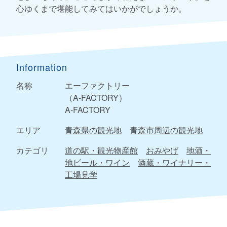
心ゆくまで堪能してみてはいかがでしょうか。
Information
名称
エーファクトリー
（A-FACTORY）
A-FACTORY
エリア
青森県の観光地
青森市周辺の観光地
カテゴリ
道の駅・観光物産館
おみやげ
地酒・
地ビール・ワイン
酒蔵・ワイナリー・
工場見学