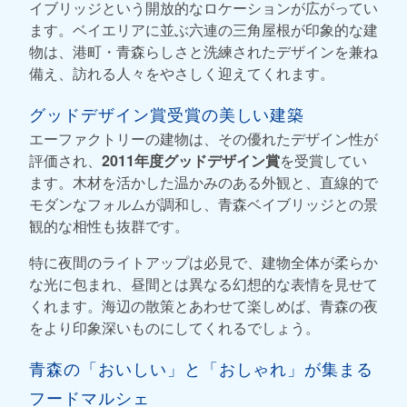
イブリッジという開放的なロケーションが広がってい
ます。ベイエリアに並ぶ六連の三角屋根が印象的な建
物は、港町・青森らしさと洗練されたデザインを兼ね
備え、訪れる人々をやさしく迎えてくれます。
グッドデザイン賞受賞の美しい建築
エーファクトリーの建物は、その優れたデザイン性が
評価され、
2011年度グッドデザイン賞
を受賞してい
ます。木材を活かした温かみのある外観と、直線的で
モダンなフォルムが調和し、青森ベイブリッジとの景
観的な相性も抜群です。
特に夜間のライトアップは必見で、建物全体が柔らか
な光に包まれ、昼間とは異なる幻想的な表情を見せて
くれます。海辺の散策とあわせて楽しめば、青森の夜
をより印象深いものにしてくれるでしょう。
青森の「おいしい」と「おしゃれ」が集まる
フードマルシェ