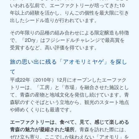
いわれる弘前で、エーファクトリーが培ってきた10
年以上の経験を活かし、りんごの個性を最大限に引き
出したシードル造りが行われています。
その年限りの品種の組み合わせによる限定醸造も特徴
で、「2Dry」はフジシードルチャレンジで最高賞を
受賞するなど、高い評価を得ています。
旅の思い出に残る「アオモリミヤゲ」を探し
て
平成22年（2010年）12月にオープンしたエーファク
トリーは、「工房」と「市場」を融合させた施設とし
て、青森の産物と地域文化を発信し続けています。青
森駅のすぐそばという立地から、観光のスタート地点
や締めくくりにも最適です。
エーファクトリーは、食べて、見て、感じて楽しめる
青森の魅力が凝縮された場所
。青森を訪れた際には、
ぜひ立ち寄り、ここでしか味わえない「アオモリ」を