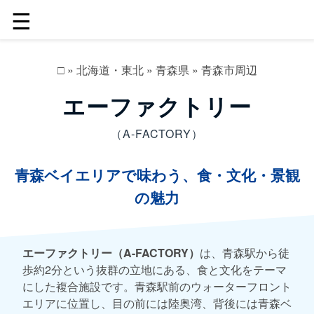
☰
□
»
北海道・東北
»
青森県
»
青森市周辺
エーファクトリー
（A-FACTORY）
青森ベイエリアで味わう、食・文化・景観
の魅力
エーファクトリー（A-FACTORY）
は、青森駅から徒
歩約2分という抜群の立地にある、食と文化をテーマ
にした複合施設です。青森駅前のウォーターフロント
エリアに位置し、目の前には陸奥湾、背後には青森ベ