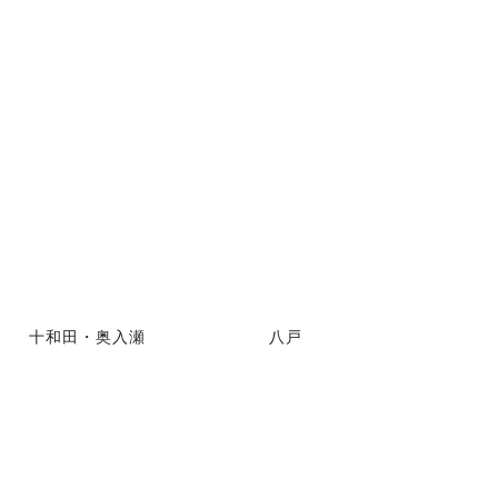
十和田・奥入瀬
八戸