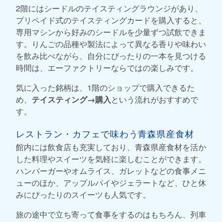
2階にはシードルのテイスティングラウンジがあり、
プリペイド式のテイスティングカードを購入すると、
専用マシンから好みのシードルを少量ずつ試飲できま
す。りんごの品種や製法によって異なる香りや味わい
を飲み比べながら、自分にぴったりの一本を見つける
時間は、エーファクトリーならではの楽しみです。
気に入った銘柄は、1階のショップで購入できるた
め、
テイスティング→購入
という流れがおすすめで
す。
レストラン・カフェで味わう青森県産食材
館内には飲食店も充実しており、青森県産食材を活か
した料理やスイーツを気軽に楽しむことができます。
ハンバーガーやオムライス、ガレットなどの食事メニ
ューのほか、アップルパイやジェラートなど、ひと休
みにぴったりのスイーツも人気です。
旅の途中で立ち寄って食事をするのはもちろん、列車