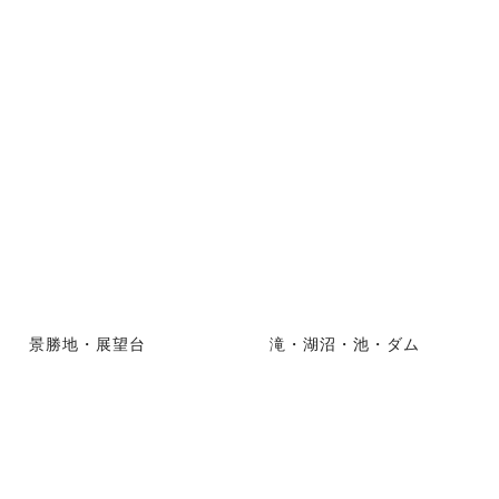
景勝地・展望台
滝・湖沼・池・ダム