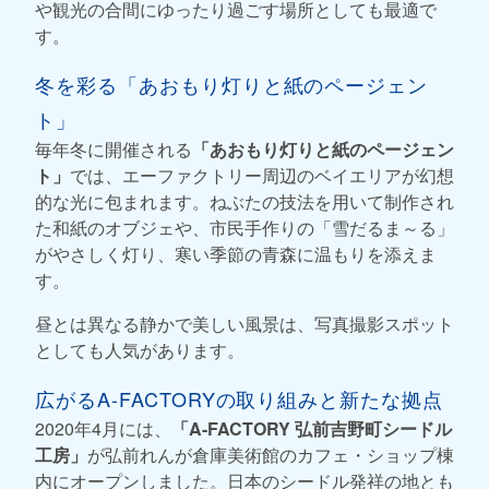
や観光の合間にゆったり過ごす場所としても最適で
す。
冬を彩る「あおもり灯りと紙のページェン
ト」
毎年冬に開催される
「あおもり灯りと紙のページェン
ト」
では、エーファクトリー周辺のベイエリアが幻想
的な光に包まれます。ねぶたの技法を用いて制作され
た和紙のオブジェや、市民手作りの「雪だるま～る」
がやさしく灯り、寒い季節の青森に温もりを添えま
す。
昼とは異なる静かで美しい風景は、写真撮影スポット
としても人気があります。
広がるA-FACTORYの取り組みと新たな拠点
2020年4月には、
「A-FACTORY 弘前吉野町シードル
工房」
が弘前れんが倉庫美術館のカフェ・ショップ棟
内にオープンしました。日本のシードル発祥の地とも