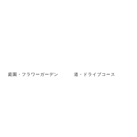
庭園・フラワーガーデン
道・ドライブコース