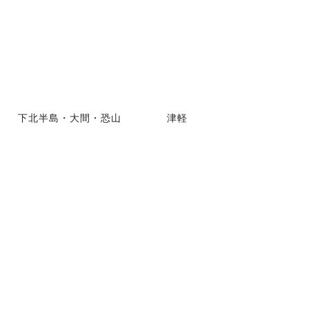
下北半島・大間・恐山
津軽