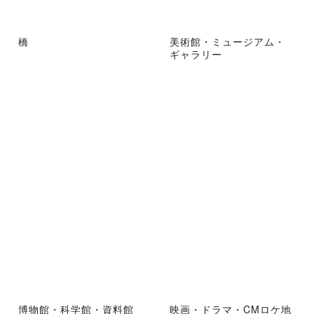
橋
美術館・ミュージアム・
ギャラリー
博物館・科学館・資料館
映画・ドラマ・CMロケ地