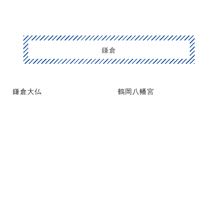
鎌倉
鎌倉大仏
鶴岡八幡宮