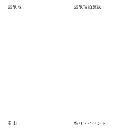
温泉地
温泉宿泊施設
登山
祭り・イベント