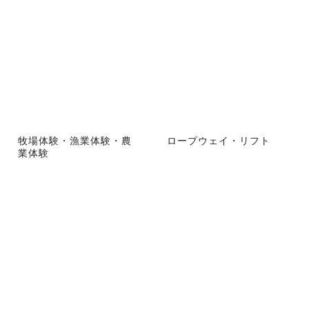
牧場体験・漁業体験・農
ロープウェイ・リフト
業体験