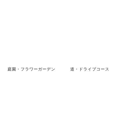
庭園・フラワーガーデン
道・ドライブコース