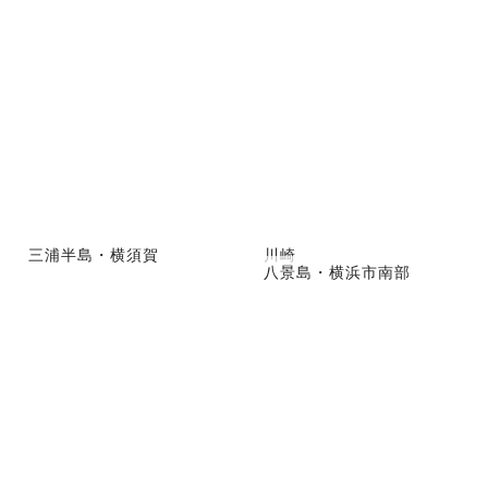
三浦半島・横須賀
川崎
八景島・横浜市南部