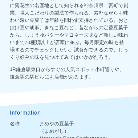
に落花生の名産地として知られる神奈川県二宮町で創
業。職人こだわりの製法で作られる、素朴ながらも味
わい深い豆菓子は年齢を問わず支持されている。おと
ぼけ豆や胡麻、きなこ豆など、昔ながらの定番豆菓子
から、しょうゆバターやマヨネーズ味など新しい味わ
いまで70種類以上が店頭に並ぶ。毎月限定の味も登
場するのでチェックしたい。試食ができるので、じっ
くり好みの味を見つけてみてはいかがだろう。
JR鎌倉駅東口からすぐの人気スポット小町通りや、
鎌倉駅の駅ビルにも店舗があるます。
Information
名称
まめやの豆菓子
（まめがし）