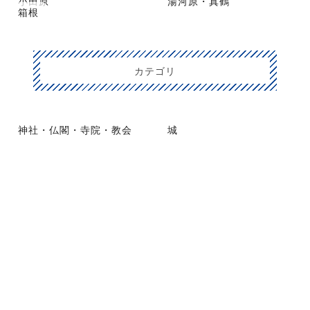
小田原
湯河原・真鶴
箱根
カテゴリ
神社・仏閣・寺院・教会
城