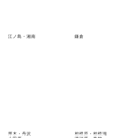
江ノ島・湘南
鎌倉
厚木・丹沢
相模原・相模湖