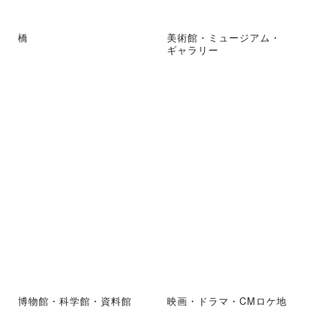
橋
美術館・ミュージアム・
ギャラリー
博物館・科学館・資料館
映画・ドラマ・CMロケ地