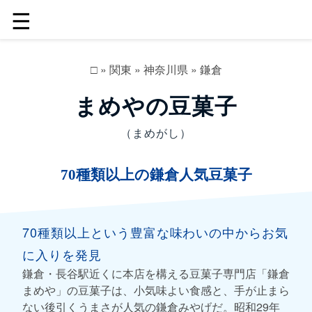
☰
□
»
関東
»
神奈川県
»
鎌倉
まめやの豆菓子
（まめがし）
70種類以上の鎌倉人気豆菓子
70種類以上という豊富な味わいの中からお気
に入りを発見
鎌倉・長谷駅近くに本店を構える豆菓子専門店「鎌倉
まめや」の豆菓子は、小気味よい食感と、手が止まら
ない後引くうまさが人気の鎌倉みやげだ。昭和29年