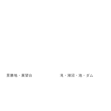
景勝地・展望台
滝・湖沼・池・ダム