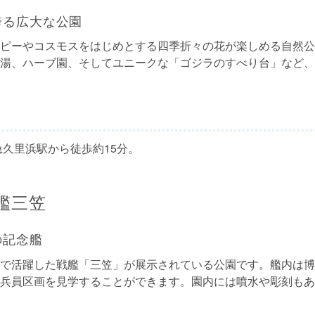
誇る広大な公園
ピーやコスモスをはじめとする四季折々の花が楽しめる自然公
湯、ハーブ園、そしてユニークな「ゴジラのすべり台」など、
急久里浜駅から徒歩約15分。
艦三笠
の記念艦
で活躍した戦艦「三笠」が展示されている公園です。艦内は博
兵員区画を見学することができます。園内には噴水や彫刻もあ