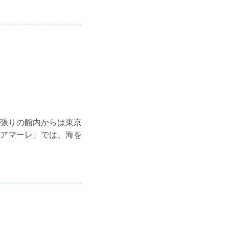
張りの館内からは東京
アマーレ」では、海を
。