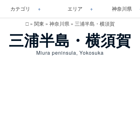
カテゴリ
エリア
神奈川県
□
»
関東
»
神奈川県
»
三浦半島・横須賀
三浦半島・横須賀
Miura peninsula, Yokosuka