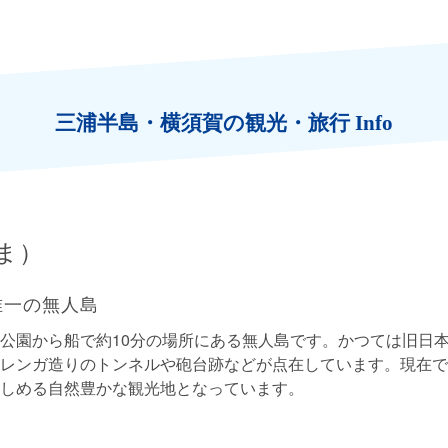
三浦半島・横須賀の観光・旅行 Info
ま）
唯一の無人島
公園から船で約10分の場所にある無人島です。かつては旧日
レンガ造りのトンネルや砲台跡などが点在しています。現在で
しめる自然豊かな観光地となっています。