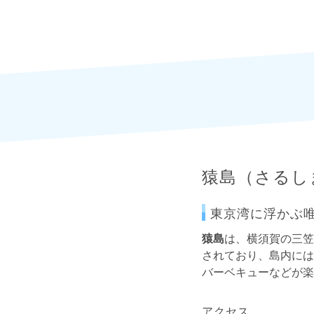
猿島（さるし
東京湾に浮かぶ
猿島
は、横須賀の三笠
されており、島内には
バーベキューなどが楽
アクセス