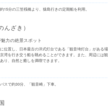
約15分の三笠桟橋より、猿島行きの定期船を利用。
のんざき）
が魅力の絶景スポット
に位置し、日本最古の洋式灯台である「観音埼灯台」がある場
京湾を行き交う船を眺めることができます。また、周辺には観
あり、自然と癒しを満喫できます。
バスで約30分、「観音崎」下車。
国