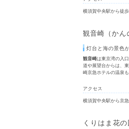
横須賀中央駅から徒歩
観音崎（かん
灯台と海の景色
観音崎
は東京湾の入口
道や展望台からは、東
崎京急ホテルの温泉も
アクセス
横須賀中央駅から京急
くりはま花の