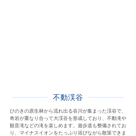
不動渓谷
ひのきの原生林から流れ出る谷川が集まった渓谷で、
奇岩が重なり合って大渓谷を形成しており、不動滝や
観音滝などの滝を楽しめます。遊歩道も整備されてお
り、マイナスイオンをたっぷり浴びながら散策できま