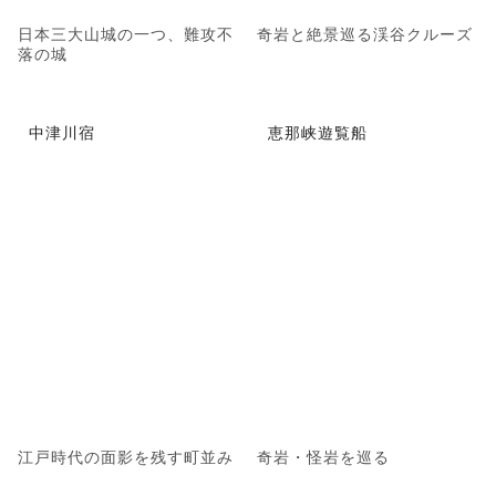
日本三大山城の一つ、難攻不
奇岩と絶景巡る渓谷クルーズ
落の城
中津川宿
恵那峡遊覧船
江戸時代の面影を残す町並み
奇岩・怪岩を巡る