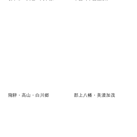
飛騨・高山・白川郷
郡上八幡・美濃加茂