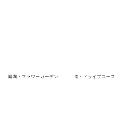
庭園・フラワーガーデン
道・ドライブコース