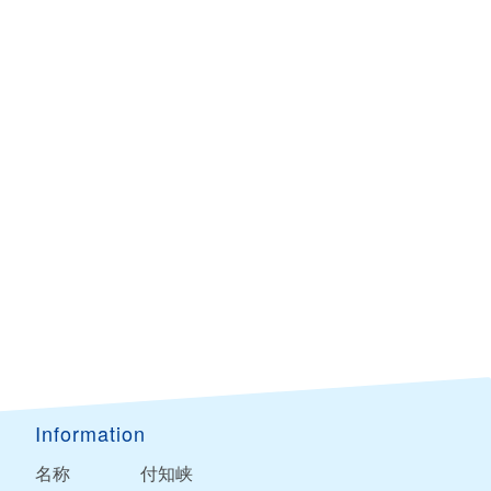
Information
名称
付知峡