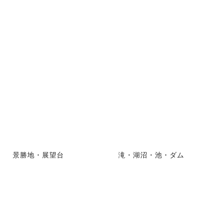
景勝地・展望台
滝・湖沼・池・ダム