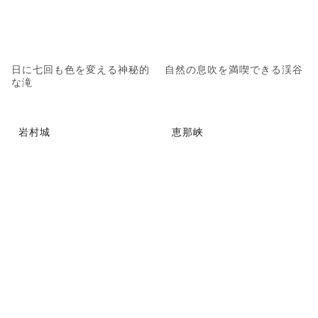
日に七回も色を変える神秘的
自然の息吹を満喫できる渓谷
な滝
岩村城
恵那峡