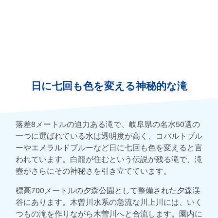
日に七回も色を変える神秘的な滝
落差8メートルの迫力ある滝で、岐阜県の名水50選の
一つに選ばれている水は透明度が高く、コバルトブル
ーやエメラルドブルーなど日に七回も色を変えると言
われています。白龍が住むという伝説が残る滝で、滝
壺がさらにその神秘さを引き立てています。
標高700メートルの夕森公園として整備された夕森渓
谷にあります。木曽川水系の急流な川上川には、いく
つもの滝を作りながら木曽川へと合流します。園内に