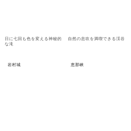
日に七回も色を変える神秘的
自然の息吹を満喫できる渓谷
な滝
岩村城
恵那峡