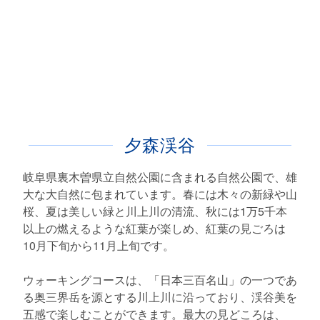
夕森渓谷
岐阜県裏木曽県立自然公園に含まれる自然公園で、雄
大な大自然に包まれています。春には木々の新緑や山
桜、夏は美しい緑と川上川の清流、秋には1万5千本
以上の燃えるような紅葉が楽しめ、紅葉の見ごろは
10月下旬から11月上旬です。
ウォーキングコースは、「日本三百名山」の一つであ
る奥三界岳を源とする川上川に沿っており、渓谷美を
五感で楽しむことができます。最大の見どころは、