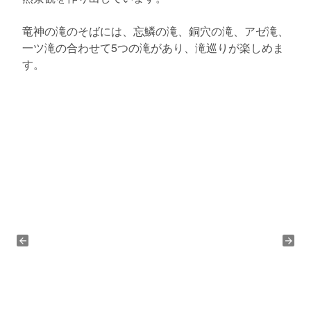
竜神の滝のそばには、忘鱗の滝、銅穴の滝、アゼ滝、
一ツ滝の合わせて5つの滝があり、滝巡りが楽しめま
す。