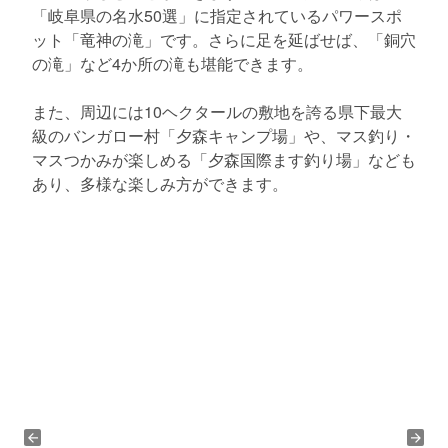
「岐阜県の名水50選」に指定されているパワースポ
ット「竜神の滝」です。さらに足を延ばせば、「銅穴
の滝」など4か所の滝も堪能できます。
また、周辺には10ヘクタールの敷地を誇る県下最大
級のバンガロー村「夕森キャンプ場」や、マス釣り・
マスつかみが楽しめる「夕森国際ます釣り場」なども
あり、多様な楽しみ方ができます。