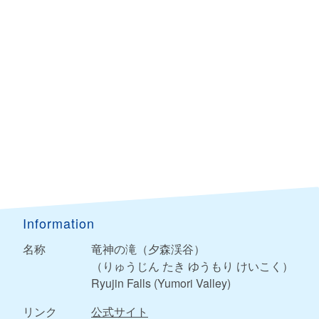
Information
名称
竜神の滝（夕森渓谷）
（りゅうじん たき ゆうもり けいこく）
Ryujin Falls (Yumori Valley)
リンク
公式サイト