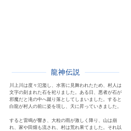
龍神伝説
川上川は度々氾濫し、水害に見舞われたため、村人は
文字の刻まれた石を祀りました。ある日、悪者が石が
邪魔だと滝の中へ蹴り落としてしまいました。すると
白龍が村人の前に姿を現し、天に昇っていきました。
すると雷鳴が響き、大粒の雨が激しく降り、山は崩
れ、家や田畑も流され、村は荒れ果てました。それ以