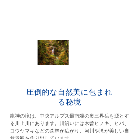
圧倒的な自然美に包まれ
る秘境
龍神の滝は、中央アルプス最南端の奥三界岳を源とす
る川上川にあります。川沿いには木曽ヒノキ、ヒバ、
コウヤマキなどの森林が広がり、河川や滝が美しい自
然景観を作り出しています。