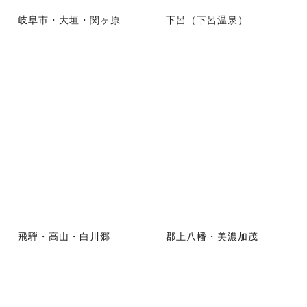
岐阜市・大垣・関ヶ原
下呂（下呂温泉）
飛騨・高山・白川郷
郡上八幡・美濃加茂