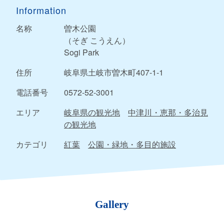
Information
名称
曽木公園
（そぎ こうえん）
Sogi Park
住所
岐阜県土岐市曽木町407-1-1
電話番号
0572-52-3001
エリア
岐阜県の観光地
中津川・恵那・多治見
の観光地
カテゴリ
紅葉
公園・緑地・多目的施設
Gallery