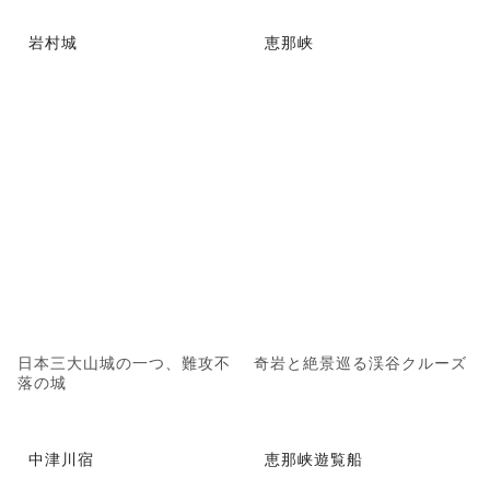
岩村城
恵那峡
日本三大山城の一つ、難攻不
奇岩と絶景巡る渓谷クルーズ
落の城
中津川宿
恵那峡遊覧船