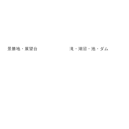
景勝地・展望台
滝・湖沼・池・ダム