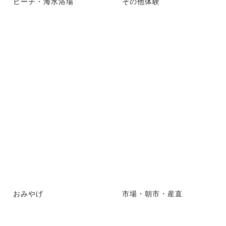
ビーチ・海水浴場
その他体験
おみやげ
市場・朝市・産直