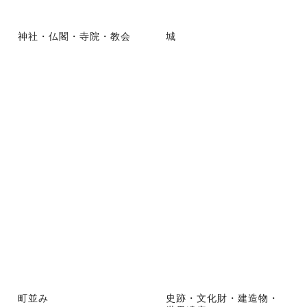
神社・仏閣・寺院・教会
城
町並み
史跡・文化財・建造物・