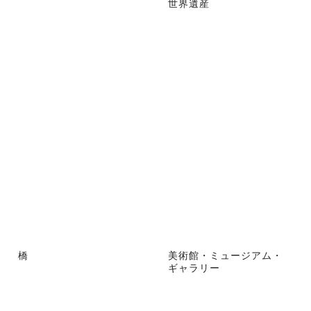
世界遺産
橋
美術館・ミュージアム・
ギャラリー