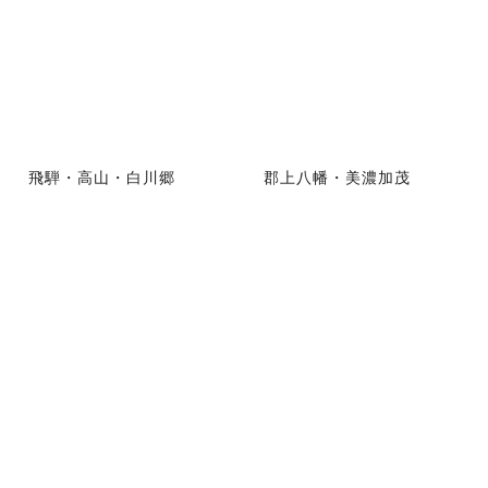
飛騨・高山・白川郷
郡上八幡・美濃加茂