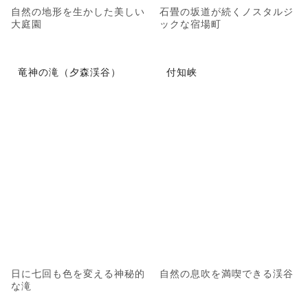
自然の地形を生かした美しい
石畳の坂道が続くノスタルジ
大庭園
ックな宿場町
竜神の滝（夕森渓谷）
付知峡
日に七回も色を変える神秘的
自然の息吹を満喫できる渓谷
な滝