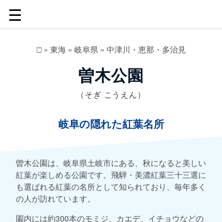
☰
□
»
東海
»
岐阜県
»
中津川・恵那・多治見
曽木公園
（そぎ こうえん）
岐阜の隠れた紅葉名所
曽木公園は、岐阜県土岐市にある、秋になると美しい
紅葉が楽しめる公園です。飛騨・美濃紅葉三十三選に
も選ばれる紅葉の名所として知られており、毎年多く
の人が訪れています。
園内には約300本のモミジ、カエデ、イチョウなどの