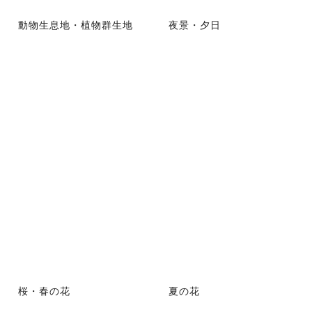
動物生息地・植物群生地
夜景・夕日
桜・春の花
夏の花