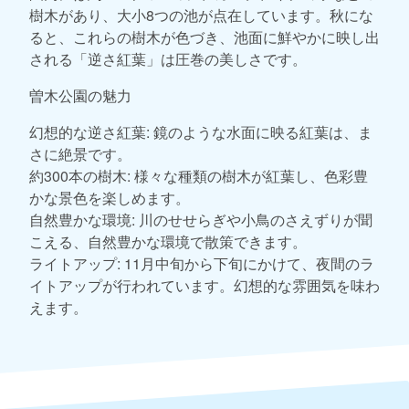
樹木があり、大小8つの池が点在しています。秋にな
ると、これらの樹木が色づき、池面に鮮やかに映し出
される「逆さ紅葉」は圧巻の美しさです。
曽木公園の魅力
幻想的な逆さ紅葉: 鏡のような水面に映る紅葉は、ま
さに絶景です。
約300本の樹木: 様々な種類の樹木が紅葉し、色彩豊
かな景色を楽しめます。
自然豊かな環境: 川のせせらぎや小鳥のさえずりが聞
こえる、自然豊かな環境で散策できます。
ライトアップ: 11月中旬から下旬にかけて、夜間のラ
イトアップが行われています。幻想的な雰囲気を味わ
えます。