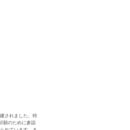
建されました。特
祈願のために参詣
られています。ま