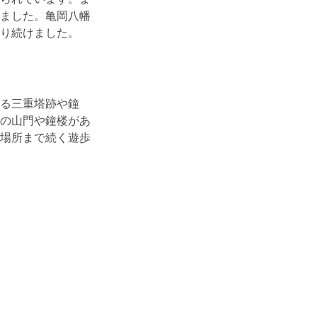
ました。亀岡八幡
り続けました。
る三重塔跡や鐘
の山門や鐘楼があ
場所まで続く遊歩