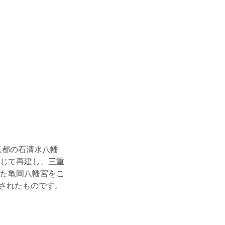
京都の石清水八幡
じて再建し、三重
た亀岡八幡宮をこ
築されたものです。