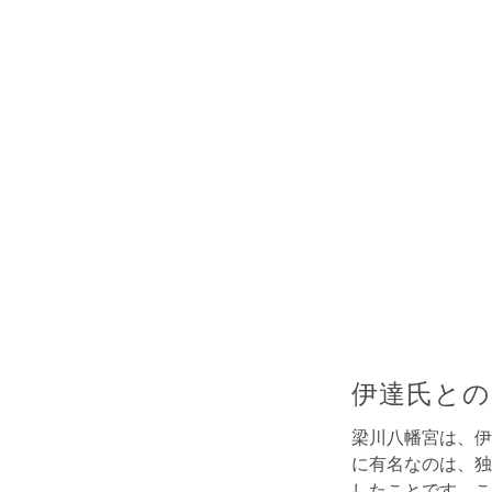
伊達氏との
梁川八幡宮は、伊
に有名なのは、独
したことです。こ