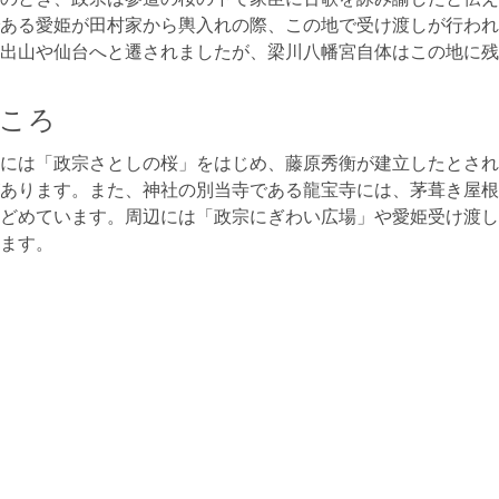
ある愛姫が田村家から輿入れの際、この地で受け渡しが行われ
出山や仙台へと遷されましたが、梁川八幡宮自体はこの地に残
ころ
には「政宗さとしの桜」をはじめ、藤原秀衡が建立したとされ
あります。また、神社の別当寺である龍宝寺には、茅葺き屋根
どめています。周辺には「政宗にぎわい広場」や愛姫受け渡し
ます。