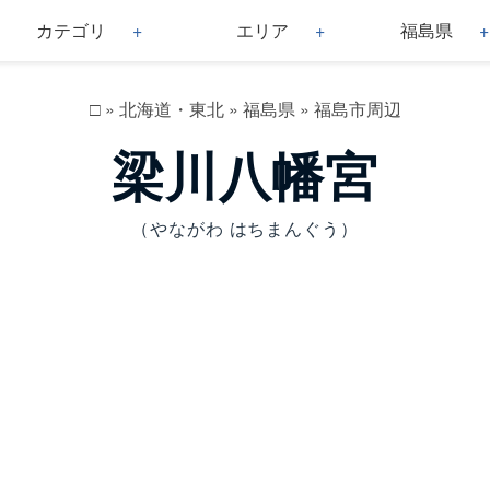
カテゴリ
エリア
福島県
□
»
北海道・東北
»
福島県
»
福島市周辺
梁川八幡宮
（やながわ はちまんぐう）