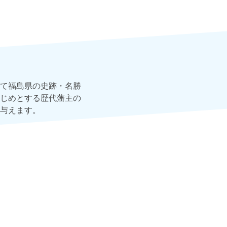
て福島県の史跡・名勝
じめとする歴代藩主の
与えます。