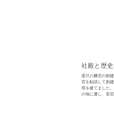
社殿と歴史
梁川八幡宮の創建
宮を勧請して創建
塔を建てました。
の地に遷し、若宮