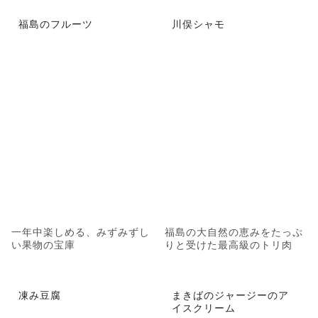
福島のフルーツ
川俣シャモ
一年中楽しめる、みずみずし
福島の大自然の恵みをたっぷ
い果物の宝庫
りと受けた最高級のトリ肉
凍み豆腐
まきばのジャージーのア
イスクリーム