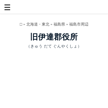
☰
□
»
北海道・東北
»
福島県
»
福島市周辺
旧伊達郡役所
（きゅう だて ぐんやくしょ）