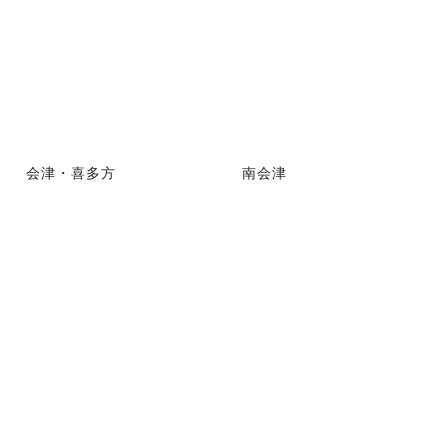
会津・喜多方
南会津