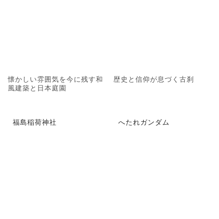
懐かしい雰囲気を今に残す和
歴史と信仰が息づく古刹
風建築と日本庭園
福島稲荷神社
へたれガンダム