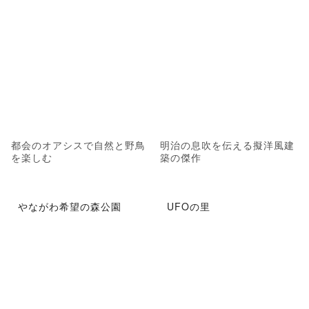
都会のオアシスで自然と野鳥
明治の息吹を伝える擬洋風建
を楽しむ
築の傑作
やながわ希望の森公園
UFOの里