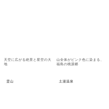
天空に広がる絶景と星空の大
山全体がピンク色に染まる、
地
福島の桃源郷
霊山
土湯温泉