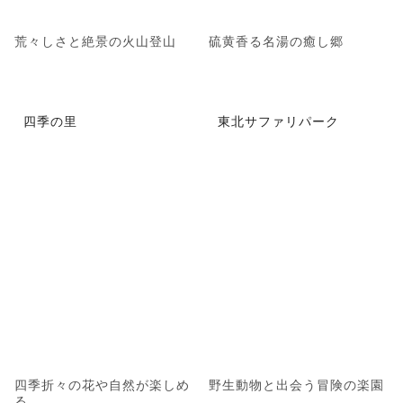
荒々しさと絶景の火山登山
硫黄香る名湯の癒し郷
四季の里
東北サファリパーク
四季折々の花や自然が楽しめ
野生動物と出会う冒険の楽園
る