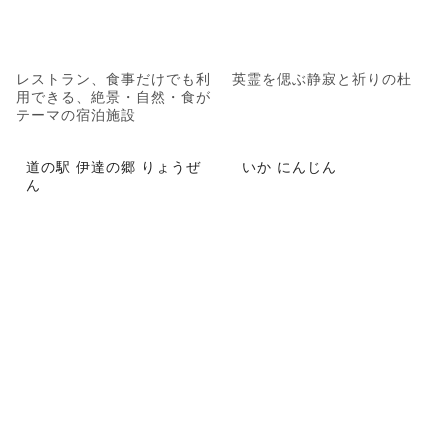
レストラン、食事だけでも利
英霊を偲ぶ静寂と祈りの杜
用できる、絶景・自然・食が
テーマの宿泊施設
道の駅 伊達の郷 りょうぜ
いか にんじん
ん