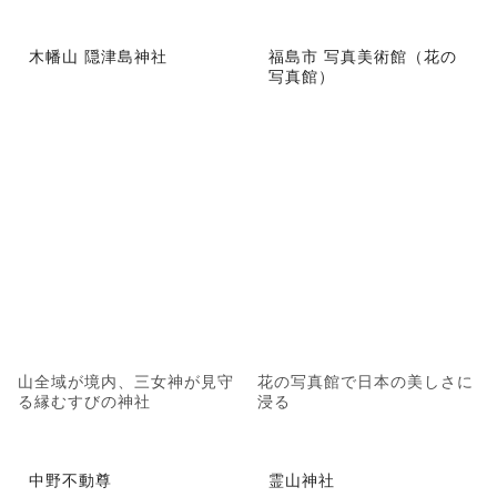
木幡山 隠津島神社
福島市 写真美術館（花の
写真館）
山全域が境内、三女神が見守
花の写真館で日本の美しさに
る縁むすびの神社
浸る
中野不動尊
霊山神社