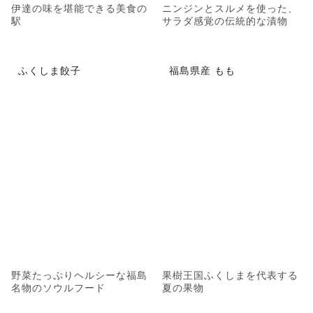
伊達の味を堪能できる美食の
ニンジンとスルメを使った、
駅
サラダ感覚の伝統的な漬物
ふくしま餃子
福島県産 もも
野菜たっぷりヘルシーな福島
果樹王国ふくしまを代表する
名物のソウルフード
夏の果物