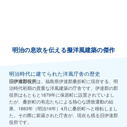
明治の息吹を伝える擬洋風建築の傑作
明治時代に建てられた洋風庁舎の歴史
旧伊達郡役所
は、福島県伊達郡桑折町に現存する、明
治時代初期の貴重な洋風建築の庁舎です。伊達郡の郡
役所はもともと1879年に保原町に設置されていまし
たが、桑折町の有志たちによる熱心な誘致運動の結
果、1883年（明治16年）4月に桑折町へと移転しまし
た。その際に新築された庁舎が、現在も残る旧伊達郡
役所です。