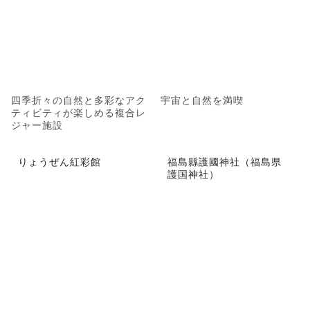
四季折々の自然と多彩なアク
宇宙と自然を満喫
ティビティが楽しめる複合レ
ジャー施設
りょうぜん紅彩館
福島縣護國神社（福島県
護国神社）