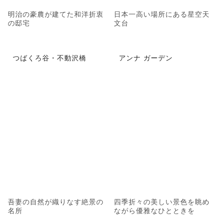
明治の豪農が建てた和洋折衷
日本一高い場所にある星空天
の邸宅
文台
つばくろ谷・不動沢橋
アンナ ガーデン
吾妻の自然が織りなす絶景の
四季折々の美しい景色を眺め
名所
ながら優雅なひとときを