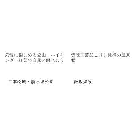
気軽に楽しめる登山、ハイキ
伝統工芸品こけし発祥の温泉
ング、紅葉で自然と触れ合う
郷
二本松城・霞ヶ城公園
飯坂温泉