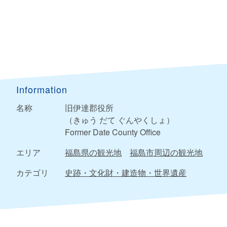
Information
名称
旧伊達郡役所
（きゅう だて ぐんやくしょ）
Former Date County Office
エリア
福島県の観光地
福島市周辺の観光地
カテゴリ
史跡・文化財・建造物・世界遺産