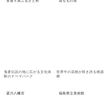
安達ヶ原ふるさと村
花ももの里
鬼婆伝説の地に広がる文化体
世界中の花桃が咲き誇る桃源
験のテーマパーク
郷
梁川八幡宮
福島県立美術館