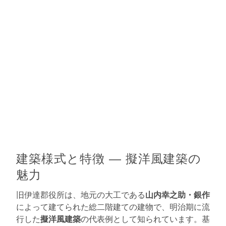
建築様式と特徴 ― 擬洋風建築の
魅力
旧伊達郡役所は、地元の大工である
山内幸之助・銀作
によって建てられた総二階建ての建物で、明治期に流
行した
擬洋風建築
の代表例として知られています。基