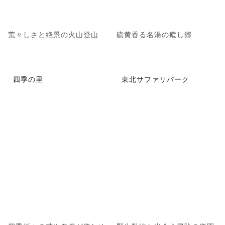
荒々しさと絶景の火山登山
硫黄香る名湯の癒し郷
四季の里
東北サファリパーク