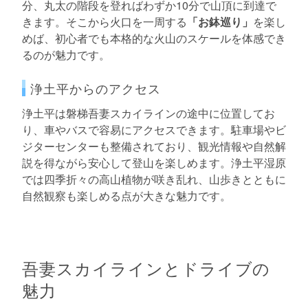
分、丸太の階段を登ればわずか10分で山頂に到達で
きます。そこから火口を一周する
「お鉢巡り」
を楽し
めば、初心者でも本格的な火山のスケールを体感でき
るのが魅力です。
浄土平からのアクセス
浄土平は磐梯吾妻スカイラインの途中に位置してお
り、車やバスで容易にアクセスできます。駐車場やビ
ジターセンターも整備されており、観光情報や自然解
説を得ながら安心して登山を楽しめます。浄土平湿原
では四季折々の高山植物が咲き乱れ、山歩きとともに
自然観察も楽しめる点が大きな魅力です。
吾妻スカイラインとドライブの
魅力