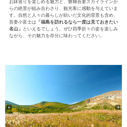
お鉢巡りを楽しめる魅力と、磐梯吾妻スカイラインか
らの絶景が組み合わさり、観光客に感動を与えていま
す。自然と人々の暮らしが紡いだ文化的背景も含め、
吾妻小富士は
「福島を訪れるなら一度は見ておきたい
名山」
といえるでしょう。ぜひ四季折々の姿を楽しみ
ながら、その魅力を存分に味わってください。