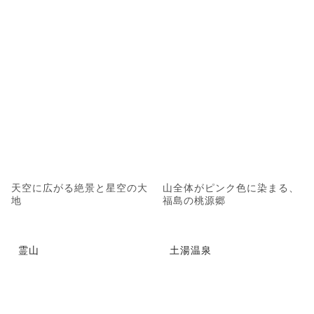
天空に広がる絶景と星空の大
山全体がピンク色に染まる、
地
福島の桃源郷
霊山
土湯温泉