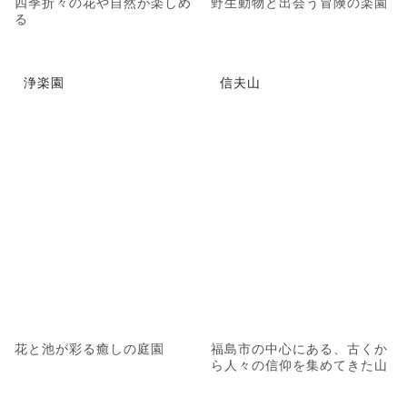
四季折々の花や自然が楽しめ
野生動物と出会う冒険の楽園
る
浄楽園
信夫山
花と池が彩る癒しの庭園
福島市の中心にある、古くか
ら人々の信仰を集めてきた山