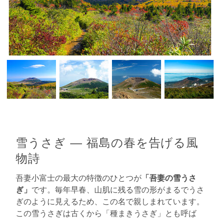
雪うさぎ ― 福島の春を告げる風
物詩
吾妻小富士の最大の特徴のひとつが
「吾妻の雪うさ
ぎ」
です。毎年早春、山肌に残る雪の形がまるでうさ
ぎのように見えるため、この名で親しまれています。
この雪うさぎは古くから「種まきうさぎ」とも呼ば