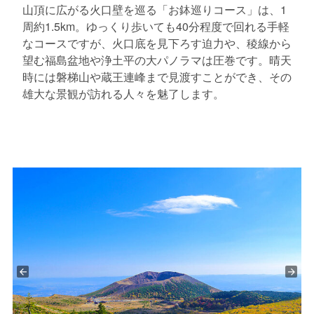
山頂に広がる火口壁を巡る「お鉢巡りコース」は、1
周約1.5km。ゆっくり歩いても40分程度で回れる手軽
なコースですが、火口底を見下ろす迫力や、稜線から
望む福島盆地や浄土平の大パノラマは圧巻です。晴天
時には磐梯山や蔵王連峰まで見渡すことができ、その
雄大な景観が訪れる人々を魅了します。