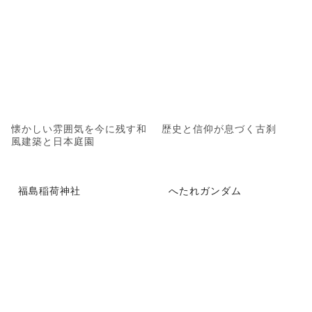
懐かしい雰囲気を今に残す和
歴史と信仰が息づく古刹
風建築と日本庭園
福島稲荷神社
へたれガンダム