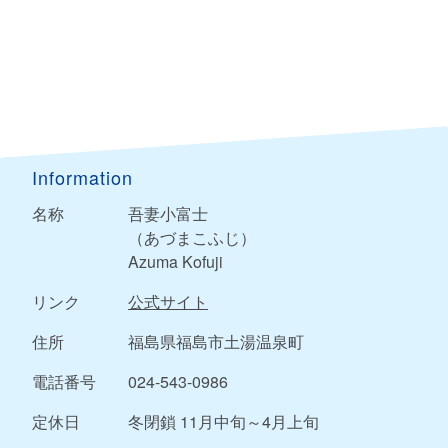
Information
名称
吾妻小富士
（あづまこふじ）
Azuma Kofuji
リンク
公式サイト
住所
福島県福島市土湯温泉町
電話番号
024-543-0986
定休日
冬閉鎖 11月中旬～4月上旬