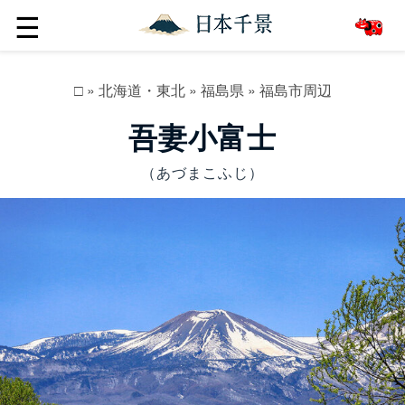
☰
□
»
北海道・東北
»
福島県
»
福島市周辺
吾妻小富士
（あづまこふじ）