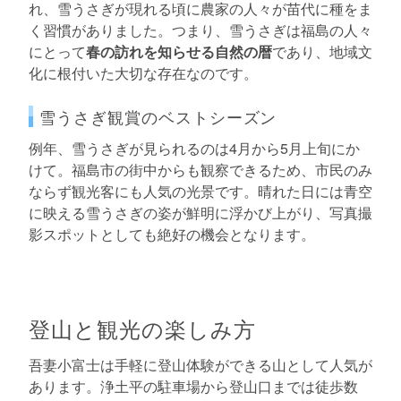
れ、雪うさぎが現れる頃に農家の人々が苗代に種をま
く習慣がありました。つまり、雪うさぎは福島の人々
にとって
春の訪れを知らせる自然の暦
であり、地域文
化に根付いた大切な存在なのです。
雪うさぎ観賞のベストシーズン
例年、雪うさぎが見られるのは4月から5月上旬にか
けて。福島市の街中からも観察できるため、市民のみ
ならず観光客にも人気の光景です。晴れた日には青空
に映える雪うさぎの姿が鮮明に浮かび上がり、写真撮
影スポットとしても絶好の機会となります。
登山と観光の楽しみ方
吾妻小富士は手軽に登山体験ができる山として人気が
あります。浄土平の駐車場から登山口までは徒歩数