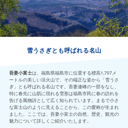
雪うさぎとも呼ばれる名山
吾妻小富士
は、福島県福島市に位置する標高1,707メ
ートルの美しい活火山で、その端正な姿から「雪うさ
ぎ」とも呼ばれる名山です。吾妻連峰の一部をなし、
特に春先に山肌に現れる雪形は福島市民に春の訪れを
告げる風物詩として広く知られています。まるで小さ
な富士山のように見えることから、この愛称が生まれ
ました。ここでは、吾妻小富士の自然、歴史、観光の
魅力について詳しくご紹介いたします。