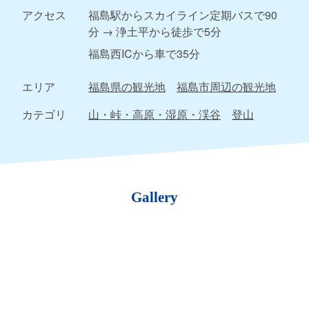
アクセス
福島駅からスカイライン定期バスで90
分 → 浄土平から徒歩で5分
福島西ICから車で35分
エリア
福島県の観光地
福島市周辺の観光地
カテゴリ
山・峠・高原・湿原・渓谷
登山
Gallery