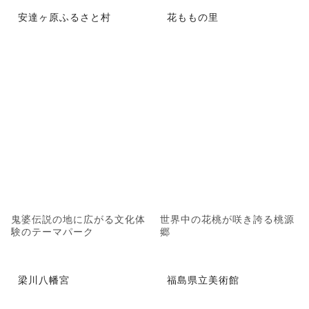
安達ヶ原ふるさと村
花ももの里
鬼婆伝説の地に広がる文化体
世界中の花桃が咲き誇る桃源
験のテーマパーク
郷
梁川八幡宮
福島県立美術館