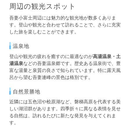
周辺の観光スポット
吾妻小富士周辺には魅力的な観光地が数多くありま
す。登山や観光と合わせて訪れることで、さらに充実
した旅を楽しむことができます。
温泉地
登山や観光の疲れを癒すのに最適なのが
高湯温泉・土
湯温泉
などの吾妻温泉郷です。歴史ある温泉街で、豊
富な湯量と泉質の良さで知られています。特に露天風
呂から望む吾妻連峰の景色は格別です。
自然景勝地
近隣には五色沼や桧原湖など、磐梯高原を代表する美
しい湖沼群があります。四季折々に異なる表情を見せ
る自然は、訪れるたびに新たな発見を与えてくれま
す。