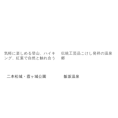
気軽に楽しめる登山、ハイキ
伝統工芸品こけし発祥の温泉
ング、紅葉で自然と触れ合う
郷
二本松城・霞ヶ城公園
飯坂温泉