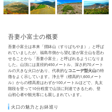
吾妻小富士の概要
吾妻小富士は本来「摺鉢山（すりばちやま）」と呼ば
れていましたが、福島市側から望む姿が富士山を思わ
せることから「吾妻小富士」と呼ばれるようになりま
した。山頂には直径約450メートル、深さ約70メート
ルの大きな火口があり、代表的な
コニーデ型火山
の特
徴をよく示しています。浄土平（標高約1,600メート
ル）からの標高差はわずか100メートルほどで、丸太
階段を登って10分程度で山頂に到達できるため、登
山初心者や観光客にも親しまれています。
火口の魅力とお鉢巡り