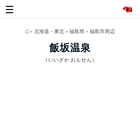
☰
□
»
北海道・東北
»
福島県
»
福島市周辺
飯坂温泉
（いいざか おんせん）