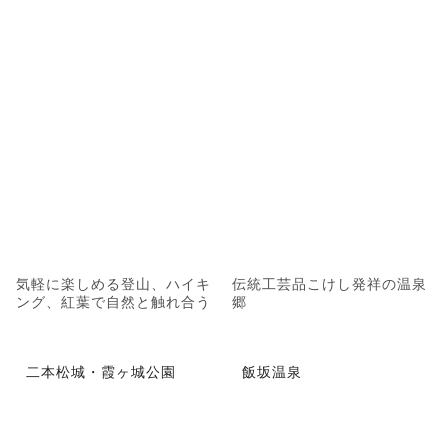
気軽に楽しめる登山、ハイキ
伝統工芸品こけし発祥の温泉
ング、紅葉で自然と触れ合う
郷
二本松城・霞ヶ城公園
飯坂温泉