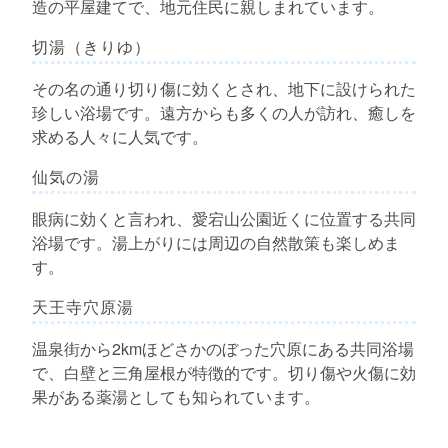
造の平屋建てで、地元住民に親しまれています。
切湯（きりゆ）
その名の通り切り傷に効くとされ、地下に設けられた
珍しい浴場です。遠方からも多くの人が訪れ、癒しを
求める人々に人気です。
仙気の湯
眼病に効くと言われ、愛宕山公園近くに位置する共同
浴場です。湯上がりには周辺の自然散策も楽しめま
す。
天王寺穴原湯
温泉街から2kmほどさかのぼった穴原にある共同浴場
で、白壁と三角屋根が特徴的です。切り傷や火傷に効
果がある薬湯としても知られています。