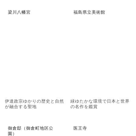
梁川八幡宮
福島県立美術館
伊達政宗ゆかりの歴史と自然
緑ゆたかな環境で日本と世界
が融合する聖地
の名作を鑑賞
御倉邸（御倉町地区公
医王寺
園）