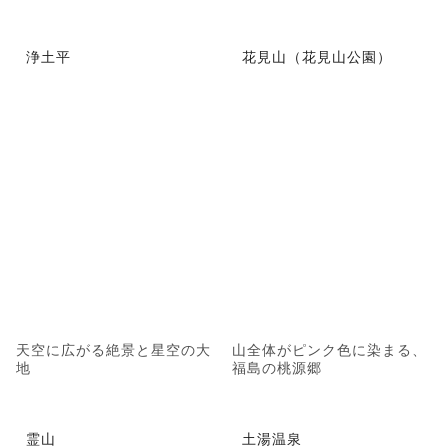
浄土平
花見山（花見山公園）
天空に広がる絶景と星空の大
山全体がピンク色に染まる、
地
福島の桃源郷
霊山
土湯温泉