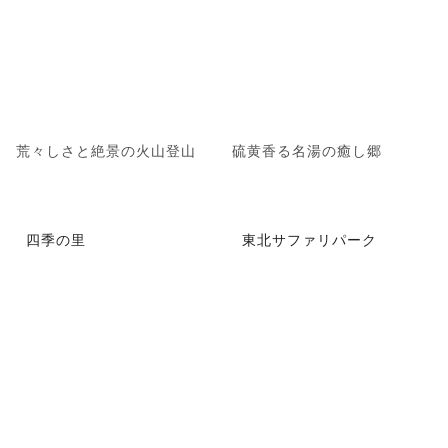
荒々しさと絶景の火山登山
硫黄香る名湯の癒し郷
四季の里
東北サファリパーク