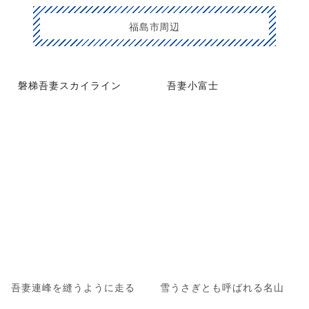
福島市周辺
磐梯吾妻スカイライン
吾妻小富士
吾妻連峰を縫うように走る
雪うさぎとも呼ばれる名山