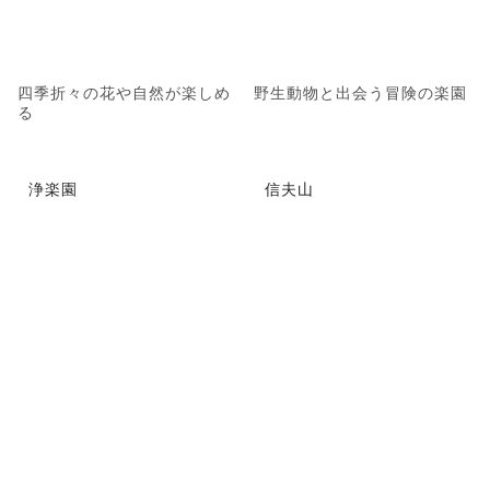
四季折々の花や自然が楽しめ
野生動物と出会う冒険の楽園
る
浄楽園
信夫山