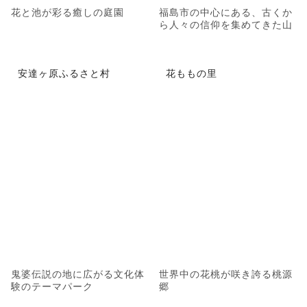
花と池が彩る癒しの庭園
福島市の中心にある、古くか
ら人々の信仰を集めてきた山
安達ヶ原ふるさと村
花ももの里
鬼婆伝説の地に広がる文化体
世界中の花桃が咲き誇る桃源
験のテーマパーク
郷