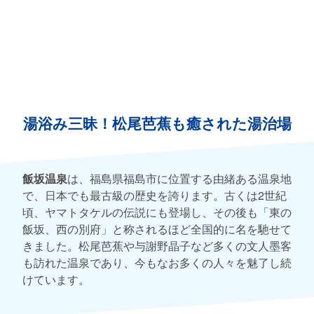
湯浴み三昧！松尾芭蕉も癒された湯治場
飯坂温泉
は、福島県福島市に位置する由緒ある温泉地
で、日本でも最古級の歴史を誇ります。古くは2世紀
頃、ヤマトタケルの伝説にも登場し、その後も「東の
飯坂、西の別府」と称されるほど全国的に名を馳せて
きました。松尾芭蕉や与謝野晶子など多くの文人墨客
も訪れた温泉であり、今もなお多くの人々を魅了し続
けています。