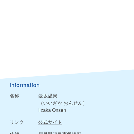
Information
名称
飯坂温泉
（いいざか おんせん）
Iizaka Onsen
リンク
公式サイト
住所
福島県福島市飯坂町