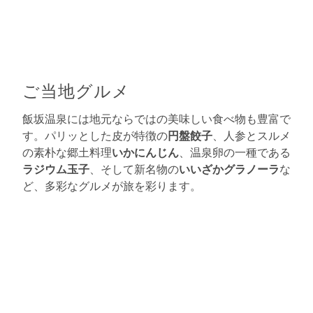
ご当地グルメ
飯坂温泉には地元ならではの美味しい食べ物も豊富で
す。パリッとした皮が特徴の
円盤餃子
、人参とスルメ
の素朴な郷土料理
いかにんじん
、温泉卵の一種である
ラジウム玉子
、そして新名物の
いいざかグラノーラ
な
ど、多彩なグルメが旅を彩ります。