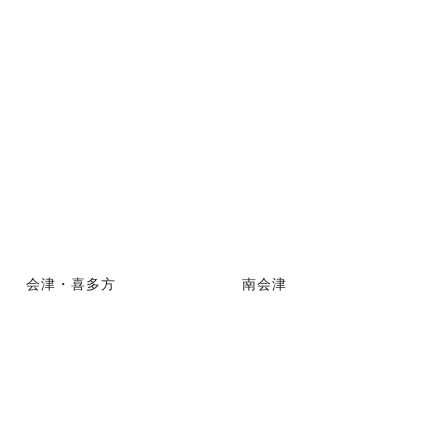
会津・喜多方
南会津