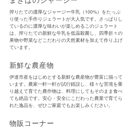
搾りたての濃厚なジャージー牛乳（100%）をたっぷ
り使った手作りジェラートが大人気です。さっぱりし
ているのに濃厚な味わいが楽しめるこのジェラート
は、搾りたての新鮮な牛乳を低温殺菌し、四季折々の
果物や野菜などこだわりの天然素材を加えて作り上げ
ています。
新鮮な農産物
伊達市産をはじめとする新鮮な農産物が豊富に揃って
います。農家一軒一軒が試行錯誤し、様々な苦境を乗
り越えて育てた農作物は、料理にしてもそのまま食べ
ても絶品です。安心・安全にこだわった農業で育てら
れた逸品を、ぜひご家庭でもお楽しみください。
物販コーナー