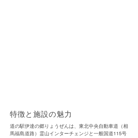
特徴と施設の魅力
道の駅伊達の郷りょうぜんは、東北中央自動車道（相
馬福島道路）霊山インターチェンジと一般国道115号