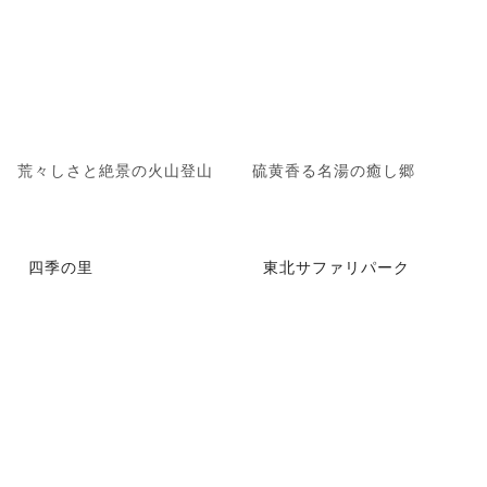
荒々しさと絶景の火山登山
硫黄香る名湯の癒し郷
四季の里
東北サファリパーク