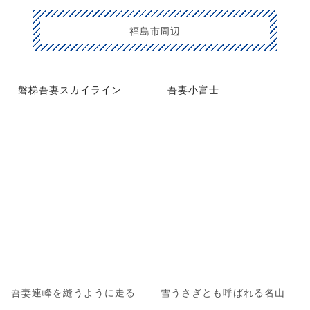
福島市周辺
磐梯吾妻スカイライン
吾妻小富士
吾妻連峰を縫うように走る
雪うさぎとも呼ばれる名山