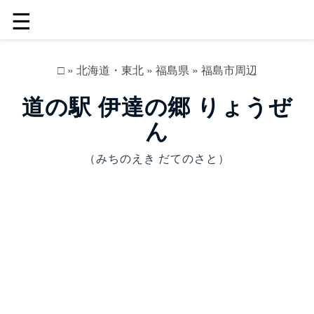
☰
□
»
北海道・東北
»
福島県
»
福島市周辺
道の駅 伊達の郷 りょうぜ
ん
（みちのえき だてのさと）