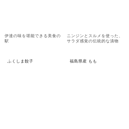
伊達の味を堪能できる美食の
ニンジンとスルメを使った、
駅
サラダ感覚の伝統的な漬物
ふくしま餃子
福島県産 もも