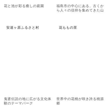
花と池が彩る癒しの庭園
福島市の中心にある、古くか
ら人々の信仰を集めてきた山
安達ヶ原ふるさと村
花ももの里
鬼婆伝説の地に広がる文化体
世界中の花桃が咲き誇る桃源
験のテーマパーク
郷