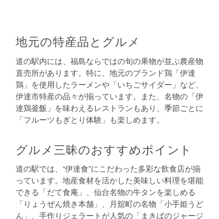
地元の特産品とグルメ
道の駅内には、福島ならではの旬の果物が並ぶ農産物
直売所があります。特に、地元のブランド鶏「伊達
鶏」を使用したラーメンや「いちごサイダー」など、
伊達市特産の品々が揃っています。また、名物の「伊
達鶏釜飯」を味わえるレストランもあり、季節ごとに
「フルーツもぎとり体験」も楽しめます。
グルメ三昧のおすすめポイント
道の駅では、“伊達食”にこだわった多彩な飲食店が揃
っています。地産食材を活かした美味しい料理を堪能
できる「だて食庵」、仙台名物の牛タンを楽しめる
「りょうぜん焼き本舗」、月舘町の名物「小手姫うど
ん」、手作りジェラートが人気の「まきばのジャージ