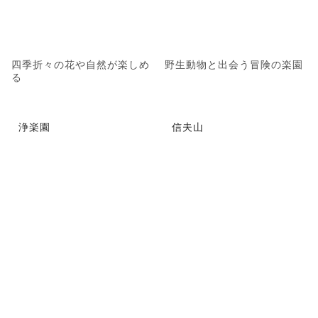
四季折々の花や自然が楽しめ
野生動物と出会う冒険の楽園
る
浄楽園
信夫山