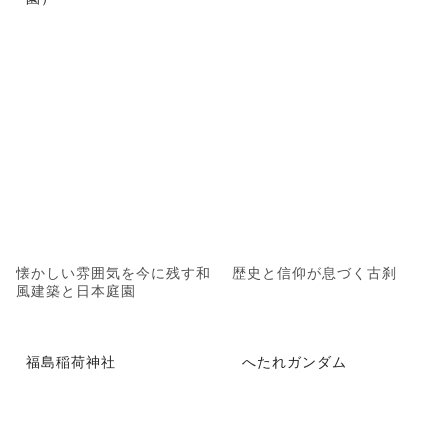
懐かしい雰囲気を今に残す和
歴史と信仰が息づく古刹
風建築と日本庭園
福島稲荷神社
へたれガンダム