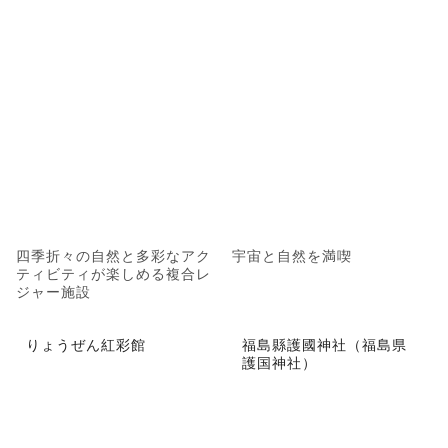
四季折々の自然と多彩なアク
宇宙と自然を満喫
ティビティが楽しめる複合レ
ジャー施設
りょうぜん紅彩館
福島縣護國神社（福島県
護国神社）