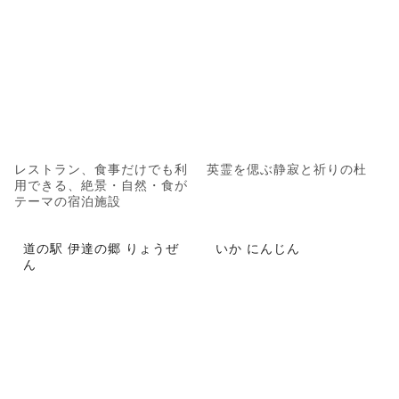
レストラン、食事だけでも利
英霊を偲ぶ静寂と祈りの杜
用できる、絶景・自然・食が
テーマの宿泊施設
道の駅 伊達の郷 りょうぜ
いか にんじん
ん