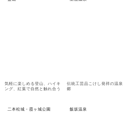
気軽に楽しめる登山、ハイキ
伝統工芸品こけし発祥の温泉
ング、紅葉で自然と触れ合う
郷
二本松城・霞ヶ城公園
飯坂温泉