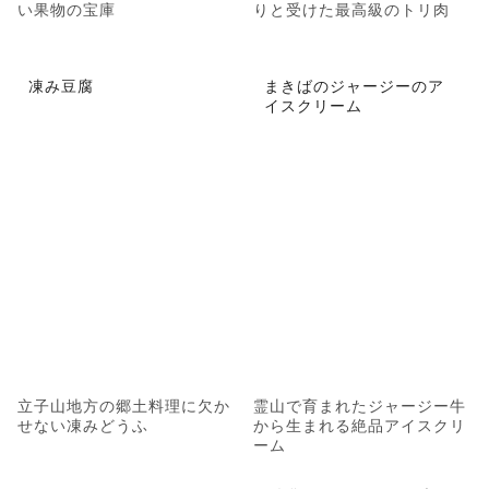
い果物の宝庫
りと受けた最高級のトリ肉
凍み豆腐
まきばのジャージーのア
イスクリーム
立子山地方の郷土料理に欠か
霊山で育まれたジャージー牛
せない凍みどうふ
から生まれる絶品アイスクリ
ーム