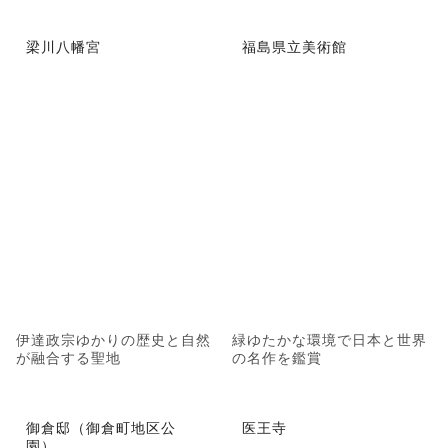
梁川八幡宮
福島県立美術館
伊達政宗ゆかりの歴史と自然
緑ゆたかな環境で日本と世界
が融合する聖地
の名作を鑑賞
御倉邸（御倉町地区公
医王寺
園）