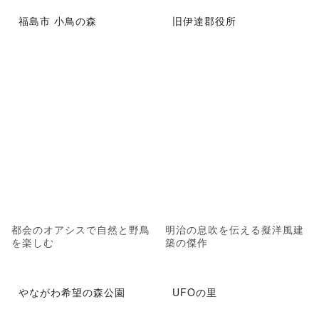
福島市 小鳥の森
旧伊達郡役所
都会のオアシスで自然と野鳥
明治の息吹を伝える擬洋風建
を楽しむ
築の傑作
やながわ希望の森公園
UFOの里