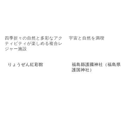
四季折々の自然と多彩なアク
宇宙と自然を満喫
ティビティが楽しめる複合レ
ジャー施設
りょうぜん紅彩館
福島縣護國神社（福島県
護国神社）