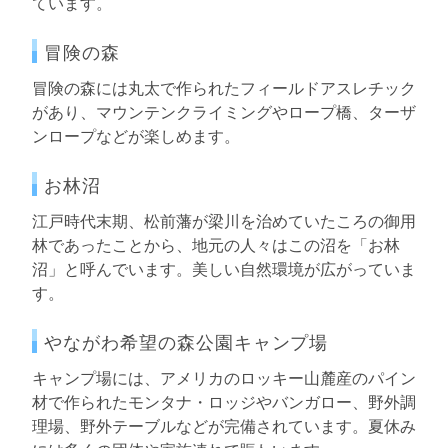
ています。
冒険の森
冒険の森には丸太で作られたフィールドアスレチック
があり、マウンテンクライミングやロープ橋、ターザ
ンロープなどが楽しめます。
お林沼
江戸時代末期、松前藩が梁川を治めていたころの御用
林であったことから、地元の人々はこの沼を「お林
沼」と呼んでいます。美しい自然環境が広がっていま
す。
やながわ希望の森公園キャンプ場
キャンプ場には、アメリカのロッキー山麓産のパイン
材で作られたモンタナ・ロッジやバンガロー、野外調
理場、野外テーブルなどが完備されています。夏休み