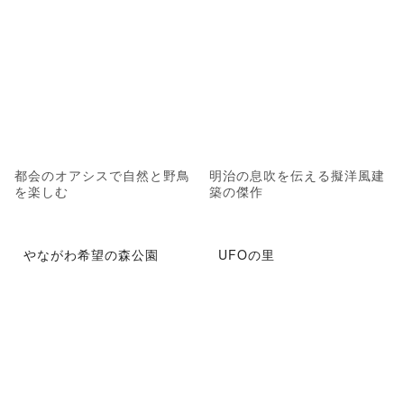
都会のオアシスで自然と野鳥
明治の息吹を伝える擬洋風建
を楽しむ
築の傑作
やながわ希望の森公園
UFOの里