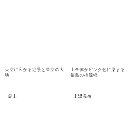
天空に広がる絶景と星空の大
山全体がピンク色に染まる、
地
福島の桃源郷
霊山
土湯温泉