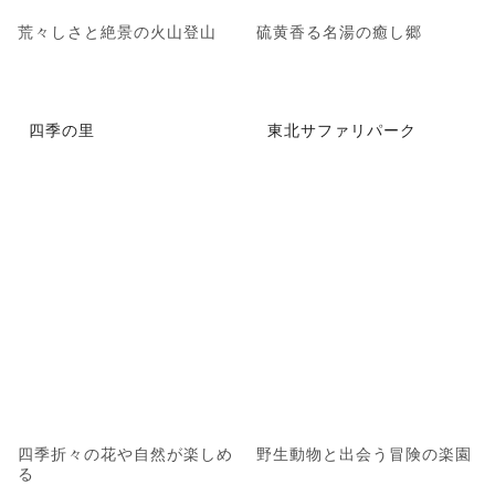
荒々しさと絶景の火山登山
硫黄香る名湯の癒し郷
四季の里
東北サファリパーク
四季折々の花や自然が楽しめ
野生動物と出会う冒険の楽園
る