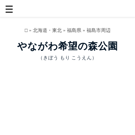
☰
□
»
北海道・東北
»
福島県
»
福島市周辺
やながわ希望の森公園
（きぼう もり こうえん）