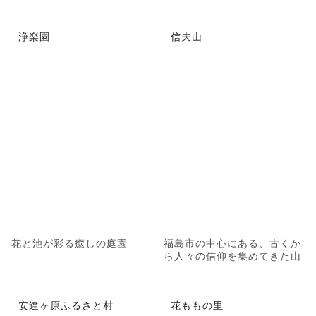
浄楽園
信夫山
花と池が彩る癒しの庭園
福島市の中心にある、古くか
ら人々の信仰を集めてきた山
安達ヶ原ふるさと村
花ももの里