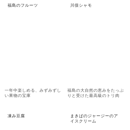
福島のフルーツ
川俣シャモ
一年中楽しめる、みずみずし
福島の大自然の恵みをたっぷ
い果物の宝庫
りと受けた最高級のトリ肉
凍み豆腐
まきばのジャージーのア
イスクリーム