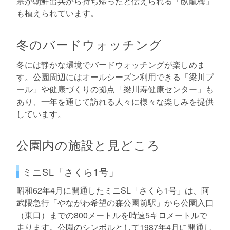
宗が朝鮮出兵から持ち帰ったと伝えられる「臥龍梅」
も植えられています。
冬のバードウォッチング
冬には静かな環境でバードウォッチングが楽しめま
す。公園周辺にはオールシーズン利用できる「梁川プ
ール」や健康づくりの拠点「梁川寿健康センター」も
あり、一年を通じて訪れる人々に様々な楽しみを提供
しています。
公園内の施設と見どころ
ミニSL「さくら1号」
昭和62年4月に開通したミニSL「さくら1号」は、阿
武隈急行「やながわ希望の森公園前駅」から公園入口
（東口）までの800メートルを時速5キロメートルで
走ります。公園のシンボルとして1987年4月に開通し