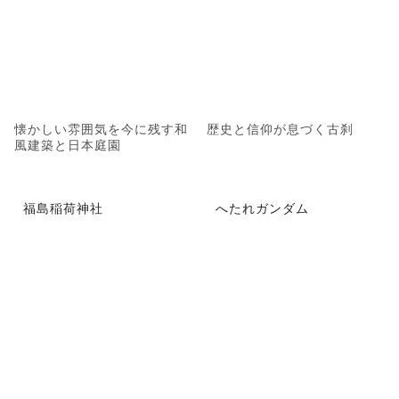
懐かしい雰囲気を今に残す和
歴史と信仰が息づく古刹
風建築と日本庭園
福島稲荷神社
へたれガンダム