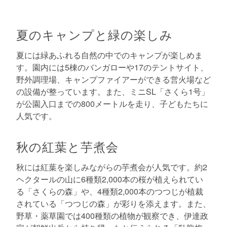
夏のキャンプと緑の楽しみ
夏には緑あふれる自然の中でのキャンプが楽しめま
す。園内には5棟のバンガローや17のテントサイト、
野外調理場、キャンプファイアーができる営火場など
の設備が整っています。また、ミニSL「さくら1号」
が公園入口までの800メートルを走り、子どもたちに
人気です。
秋の紅葉と芋煮会
秋には紅葉を楽しみながらの芋煮会が人気です。約2
ヘクタールの山に6種類2,000本の桜が植えられてい
る「さくらの森」や、4種類2,000本のつつじが植裁
されている「つつじの森」が彩りを添えます。また、
野草・薬草園では400種類の植物が観察でき、伊達政