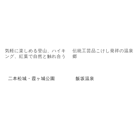
気軽に楽しめる登山、ハイキ
伝統工芸品こけし発祥の温泉
ング、紅葉で自然と触れ合う
郷
二本松城・霞ヶ城公園
飯坂温泉