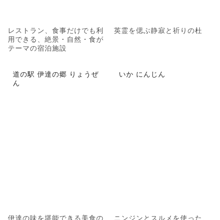
レストラン、食事だけでも利
英霊を偲ぶ静寂と祈りの杜
用できる、絶景・自然・食が
テーマの宿泊施設
道の駅 伊達の郷 りょうぜ
いか にんじん
ん
伊達の味を堪能できる美食の
ニンジンとスルメを使った、