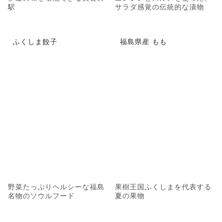
駅
サラダ感覚の伝統的な漬物
ふくしま餃子
福島県産 もも
野菜たっぷりヘルシーな福島
果樹王国ふくしまを代表する
名物のソウルフード
夏の果物