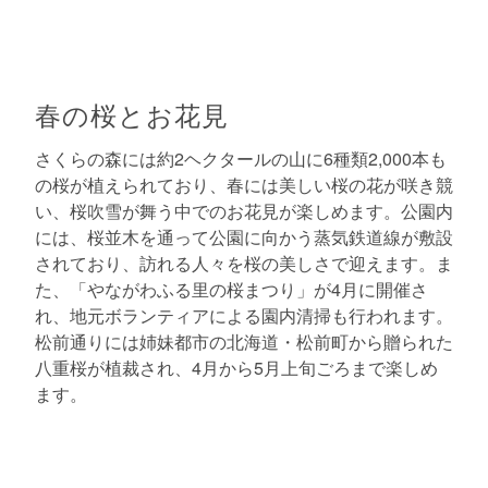
春の桜とお花見
さくらの森には約2ヘクタールの山に6種類2,000本も
の桜が植えられており、春には美しい桜の花が咲き競
い、桜吹雪が舞う中でのお花見が楽しめます。公園内
には、桜並木を通って公園に向かう蒸気鉄道線が敷設
されており、訪れる人々を桜の美しさで迎えます。ま
た、「やながわふる里の桜まつり」が4月に開催さ
れ、地元ボランティアによる園内清掃も行われます。
松前通りには姉妹都市の北海道・松前町から贈られた
八重桜が植裁され、4月から5月上旬ごろまで楽しめ
ます。