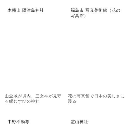
木幡山 隠津島神社
福島市 写真美術館（花の
写真館）
山全域が境内、三女神が見守
花の写真館で日本の美しさに
る縁むすびの神社
浸る
中野不動尊
霊山神社