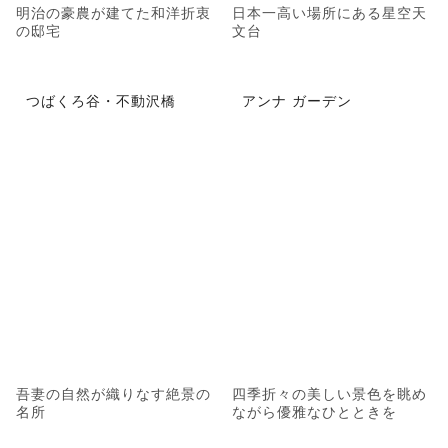
明治の豪農が建てた和洋折衷
日本一高い場所にある星空天
の邸宅
文台
つばくろ谷・不動沢橋
アンナ ガーデン
吾妻の自然が織りなす絶景の
四季折々の美しい景色を眺め
名所
ながら優雅なひとときを