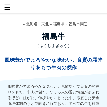
☰
□
»
北海道・東北
»
福島県
»
福島市周辺
福島牛
（ふくしまぎゅう）
風味豊かでまろやかな味わい、良質の霜降
りをもつ牛肉の傑作
風味豊かでまろやかな味わい。色鮮やかで良質の霜降
りをもち、牛肉の傑作。つくる人の愛と情熱があふれ
るほどに注がれ、伸びやかに育った牛。徹底した安全
管理体制のもとで飼育されており、すべての牛を対象