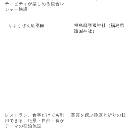
ティビティが楽しめる複合レ
ジャー施設
りょうぜん紅彩館
福島縣護國神社（福島県
護国神社）
レストラン、食事だけでも利
英霊を偲ぶ静寂と祈りの杜
用できる、絶景・自然・食が
テーマの宿泊施設