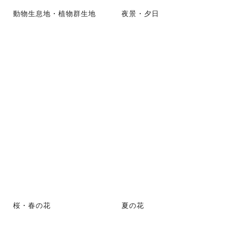
動物生息地・植物群生地
夜景・夕日
桜・春の花
夏の花