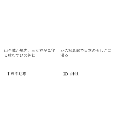
山全域が境内、三女神が見守
花の写真館で日本の美しさに
る縁むすびの神社
浸る
中野不動尊
霊山神社