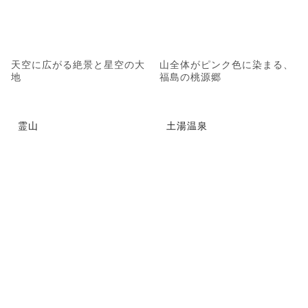
天空に広がる絶景と星空の大
山全体がピンク色に染まる、
地
福島の桃源郷
霊山
土湯温泉