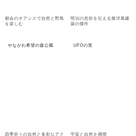
都会のオアシスで自然と野鳥
明治の息吹を伝える擬洋風建
を楽しむ
築の傑作
やながわ希望の森公園
UFOの里
四季折々の自然と多彩なアク
宇宙と自然を満喫