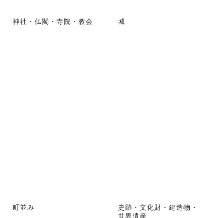
神社・仏閣・寺院・教会
城
町並み
史跡・文化財・建造物・
世界遺産