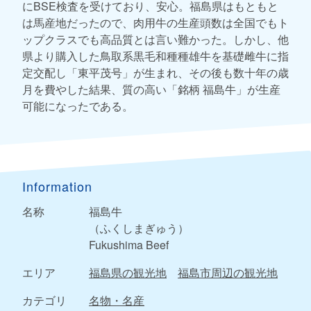
にBSE検査を受けており、安心。福島県はもともと
は馬産地だったので、肉用牛の生産頭数は全国でもト
ップクラスでも高品質とは言い難かった。しかし、他
県より購入した鳥取系黒毛和種種雄牛を基礎雌牛に指
定交配し「東平茂号」が生まれ、その後も数十年の歳
月を費やした結果、質の高い「銘柄 福島牛」が生産
可能になったである。
Information
名称
福島牛
（ふくしまぎゅう）
Fukushima Beef
エリア
福島県の観光地
福島市周辺の観光地
カテゴリ
名物・名産