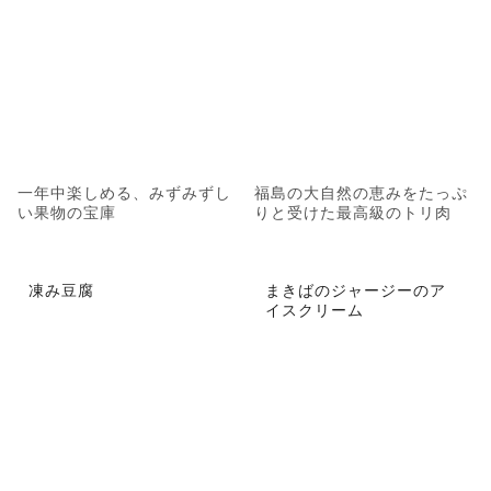
一年中楽しめる、みずみずし
福島の大自然の恵みをたっぷ
い果物の宝庫
りと受けた最高級のトリ肉
凍み豆腐
まきばのジャージーのア
イスクリーム