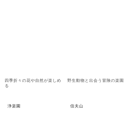
四季折々の花や自然が楽しめ
野生動物と出会う冒険の楽園
る
浄楽園
信夫山