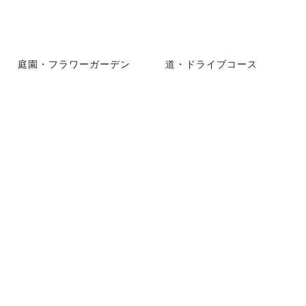
庭園・フラワーガーデン
道・ドライブコース