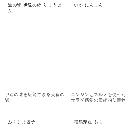
道の駅 伊達の郷 りょうぜ
いか にんじん
ん
伊達の味を堪能できる美食の
ニンジンとスルメを使った、
駅
サラダ感覚の伝統的な漬物
ふくしま餃子
福島県産 もも