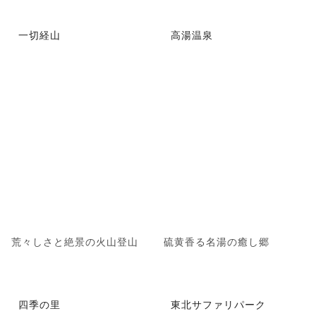
一切経山
高湯温泉
荒々しさと絶景の火山登山
硫黄香る名湯の癒し郷
四季の里
東北サファリパーク