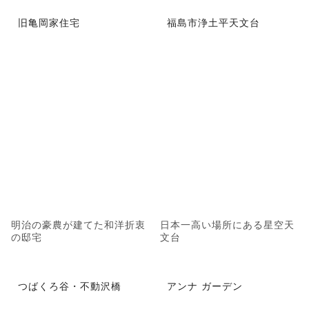
旧亀岡家住宅
福島市浄土平天文台
明治の豪農が建てた和洋折衷
日本一高い場所にある星空天
の邸宅
文台
つばくろ谷・不動沢橋
アンナ ガーデン