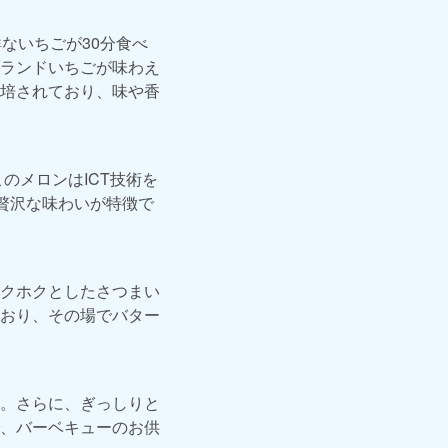
ないちごが30分食べ
ランドいちごが味わえ
培されており、味や香
のメロンはICT技術を
贅沢な味わいが特徴で
クホクとしたさつまい
おり、その場でバター
。さらに、ぎっしりと
、バーベキューのお供