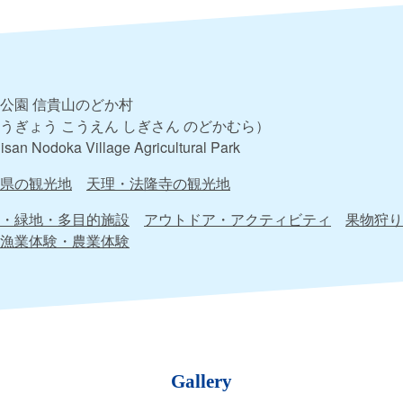
公園 信貴山のどか村
うぎょう こうえん しぎさん のどかむら）
isan Nodoka Village Agricultural Park
県の観光地
天理・法隆寺の観光地
・緑地・多目的施設
アウトドア・アクティビティ
果物狩り
漁業体験・農業体験
Gallery