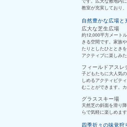
です。広大な敷地内に
教室が充実しており、
自然豊かな広場と
広大な芝生広場
約12,000平方メ
きる空間です。家族や
たりとしたひとときを
アクティブに楽しみた
フィールドアスレ
子どもたちに大人気の
しめるアクティビティ
むことができます。カ
グラススキー場
天然芝の斜面を滑り降
らで気軽に楽しめます
四季折々の味覚狩