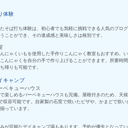
り体験
たそば打ち体験は、初心者でも気軽に挑戦できる人気のプログ
うことができ、その達成感と美味しさは格別です。
室
んにゃくいもを使用した手作りこんにゃく教室もおすすめ。い
こんにゃくを自分の手で作り上げることができます。所要時間
ち帰りも可能です。
イキャンプ
ーベキューハウス
で楽しめるバーベキューハウスも完備。屋根付きのため、天候
まで収容可能です。自家製の石窯で焼いたピザや、かまどで炊い
揃っています。
みが可能なデイキャンプ場もあります。予約が優先となってい