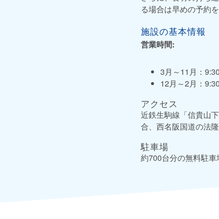
る場合は早めの予約を
施設の基本情報
営業時間:
3月～11月：9:30
12月～2月：9:30
アクセス
近鉄生駒線「信貴山下
合、西名阪国道の法隆
駐車場
約700台分の無料駐