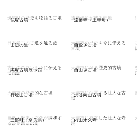
斑鳩町の歴史を物語る古墳
達磨伝説が残る聖地
仏塚古墳
達磨寺（王寺町）
日本最古の古道を辿る旅
天理市の歴史を今に伝える
山辺の道
西殿塚古墳
古墳
古代のロマンを今に伝える
天理市に残る歴史的古墳
黒塚古墳展示館
西山塚古墳
博物館
天理市の歴史的な古墳
天理市に位置する壮大な古
行燈山古墳
渋谷向山古墳
墳
自然・歴史・文化が調和す
天理市に存在した壮大な寺
三郷町（奈良県）
内山永久寺
る奈良西部の町
院