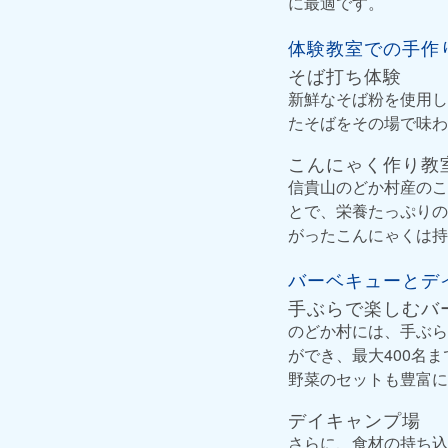
に最適です。
体験教室での手作
そば打ち体験
新鮮なそば粉を使用し
たそばをその場で味わ
こんにゃく作り教
信貴山のどか村産のこ
とで、栄養たっぷりの
がったこんにゃくは持
バーベキューとデ
手ぶらで楽しむバ
のどか村には、手ぶら
ができ、最大400名
野菜のセットも豊富に
デイキャンプ場
さらに、食材の持ち込