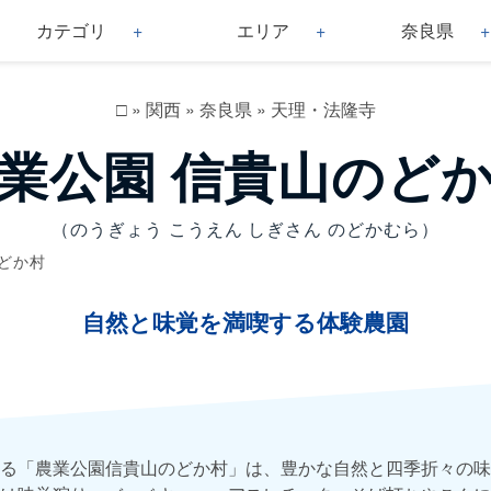
カテゴリ
エリア
奈良県
□
»
関西
»
奈良県
»
天理・法隆寺
業公園 信貴山のど
（のうぎょう こうえん しぎさん のどかむら）
どか村
自然と味覚を満喫する体験農園
る「農業公園信貴山のどか村」は、豊かな自然と四季折々の味