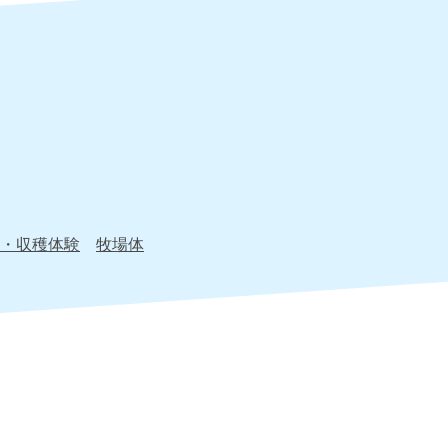
・収穫体験
牧場体