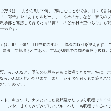
ご狩りは、1月から5月下旬まで楽しむことができ、甘くて新鮮
「古都華」や「あすかルビー」、「ゆめのか」など、奈良のブ
農学部と連携して育てた高品質の「のどか村天空いちご」も栽
一品です。
」は、6月下旬と11月中旬の年2回、収穫の時期を迎えます。こ
CT農法」で栽培されており、甘みが濃厚で果肉の食感も抜群。
栗、みかんなど、季節の味覚も豊富に収穫できます。特に、ホ
なみかんは人気があります。また、シイタケ狩りも実施されて
おすすめです。
マト、キュウリ、ナスといった夏野菜がたっぷり収穫できます
コーンや、甘くてみずみずしいブルーベリーも収穫できるので