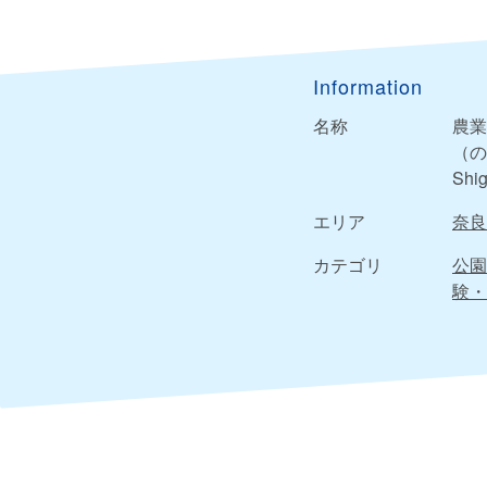
Information
名称
農業
（の
Shig
エリア
奈良
カテゴリ
公園
験・