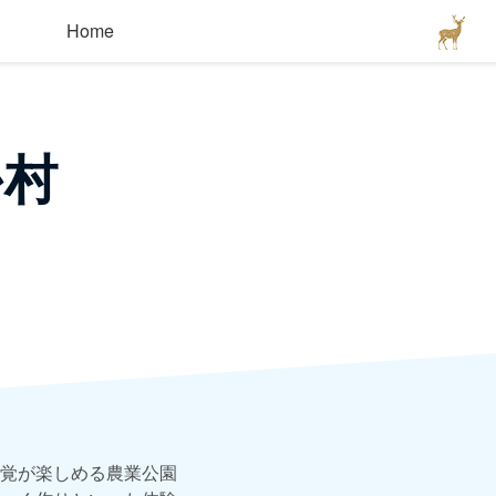
Home
か村
覚が楽しめる農業公園