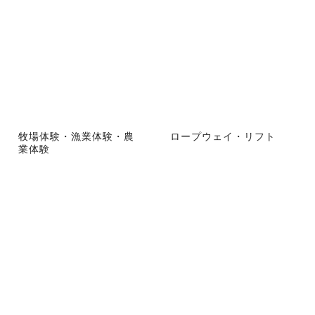
牧場体験・漁業体験・農
ロープウェイ・リフト
業体験