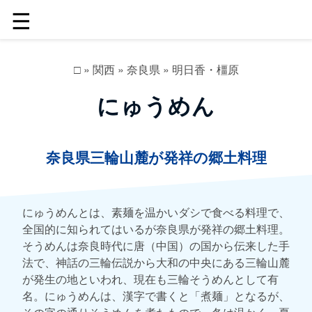
☰
□
»
関西
»
奈良県
»
明日香・橿原
にゅうめん
奈良県三輪山麓が発祥の郷土料理
にゅうめんとは、素麺を温かいダシで食べる料理で、
全国的に知られてはいるが奈良県が発祥の郷土料理。
そうめんは奈良時代に唐（中国）の国から伝来した手
法で、神話の三輪伝説から大和の中央にある三輪山麓
が発生の地といわれ、現在も三輪そうめんとして有
名。にゅうめんは、漢字で書くと「煮麺」となるが、