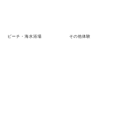
ビーチ・海水浴場
その他体験