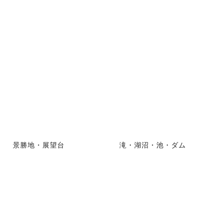
景勝地・展望台
滝・湖沼・池・ダム