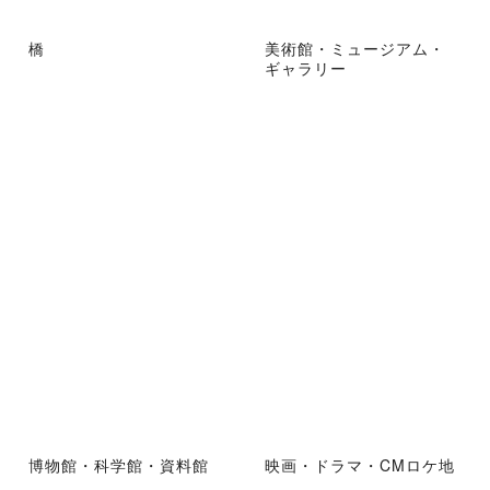
橋
美術館・ミュージアム・
ギャラリー
博物館・科学館・資料館
映画・ドラマ・CMロケ地