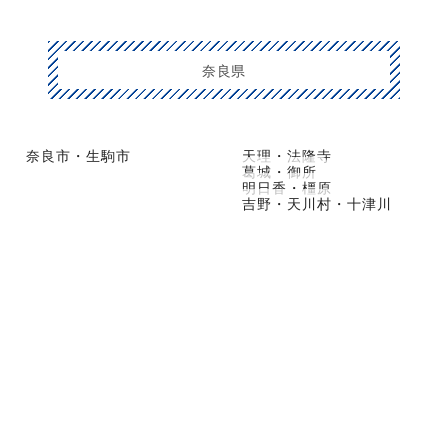
奈良県
奈良市・生駒市
天理・法隆寺
葛城・御所
明日香・橿原
吉野・天川村・十津川