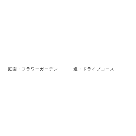
庭園・フラワーガーデン
道・ドライブコース