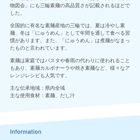
物図会」にも三輪素麺の高品質さが記載されるほどで
した。
全国的に有名な素麺産地の三輪では、夏は冷やし素
麺、冬は「にゅうめん」として年間を通して食べる習
慣があります。また、「にゅうめん」は煮麺がなまっ
たものと言われています。
素麺は家庭ではパスタや春雨の代わりに使われること
もあり、素麺カルボナーラや焼き素麺など、様々なア
レンジレシピも人気です。
主な伝承地域：県内全域
主な使用食材：素麺、だし汁
Information