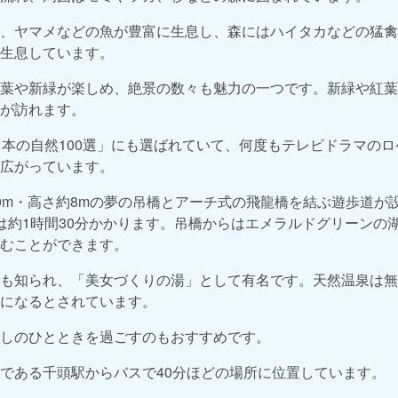
、ヤマメなどの魚が豊富に生息し、森にはハイタカなどの猛禽
生息しています。
葉や新緑が楽しめ、絶景の数々も魅力の一つです。新緑や紅葉
が訪れます。
日本の自然100選」にも選ばれていて、何度もテレビドラマの
広がっています。
0m・高さ約8mの夢の吊橋とアーチ式の飛龍橋を結ぶ遊歩道が
は約1時間30分かかります。吊橋からはエメラルドグリーンの
むことができます。
も知られ、「美女づくりの湯」として有名です。天然温泉は無
になるとされています。
しのひとときを過ごすのもおすすめです。
である千頭駅からバスで40分ほどの場所に位置しています。