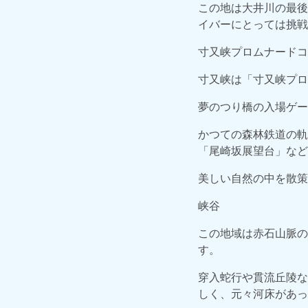
この地は大井川の最後
イバーにとっては挑戦
寸又峡プロムナードコ
寸又峡は「寸又峡プロ
夢のつり橋の入場ゲー
かつての森林鉄道の軌
「尾崎坂展望台」など
美しい自然の中を散策
峡谷
この地域は赤石山脈の
す。
穿入蛇行や貫流丘陵な
しく、元々河床があっ