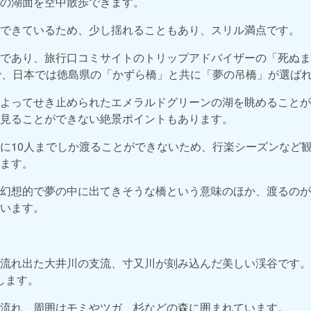
の湖面を空中散歩できます。
できているため、少し揺れることもあり、スリル満点です。
であり、旅行口コミサイトのトリップアドバイザーの「死ぬま
で、日本では徳島県の「かずら橋」と共に「夢の吊橋」が選ば
よってせき止められたエメラルドグリーンの湖を眺めることが
見ることができない絶景ポイントもあります。
に10人までしか渡ることができないため、行楽シーズンなど
ます。
幻想的で夢の中に出てきそうな橋という意味のほか、渡るのが
います。
流れ出た大井川の支流、寸又川が刻み込んだ美しい渓谷です。全
します。
流れ、周囲はモミやツガ、杉などの森に囲まれています。