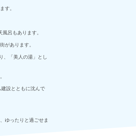
ます。
天風呂もあります。
街があります。
あり、「美人の湯」とし
。
ム建設とともに沈んで
。
、ゆったりと過ごせま