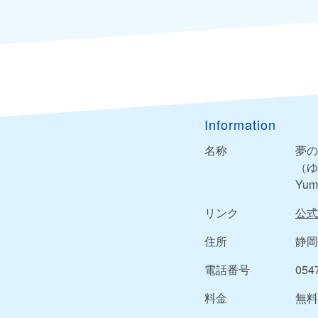
Information
名称
夢の
（ゆ
Yum
リンク
公式
住所
静岡
電話番号
054
料金
無料