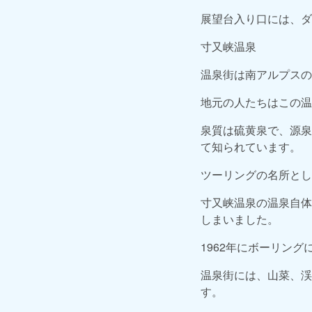
展望台入り口には、ダ
寸又峡温泉
温泉街は南アルプスの
地元の人たちはこの温
泉質は硫黄泉で、源泉
て知られています。
ツーリングの名所とし
寸又峡温泉の温泉自体
しまいました。
1962年にボーリン
温泉街には、山菜、渓
す。