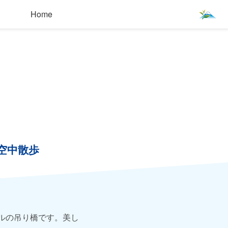
Home
空中散歩
ルの吊り橋です。美し