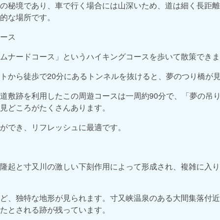
の秘境であり、車で行く場合には山深いため、道は細く長距離
的な場所です。
ース
ムナードコース」というハイキングコースを歩いて散策できま
トから徒歩で20分にあるトンネルを抜けると、夢のつり橋が
道敷跡を利用したこの周遊コースは一周約90分で、「夢の吊
見どころがたくさんあります。
ができ、リフレッシュに最適です。
隆起と寸又川の激しい下刻作用によって形成され、複雑に入り
ど、独特な地形が見られます。寸又峡温泉のある大間集落付近
たとされる跡が残っています。