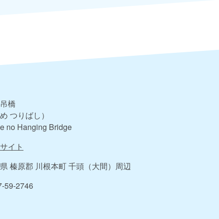
吊橋
め つりばし）
e no Hanging Bridge
サイト
県 榛原郡 川根本町 千頭（大間）周辺
7-59-2746