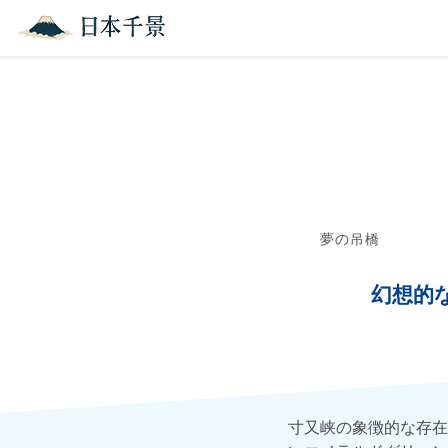
夢の吊橋
幻想的
寸又峡の象徴的な存在