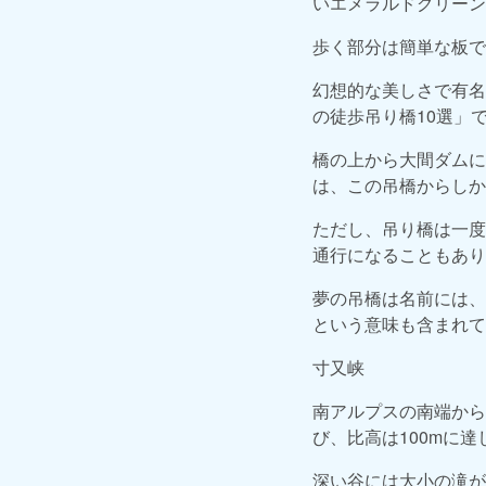
いエメラルドグリーン
歩く部分は簡単な板で
幻想的な美しさで有名
の徒歩吊り橋10選」
橋の上から大間ダムに
は、この吊橋からしか
ただし、吊り橋は一度
通行になることもあり
夢の吊橋は名前には、
という意味も含まれて
寸又峡
南アルプスの南端から
び、比高は100mに達
深い谷には大小の滝が