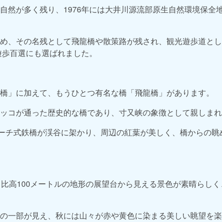
自然が多く残り、1976年には大井川源流部原生自然環境保全
め、その名残として飛龍橋や散策路が残され、観光遊歩道とし
に遊歩百選にも選ばれました。
橋」に加えて、もうひとつ有名な橋「飛龍橋」があります。
ッコが通った歴史的な橋であり、寸又峡の象徴として親しまれ
アーチ式鉄橋が渓谷に架かり、周辺の紅葉が美しく、橋からの眺
、比高100メートルの地形の展望台から見える景色が素晴らし
の一部が見え、秋には山々が赤や黄色に染まる美しい眺望を楽