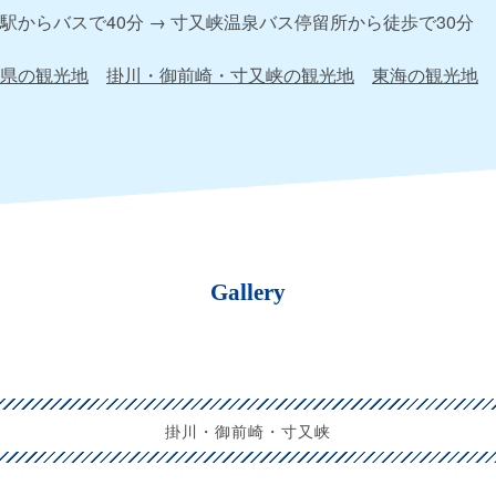
駅からバスで40分 → 寸又峡温泉バス停留所から徒歩で30分
県の観光地
掛川・御前崎・寸又峡の観光地
東海の観光地
Gallery
掛川・御前崎・寸又峡