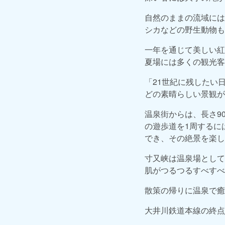
自然のままの流域には
シカなどの野生動物も
一年を通じて美しい紅
夏場には多くの観光客
「21世紀に残したい
どの素晴らしい景観が
温泉街からは、長さ9
の遊歩道を1周するに
でき、その絶景を楽し
寸又峡は温泉場として
肌がつるつるすべすべ
散策の帰りに温泉で癒
大井川鉄道本線の終点