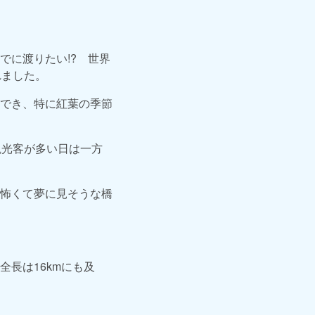
でに渡りたい!? 世界
れました。
でき、特に紅葉の季節
観光客が多い日は一方
怖くて夢に見そうな橋
長は16kmにも及