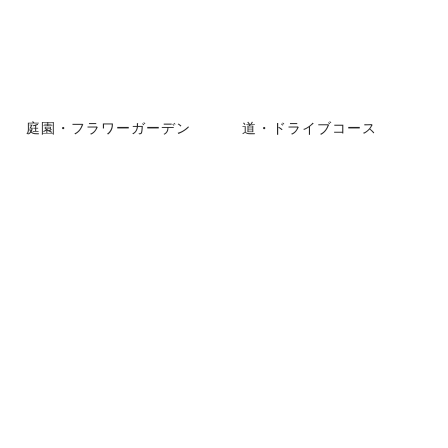
庭園・フラワーガーデン
道・ドライブコース