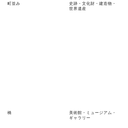
町並み
史跡・文化財・建造物・
世界遺産
橋
美術館・ミュージアム・
ギャラリー