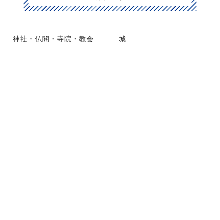
神社・仏閣・寺院・教会
城