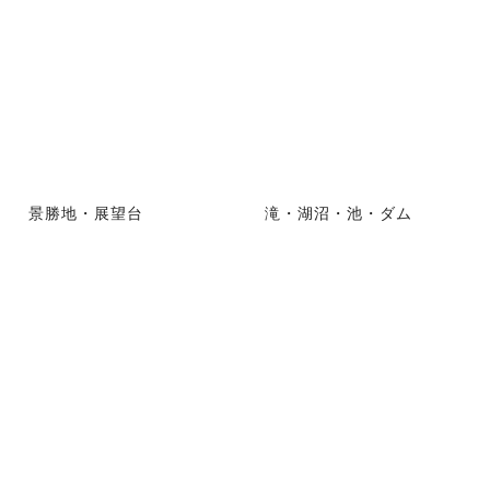
景勝地・展望台
滝・湖沼・池・ダム