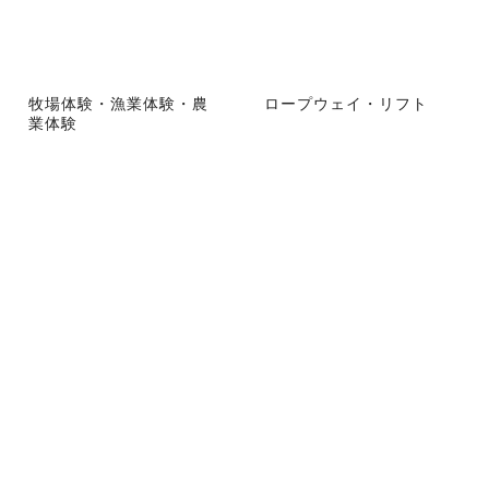
牧場体験・漁業体験・農
ロープウェイ・リフト
業体験