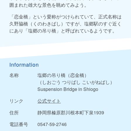
囲まれた雄大な景色を眺めてみよう。
「恋金橋」という愛称がつけられていて、正式名称は
久野脇橋（くのわきばし）ですが、塩郷駅のすぐ近く
にあり「塩郷の吊り橋」と呼ばれているようです。
Information
名称
塩郷の吊り橋（恋金橋）
（しおごう つりばし こいがねばし）
Suspension Bridge in Shiogo
リンク
公式サイト
住所
静岡県榛原郡川根本町下泉1939
電話番号
0547-59-2746