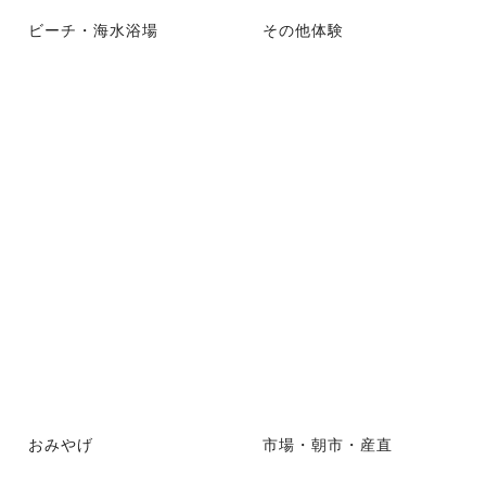
ビーチ・海水浴場
その他体験
おみやげ
市場・朝市・産直