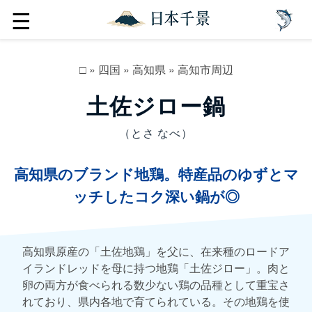
☰
□
»
四国
»
高知県
»
高知市周辺
土佐ジロー鍋
（とさ なべ）
高知県のブランド地鶏。特産品のゆずとマ
ッチしたコク深い鍋が◎
高知県原産の「土佐地鶏」を父に、在来種のロードア
イランドレッドを母に持つ地鶏「土佐ジロー」。肉と
卵の両方が食べられる数少ない鶏の品種として重宝さ
れており、県内各地で育てられている。その地鶏を使