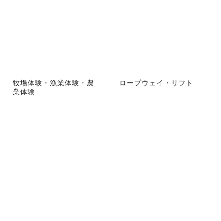
牧場体験・漁業体験・農
ロープウェイ・リフト
業体験