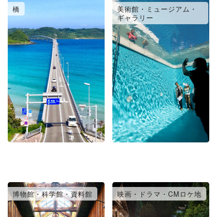
橋
美術館・ミュージアム・
ギャラリー
博物館・科学館・資料館
映画・ドラマ・CMロケ地