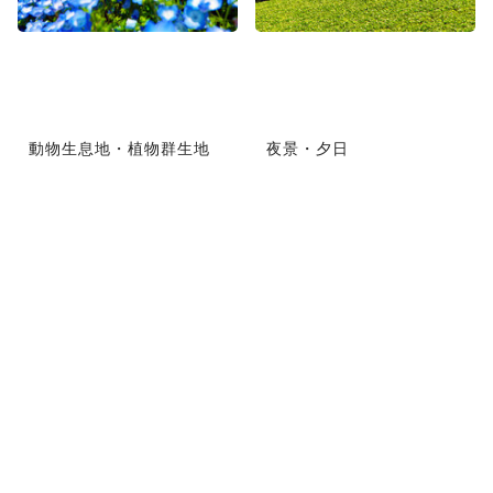
動物生息地・植物群生地
夜景・夕日