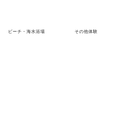
ビーチ・海水浴場
その他体験