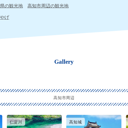
県の観光地
高知市周辺の観光地
やげ
Gallery
高知市周辺
仁淀川
高知城