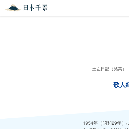
土左日記（銘菓）
歌人
1954年（昭和29