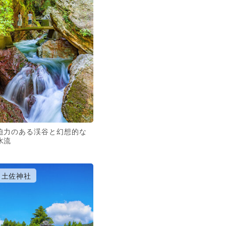
迫力のある渓谷と幻想的な
水流
土佐神社