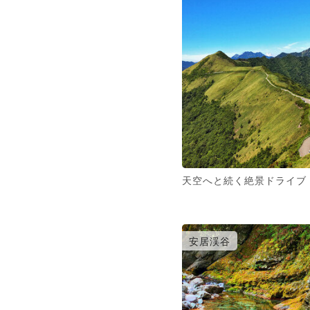
天空へと続く絶景ドライブ
安居渓谷