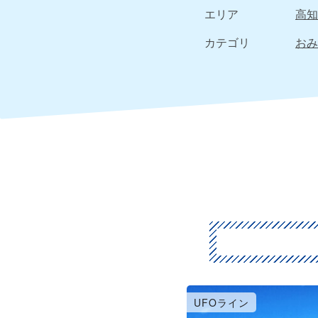
エリア
高知
カテゴリ
おみ
UFOライン