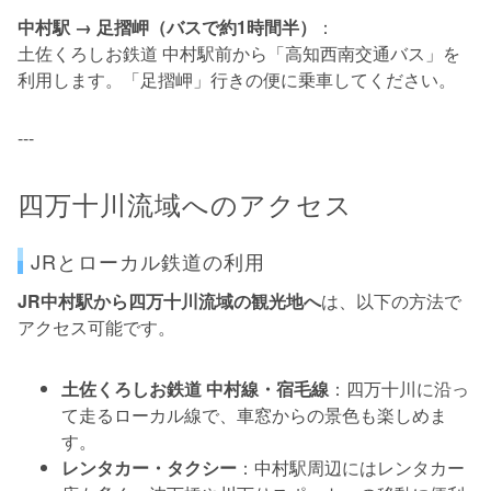
中村駅 → 足摺岬（バスで約1時間半）
：
土佐くろしお鉄道 中村駅前から「高知西南交通バス」を
利用します。「足摺岬」行きの便に乗車してください。
---
四万十川流域へのアクセス
JRとローカル鉄道の利用
JR中村駅から四万十川流域の観光地へ
は、以下の方法で
アクセス可能です。
土佐くろしお鉄道 中村線・宿毛線
：四万十川に沿っ
て走るローカル線で、車窓からの景色も楽しめま
す。
レンタカー・タクシー
：中村駅周辺にはレンタカー