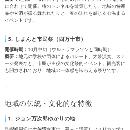
に合わせて開催。椿のトンネルを散策したり、地域の特産
品や甘酒が振る舞われたりと、春の訪れを感じる心温まる
イベントです。
5. しまんと市民祭（四万十市）
開催時期：
10月中旬（ウルトラマラソンと同時期）
概要：
地元の学校や団体によるパレード、太鼓演奏、ステ
ージ発表など、市民が主役の文化祭的イベント。観光客に
も開放されており、地域の一体感を味わえる祭りです。
---
地域の伝統・文化的な特徴
1. ジョン万次郎ゆかりの地
足摺岬周辺の
土佐清水市
は、幕末に漂流しアメリカで学ん