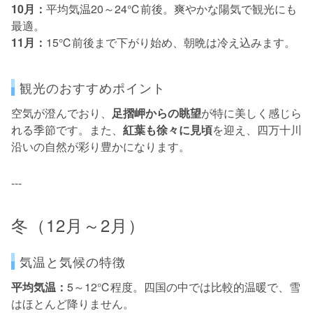
10月：
平均気温20～24℃前後。爽やかな陽気で観光にも
最適。
11月：
15℃前後まで下がり始め、朝晩は冷え込みます。
観光のおすすめポイント
空気が澄んでおり、
足摺岬からの眺望
が特に美しく感じら
れる季節です。また、
紅葉も徐々に見頃
を迎え、四万十川
沿いの自然が彩り豊かになります。
---
冬（12月～2月）
気温と気候の特徴
平均気温：
5～12℃程度。四国の中では比較的温暖で、雪
はほとんど降りません。