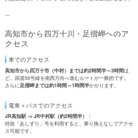
---
高知市から四万十川・足摺岬へのア
クセス
車でのアクセス
高知市から四万十市（中村）までは約2時間半～3時間
ほ
ど。国道56号線を南西方向へ進むルートが一般的です。
さらに
足摺岬までは約1時間～1時間半
かかります。
電車＋バスでのアクセス
JR高知駅 → JR中村駅（約2時間半）
：
特急「あしずり」号を利用すると、乗り換えなしでアクセ
ス可能です。