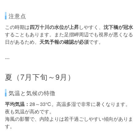
注意点
この時期は
四万十川の水位が上昇
しやすく、
沈下橋が冠水
することもあります。また足摺岬周辺でも視界が悪くなる
日があるため、
天気予報の確認が必須
です。
---
夏（7月下旬～9月）
気温と気候の特徴
平均気温：
28～33℃。高温多湿で非常に暑くなります。
夜も気温が高めです。
海風の影響で、内陸よりは若干過ごしやすい傾向がありま
す。