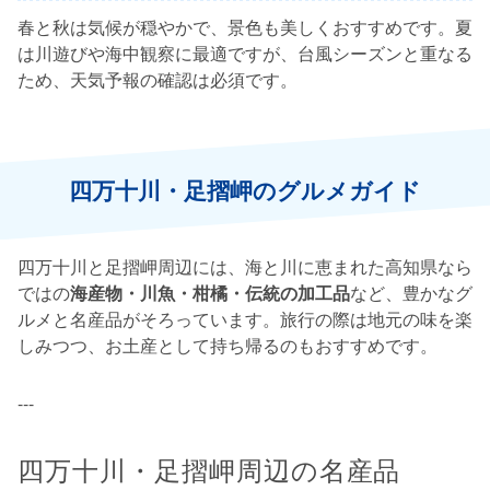
春と秋は気候が穏やかで、景色も美しくおすすめです。夏
は川遊びや海中観察に最適ですが、台風シーズンと重なる
ため、天気予報の確認は必須です。
四万十川・足摺岬のグルメガイド
四万十川と足摺岬周辺には、海と川に恵まれた高知県なら
ではの
海産物・川魚・柑橘・伝統の加工品
など、豊かなグ
ルメと名産品がそろっています。旅行の際は地元の味を楽
しみつつ、お土産として持ち帰るのもおすすめです。
---
四万十川・足摺岬周辺の名産品