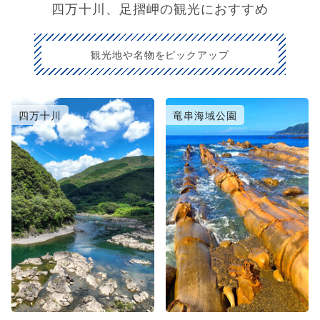
四万十川、足摺岬の観光におすすめ
観光地や名物をピックアップ
四万十川
竜串海域公園