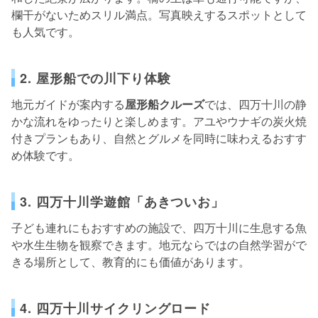
欄干がないためスリル満点。写真映えするスポットとして
も人気です。
2. 屋形船での川下り体験
地元ガイドが案内する
屋形船クルーズ
では、四万十川の静
かな流れをゆったりと楽しめます。アユやウナギの炭火焼
付きプランもあり、自然とグルメを同時に味わえるおすす
め体験です。
3. 四万十川学遊館「あきついお」
子ども連れにもおすすめの施設で、四万十川に生息する魚
や水生生物を観察できます。地元ならではの自然学習がで
きる場所として、教育的にも価値があります。
4. 四万十川サイクリングロード