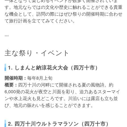
一体となって楽しめるイベントが数多く開催されていま
す。地元ならではの文化や歴史に触れることができる貴重
な機会として、訪問の際にはぜひ祭りの開催時期に合わせ
て旅行計画を立ててみてください。
---
主な祭り・イベント
1. しまんと納涼花火大会（四万十市）
開催時期：
毎年8月上旬
概要：
四万十川の河畔にて開催される夏の風物詩。約
6,000発の花火が夜空と川面を彩り、迫力あるスターマイ
ンや水上花火も見どころです。川沿いには露店も立ち並
び、地元の賑わいを感じることができます。
2. 四万十川ウルトラマラソン（四万十市）