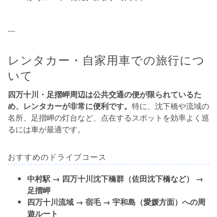
---
レンタカー・自家用車での旅行につ
いて
四万十川・足摺岬周辺は公共交通の便が限られているた
め、レンタカーが非常に便利です。
特に、沈下橋や流域の
名所、足摺岬の灯台など、点在するスポットを効率よく巡
るには車が最適です。
おすすめのドライブコース
中村駅 → 四万十川沈下橋群（佐田沈下橋など） →
足摺岬
四万十川流域 → 宿毛 → 宇和島（愛媛方面）への周
遊ルート