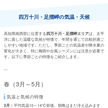
四万十川・足摺岬の気温・天候
高知県南西部に位置する
四万十川・足摺岬エリア
は、太平
洋に面した温暖な気候が特徴で、年間を通じて比較的過ご
しやすい地域です。ただし、季節ごとの気温差や降水量の
変化が大きく、特に梅雨や台風シーズンには注意が必要で
す。以下に季節ごとの特徴をご紹介します。
---
春（3月～5月）
気温と気候の特徴
3月：
平均気温10～14℃前後。朝晩はまだ冷え込みます