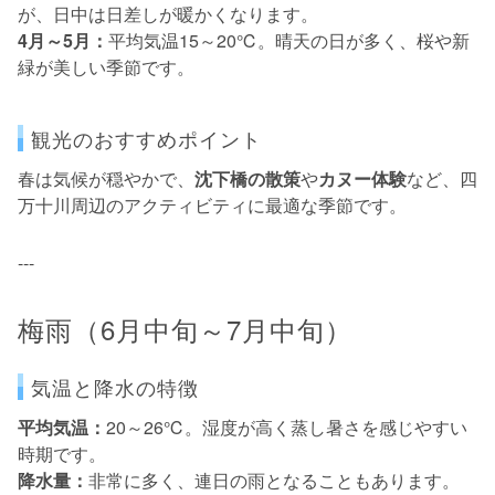
が、日中は日差しが暖かくなります。
4月～5月：
平均気温15～20℃。晴天の日が多く、桜や新
緑が美しい季節です。
観光のおすすめポイント
春は気候が穏やかで、
沈下橋の散策
や
カヌー体験
など、四
万十川周辺のアクティビティに最適な季節です。
---
梅雨（6月中旬～7月中旬）
気温と降水の特徴
平均気温：
20～26℃。湿度が高く蒸し暑さを感じやすい
時期です。
降水量：
非常に多く、連日の雨となることもあります。