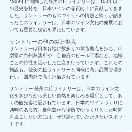
1909年に開園した登美の丘ワイナリーは、100年以上
の歴史を持ち、日本ワインの品質向上に貢献してきま
した。サントリーのものづくりへの情熱と誇りが詰ま
ったこのワイナリーは、日本のワイン文化の発展にお
いても重要な役割を果たしています。
サントリーの他の製造拠点
サントリーは日本各地に数多くの製造拠点を持ち、山
梨県の白州蒸溜所や、京都府のビール工場など、地域
ごとの特性を活かした生産を行っています。これらの
施設も、登美の丘ワイナリーと同様に高い品質管理を
行い、国内外で高く評価されています。
サントリー 登美の丘ワイナリーは、日本のワイン文
化を学びながら美しい自然を楽しめる場所として、多
くの観光客に愛されています。日本のワインづくりに
興味のある方、自然豊かな場所でゆっくりとした時間
を過ごしたい方には、ぜひ訪れていただきたいスポッ
トです。