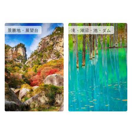
景勝地・展望台
滝・湖沼・池・ダム