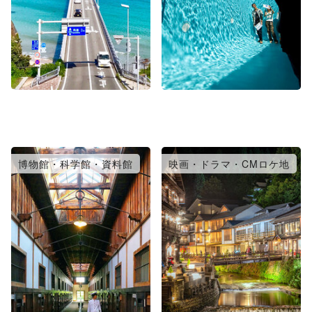
博物館・科学館・資料館
映画・ドラマ・CMロケ地