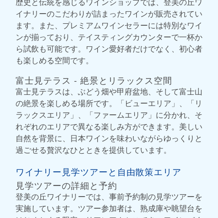
歴史と伝統を感じるワインショップでは、登美の丘ワ
イナリーのこだわりが詰まったワインが販売されてい
ます。また、プレミアムワインセラーには特別なワイ
ンが揃っており、テイスティングカウンターで一杯か
ら試飲も可能です。ワイン愛好者だけでなく、初心者
も楽しめる空間です。
富士見テラス - 絶景とリラックス空間
富士見テラスは、ぶどう畑や甲府盆地、そして富士山
の絶景を楽しめる場所です。「ビューエリア」、「リ
ラックスエリア」、「ファームエリア」に分かれ、そ
れぞれのエリアで異なる楽しみ方ができます。美しい
自然を背景に、日本ワインを味わいながらゆっくりと
過ごせる贅沢なひとときを提供しています。
ワイナリー見学ツアーと自由散策エリア
見学ツアーの詳細と予約
登美の丘ワイナリーでは、事前予約制の見学ツアーを
実施しています。ツアー参加者は、熟成庫や眺望台を