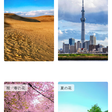
桜・春の花
夏の花