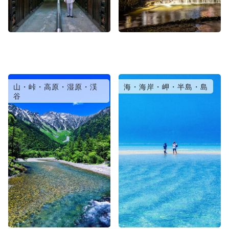
山・峠・高原・湿原・渓
海・海岸・岬・半島・島
谷