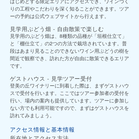
はじめとする限定エリアにアクセスでき、ワインづく
りの工程やこだわりを深く知ることができます。ツア
ーの予約は公式ウェブサイトから行えます。
見学用ぶどう畑 - 自由散策で楽しむ
見学用のぶどう畑は、8種類の品種が「垣根仕立て」
と「棚仕立て」の2つの方法で栽培されています。普
段はあまり見ることのできないワイン用ぶどうの樹を
間近で観察でき、訪れた方が自由に散策できるエリア
です。
ゲストハウス - 見学ツアー受付
登美の丘ワイナリーに到着した際は、まずゲストハウ
スで受付を行います。ここではツアー参加者の受付を
行い、場内の案内も提供しています。ツアーに参加し
ない方でも利用可能ですので、まずはゲストハウスを
訪れてみましょう。
アクセス情報と基本情報
所在地とアクセス方法