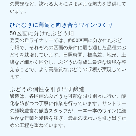
の景観など、訪れる人々にさまざまな魅力を提供して
います。
ひたむきに葡萄と向き合うワインづくり
50区画に分けたぶどう畑
登美の丘ワイナリーでは、約50区画に分かれたぶど
う畑で、それぞれの区画の条件に最も適した品種のぶ
どうを栽培しています。日照時間、標高差、地形、土
壌など細かく区分し、ぶどうの育成に最適な環境を整
えることで、より高品質なぶどうの収穫が実現してい
ます。
ぶどうの個性を引き出す醸造
醸造は、各区画のぶどうを可能な限り別々に行い、酸
化を防ぎつつ丁寧に作業を行っています。サントリー
の経験豊富な醸造スタッフが、一本一本のワインに細
やかな作業と愛情を注ぎ、最高の味わいを引き出すた
めの工程を重ねています。