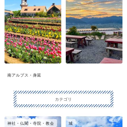
南アルプス・身延
カテゴリ
神社・仏閣・寺院・教会
城