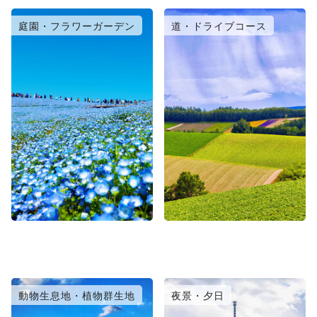
庭園・フラワーガーデン
道・ドライブコース
動物生息地・植物群生地
夜景・夕日