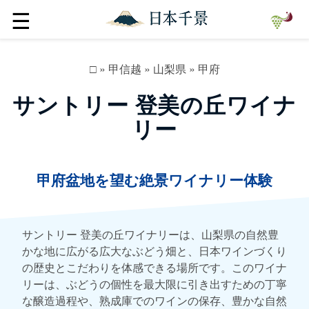
☰
□
»
甲信越
»
山梨県
»
甲府
サントリー 登美の丘ワイナ
リー
甲府盆地を望む絶景ワイナリー体験
サントリー 登美の丘ワイナリーは、山梨県の自然豊
かな地に広がる広大なぶどう畑と、日本ワインづくり
の歴史とこだわりを体感できる場所です。このワイナ
リーは、ぶどうの個性を最大限に引き出すための丁寧
な醸造過程や、熟成庫でのワインの保存、豊かな自然