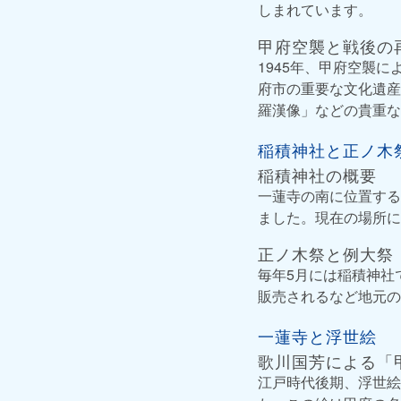
しまれています。
甲府空襲と戦後の
1945年、甲府空襲
府市の重要な文化遺産
羅漢像」などの貴重な
稲積神社と正ノ木
稲積神社の概要
一蓮寺の南に位置する
ました。現在の場所に
正ノ木祭と例大祭
毎年5月には稲積神社
販売されるなど地元の
一蓮寺と浮世絵
歌川国芳による「
江戸時代後期、浮世絵