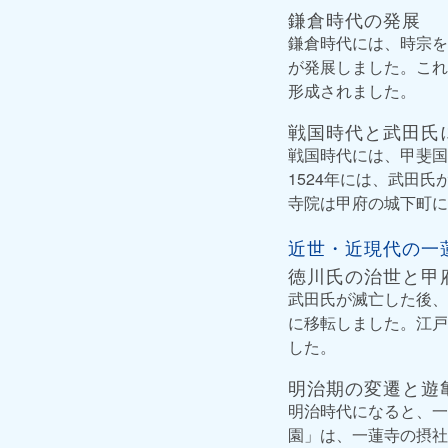
鎌倉時代の発展
鎌倉時代には、時宗を
が発展しました。これ
形成されました。
戦国時代と武田氏
戦国時代には、甲斐国
1524年には、武田
寺院は甲府の城下町に
近世・近現代の一
徳川氏の治世と甲
武田氏が滅亡した後、
に移転しました。江戸
した。
明治期の変遷と遊
明治時代になると、一
園」は、一蓮寺の摂社