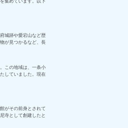
を集めています。以下
府城跡や愛宕山など歴
物が見つかるなど、長
。この地域は、一条小
たしていました。現在
館がその前身とされて
尼寺として創建したと