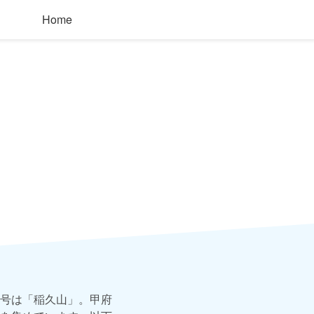
Home
号は「稲久山」。甲府