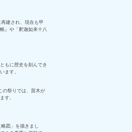
に再建され、現在も甲
帳』や「釈迦如来十八
ともに歴史を刻んでき
います。
この祭りでは、苗木が
ます。
之略図」を描きまし