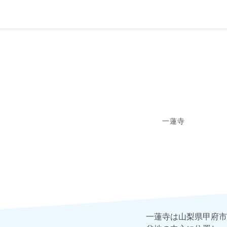
一蓮寺
一蓮寺は山梨県甲府市