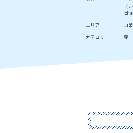
（い
Ichi
エリア
山梨
カテゴリ
寺