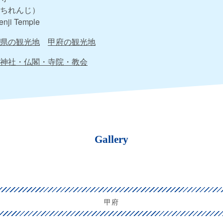
ちれんじ）
renji Temple
県の観光地
甲府の観光地
神社・仏閣・寺院・教会
Gallery
甲府