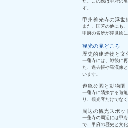
た。この絵は甲府の名
す。
甲州善光寺の浮世
また、国芳の他にも、
甲府の名所が浮世絵に
観光の見どころ
歴史的建造物と文
一蓮寺には、戦後に再
た、過去帳や羅漢像と
います。
遊亀公園と動物園
一蓮寺に隣接する遊亀
り、観光客だけでなく
周辺の観光スポッ
一蓮寺の周辺には甲府
で、甲府の歴史と文化