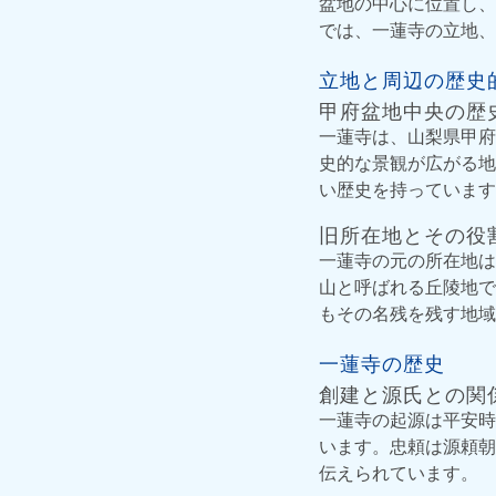
盆地の中心に位置し、
では、一蓮寺の立地、
立地と周辺の歴史
甲府盆地中央の歴
一蓮寺は、山梨県甲府
史的な景観が広がる地
い歴史を持っています
旧所在地とその役
一蓮寺の元の所在地は
山と呼ばれる丘陵地で
もその名残を残す地域
一蓮寺の歴史
創建と源氏との関
一蓮寺の起源は平安時
います。忠頼は源頼朝
伝えられています。