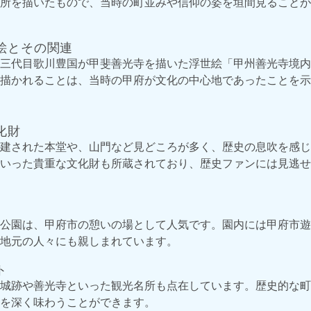
所を描いたもので、当時の町並みや信仰の姿を垣間見ることが
絵とその関連
三代目歌川豊国が甲斐善光寺を描いた浮世絵「甲州善光寺境内
描かれることは、当時の甲府が文化の中心地であったことを示
化財
建された本堂や、山門など見どころが多く、歴史の息吹を感じ
いった貴重な文化財も所蔵されており、歴史ファンには見逃せ
公園は、甲府市の憩いの場として人気です。園内には甲府市遊
地元の人々にも親しまれています。
ト
城跡や善光寺といった観光名所も点在しています。歴史的な町
を深く味わうことができます。