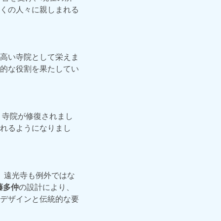
くの人々に親しまれる
高い寺院として栄えま
的な役割を果たしてい
、寺院が修復されまし
れるようになりまし
た。遠光寺も例外ではな
藤多仲
の設計により、
デザインと伝統的な要