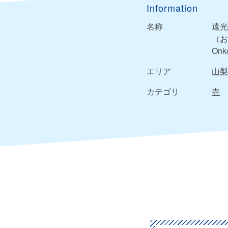
Information
名称
遠光
（お
Onko
エリア
山梨
カテゴリ
寺