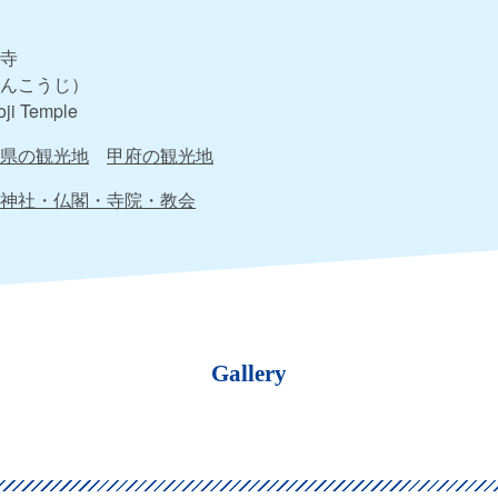
寺
んこうじ）
ji Temple
県の観光地
甲府の観光地
神社・仏閣・寺院・教会
Gallery