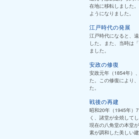
在地に移転しました。
ようになりました。
江戸時代の発展
江戸時代になると、遠
した。また、当時は「
ました。
安政の修復
安政元年（1854年
た。この修復により、
た。
戦後の再建
昭和20年（1945
く、諸堂が全焼してし
現在の八角堂の本堂が
素が調和した美しい建