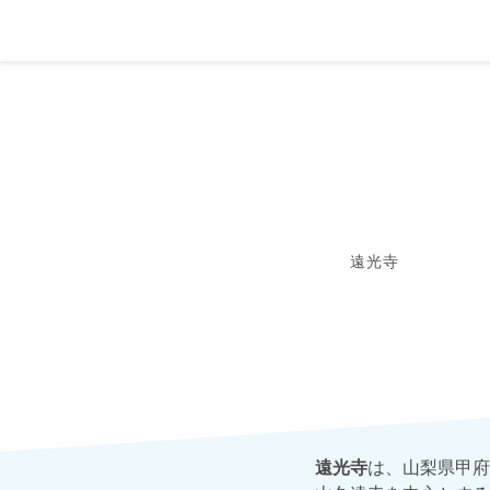
遠光寺
遠光寺
は、山梨県甲府