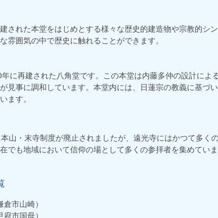
建された本堂をはじめとする様々な歴史的建造物や宗教的シン
な雰囲気の中で歴史に触れることができます。
70年に再建された八角堂です。この本堂は内藤多仲の設計によ
が見事に調和しています。本堂内には、日蓮宗の教義に基づい
います。
に本山・末寺制度が廃止されましたが、遠光寺にはかつて多く
在でも地域において信仰の場として多くの参拝者を集めていま
覧
鎌倉市山崎）
甲府市国母）